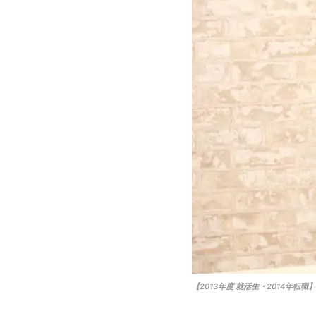
【2013年度 就活生・2014年転