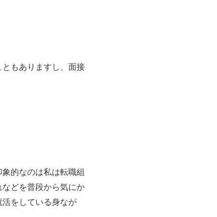
こともありますし、面接
印象的なのは私は転職組
れなどを普段から気にか
就活をしている身なが