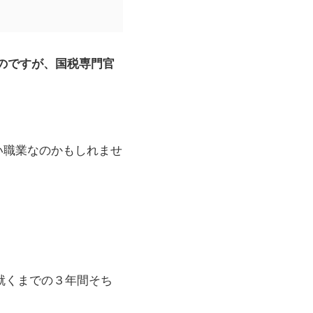
のですが、国税専門官
い職業なのかもしれませ
就くまでの３年間そち