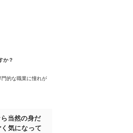
すか？
専門的な職業に憧れが
なら当然の身だ
ごく気になって