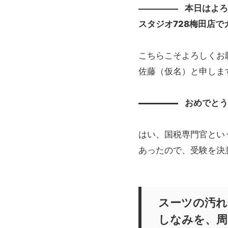
本日はよ
スタジオ728梅田店
こちらこそよろしくお
佐藤（仮名）と申します
おめでと
はい、国税専門官とい
あったので、受験を決
スーツの汚れ
しなみを、周