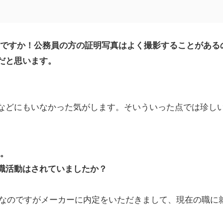
官ですか！公務員の方の証明写真はよく撮影することがある
だと思います。
などにもいなかった気がします。そいういった点では珍し
ね。
職活動はされていましたか？
職組なのですがメーカーに内定をいただきまして、現在の職に