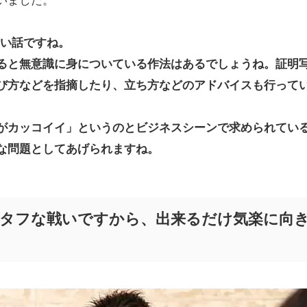
白い話ですね。
ると無意識に身についている作法はあるでしょうね。証明
び方などを指摘したり、立ち方などのアドバイスも行って
がカッコイイ」というのとビジネスシーンで求められてい
な問題としてあげられますね。
タフな戦いですから、出来るだけ気楽に向