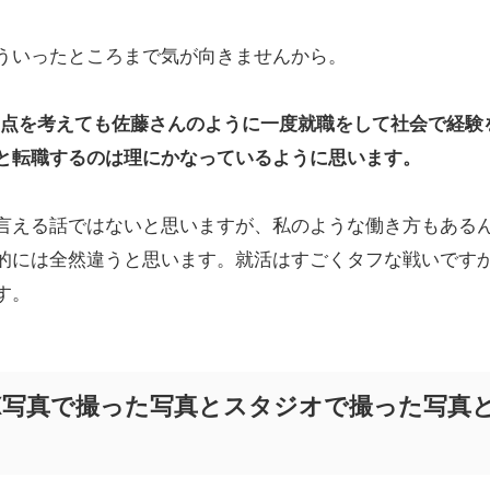
ういったところまで気が向きませんから。
た点を考えても佐藤さんのように一度就職をして社会で経験
と転職するのは理にかなっているように思います。
言える話ではないと思いますが、私のような働き方もある
的には全然違うと思います。就活はすごくタフな戦いです
す。
X写真で撮った写真とスタジオで撮った写真
る