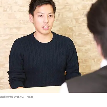
職】国税専門官 佐藤さん （仮名）