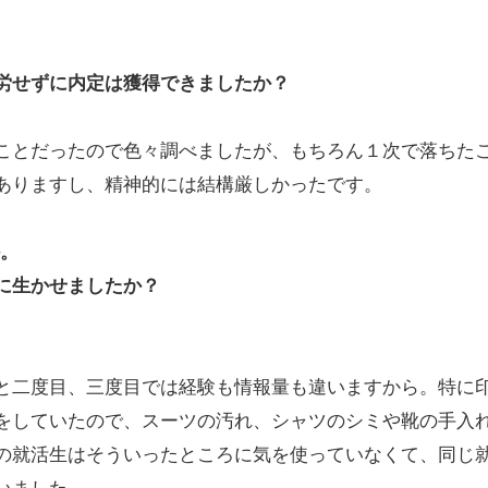
。
労せずに内定は獲得できましたか？
ことだったので色々調べましたが、もちろん１次で落ちた
ありますし、精神的には結構厳しかったです。
か。
に生かせましたか？
と二度目、三度目では経験も情報量も違いますから。特に
をしていたので、スーツの汚れ、シャツのシミや靴の手入
の就活生はそういったところに気を使っていなくて、同じ
いました。