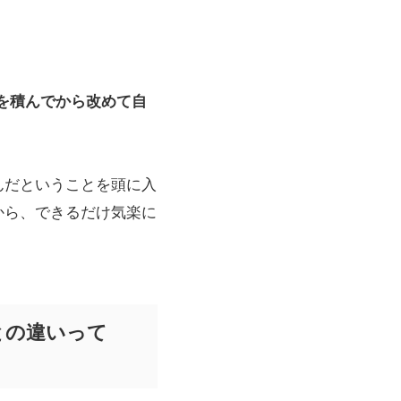
を積んでから改めて自
んだということを頭に入
から、できるだけ気楽に
との違いって