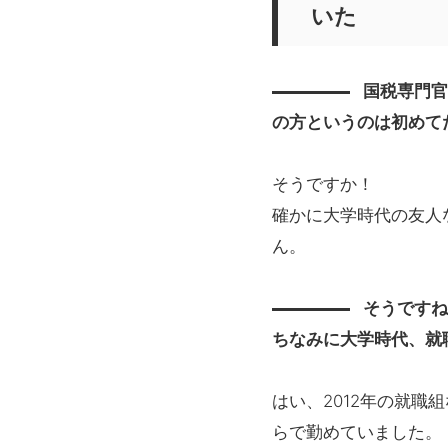
いた
国税専門
の方というのは初めて
そうですか！
確かに大学時代の友人
ん。
そうです
ちなみに大学時代、就
はい、2012年の就
らで勤めていました。