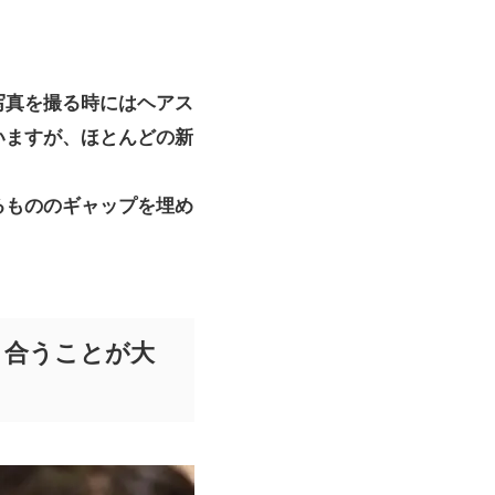
写真を撮る時にはヘアス
いますが、ほとんどの新
るもののギャップを埋め
き合うことが大