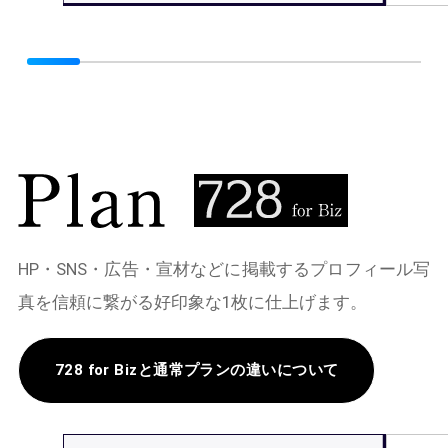
HP・SNS・広告・宣材などに掲載するプロフィール写
真を信頼に繋がる好印象な1枚に仕上げます。
728 for Bizと通常プランの違いについて