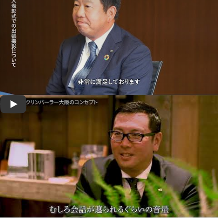
Play: Keynote (Google I/O '18)