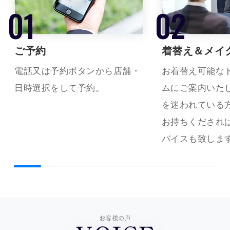
ご予約
着替え＆メイ
電話又は予約ボタンから店舗・
お着替え可能な
日時選択をして予約。
ムにご案内いた
を迷われている
お持ちくだされ
バイスも致しま
お客様の声