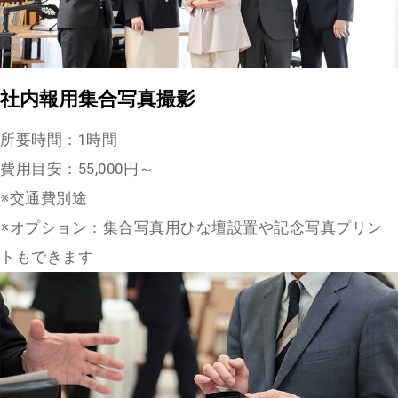
社内報用集合写真撮影
所要時間：1時間
費用目安：55,000円～
※交通費別途
※オプション：集合写真用ひな壇設置や記念写真プリン
トもできます