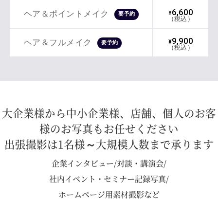
6,600
ヘア＆ポイントメイク
¥
要予約
（税込）
9,900
ヘア＆フルメイク
¥
要予約
（税込）
大企業様から中小企業様、店舗、個人のお客
様のお写真もお任せください
出張撮影は1名様～大規模人数まで承ります
企業インタビュー/対談・講演会/
社内イベント・セミナー記録写真/
ホームページ用素材撮影など