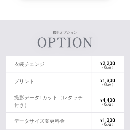
撮影オプション
2,200
衣装チェンジ
¥
（税込）
1,300
プリント
¥
（税込）
撮影データ1カット（レタッチ
4,400
¥
（税込）
付き）
1,300
データサイズ変更料金
¥
（税込）