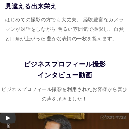
見違える出来栄え
はじめての撮影の方でも大丈夫、
経験豊富なカメラ
マンが対話をしながら
明るい雰囲気で撮影し、自然
と口角が上がった
豊かな表情の一枚を捉えます。
ビジネスプロフィール撮影
インタビュー動画
ビジネスプロフィール撮影を利用されたお客様から喜び
の声を頂きました！
Play: Keynote (Google I/O '18)