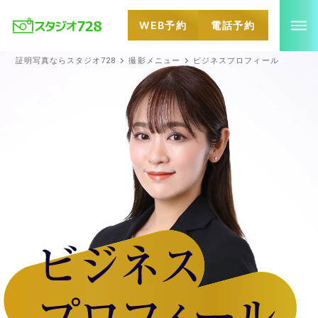
WEB予約
電話予約
就活・婚活・各種証明写真なら全国のスタジオ728
証明写真ならスタジオ728
撮影メニュー
ビジネスプロフィール
ビジネスポートレート | 各種ポートレート写真ならスタジオ728