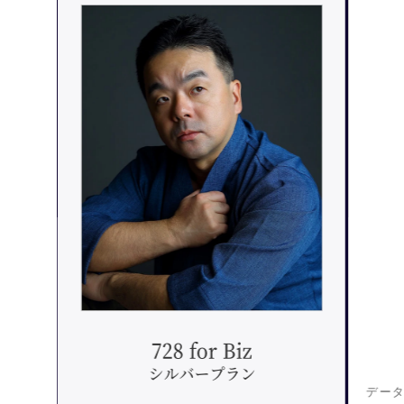
728 for Biz
シルバープラン
データ