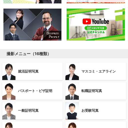
撮影メニュー（16種類）
就活証明写真
マスコミ・エアライン
パスポート・ビザ証明
転職証明写真
一般証明写真
お受験写真