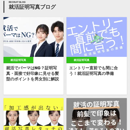
RECRUIT BLOG
就活証明写真ブログ
就活証明写真
就活証明写真
就活でパーマはNG？証明写
エントリー直前でも間に合
真・面接で好印象に見せる髪
う！就活証明写真の準備
型のポイントを男女別に解説