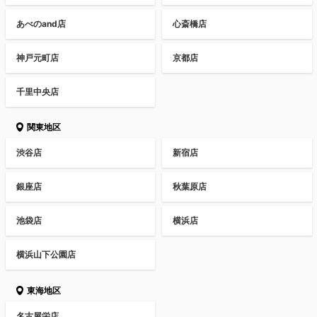
あべのand店
心斎橋店
神戸元町店
京都店
千里中央店
関東地区
渋谷店
新宿店
銀座店
秋葉原店
池袋店
横浜店
横浜山下公園店
東海地区
名古屋栄店