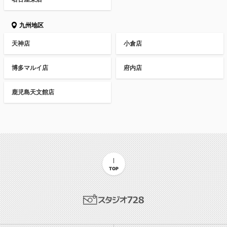
九州地区
天神店
小倉店
博多マルイ店
府内店
鹿児島天文館店
TOP
スタジオ728