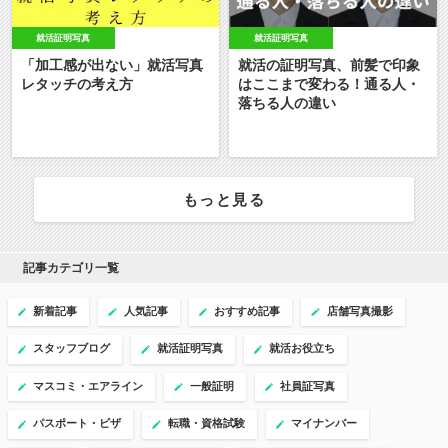
就活証明写真
就活証明写真
「加工感が出ない」就活写真
就活の証明写真、前髪で印象
レタッチの考え方
はここまで変わる！通る人・
落ちる人の違い
もっと見る
記事カテゴリ一覧
新着記事
人気記事
おすすめ記事
店舗写真撮影
スタッフブログ
就活証明写真
就活お役立ち
マスコミ・エアライン
一般証明
社員証写真
パスポート・ビザ
転職・資格試験
マイナンバー