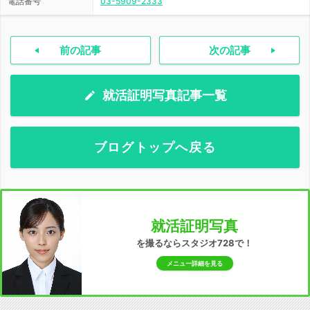
電話番号
03-5909-2333
前の記事
次の記事
就活証明写真記事一覧
ブログトップへ戻る
就活証明写真
を撮るならスタジオ728で！
メニュー詳細を見る