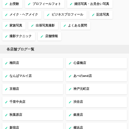
お受験
プロフィールフォト
婚活写真・お見合い写真
メイク・ヘアメイク
ビジネスプロフィール
記念写真
家族写真
出張写真撮影
よくある質問
撮影テクニック
店舗情報
各店舗ブログ一覧
梅田店
心斎橋店
なんばマルイ店
あべのand店
京都店
神戸元町店
千里中央店
渋谷店
秋葉原店
銀座店
新宿店
横浜店