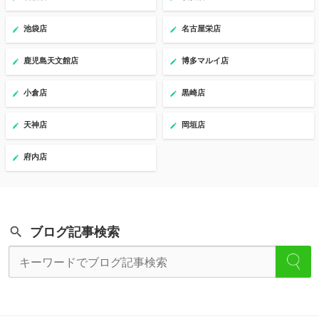
池袋店
名古屋栄店
鹿児島天文館店
博多マルイ店
小倉店
黒崎店
天神店
岡垣店
府内店
ブログ記事検索