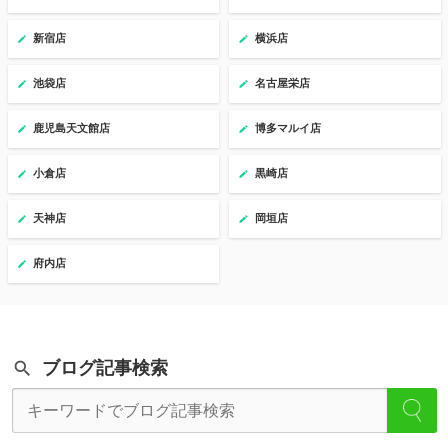
新宿店
横浜店
池袋店
名古屋栄店
鹿児島天文館店
博多マルイ店
小倉店
黒崎店
天神店
岡垣店
府内店
ブログ記事検索