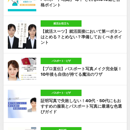
格ポイント
就活お役立ち
【就活スーツ】就活面接において第一ボタン
はとめる？とめない？準備しておくべきポイ
ント
パスポート・ビザ
【プロ直伝】パスポート写真メイク完全版！
10年後も自信が持てる魔法のワザ
パスポート・ビザ
証明写真で失敗しない！40代・50代にもお
すすめの服装とパスポート写真に最適な色選
びガイド