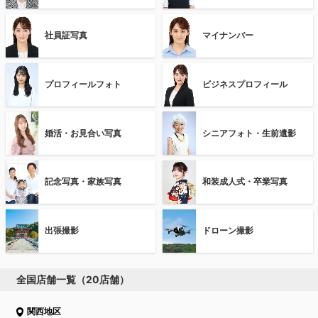
社員証写真
マイナンバー
プロフィールフォト
ビジネスプロフィール
婚活・お見合い写真
シニアフォト・生前遺影
記念写真・家族写真
和装成人式・卒業写真
出張撮影
ドローン撮影
全国店舗一覧（20店舗）
関西地区