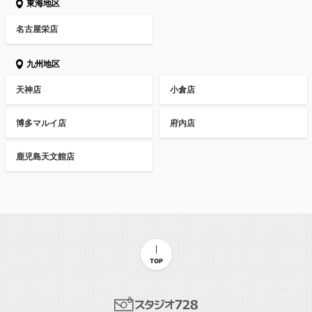
東海地区
名古屋栄店
九州地区
天神店
小倉店
博多マルイ店
府内店
鹿児島天文館店
TOP