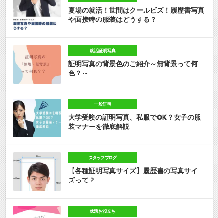
夏場の就活！世間はクールビズ！履歴書写真
や面接時の服装はどうする？
就活証明写真
証明写真の背景色のご紹介～無背景って何
色？～
一般証明
大学受験の証明写真、私服でOK？女子の服
装マナーを徹底解説
スタッフブログ
【各種証明写真サイズ】履歴書の写真サイ
ズって？
就活お役立ち