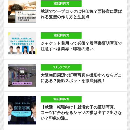
就活証明写真
就活でツーブロックは好印象？面接官に選ば
れる髪型の作り方と注意点
就活証明写真
ジャケット着用って必須？履歴書証明写真で
注意すべき業界・職種の違い
スタッフブログ
大阪梅田周辺で証明写真を撮影するならどこ
にある？撮影スポットを徹底解説！
就活証明写真
【就活・転職向け】就活女子の証明写真。
スーツに合わせるシャツの襟は出す？出さな
い？印象の違…