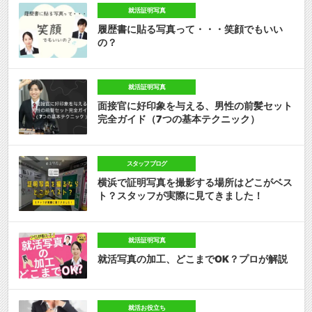
就活証明写真
履歴書に貼る写真って・・・笑顔でもいい
の？
就活証明写真
面接官に好印象を与える、男性の前髪セット
完全ガイド（7つの基本テクニック）
スタッフブログ
横浜で証明写真を撮影する場所はどこがベス
ト？スタッフが実際に見てきました！
就活証明写真
就活写真の加工、どこまでOK？プロが解説
就活お役立ち