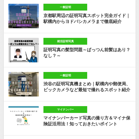
一般証明
京都駅周辺の証明写真スポット完全ガイド｜
駅構内からヨドバシカメラまで徹底紹介
就活証明写真
証明写真の髪型問題～ぱっつん前髪はあり？
なし？～
一般証明
渋谷の証明写真機まとめ｜駅構内や郵便局、
ビックカメラなど最短で撮れるスポット紹介
マイナンバー
マイナンバーカード写真の撮り方＆マイナ保
険証活用法！知っておきたいポイント