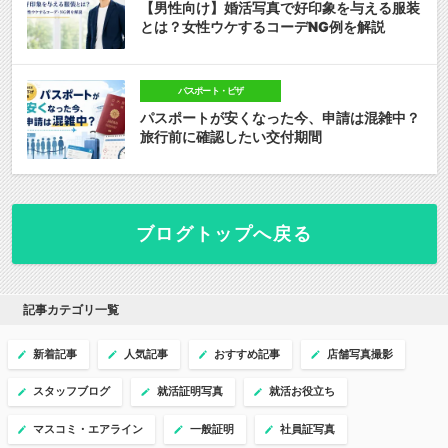
【男性向け】婚活写真で好印象を与える服装
とは？女性ウケするコーデNG例を解説
パスポート・ビザ
パスポートが安くなった今、申請は混雑中？
旅行前に確認したい交付期間
ブログトップへ戻る
記事カテゴリ一覧
新着記事
人気記事
おすすめ記事
店舗写真撮影
スタッフブログ
就活証明写真
就活お役立ち
マスコミ・エアライン
一般証明
社員証写真