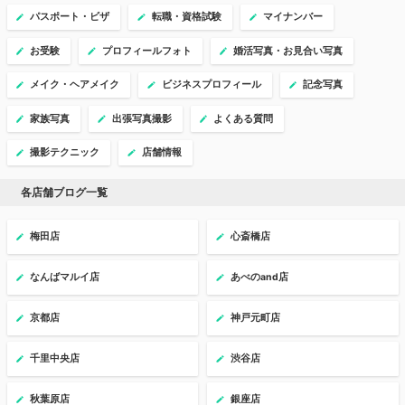
パスポート・ビザ
転職・資格試験
マイナンバー
お受験
プロフィールフォト
婚活写真・お見合い写真
メイク・ヘアメイク
ビジネスプロフィール
記念写真
家族写真
出張写真撮影
よくある質問
撮影テクニック
店舗情報
各店舗ブログ一覧
梅田店
心斎橋店
なんばマルイ店
あべのand店
京都店
神戸元町店
千里中央店
渋谷店
秋葉原店
銀座店