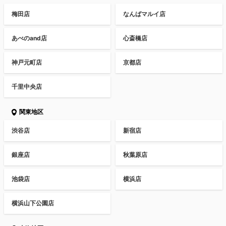
梅田店
なんばマルイ店
あべのand店
心斎橋店
神戸元町店
京都店
千里中央店
関東地区
渋谷店
新宿店
銀座店
秋葉原店
池袋店
横浜店
横浜山下公園店