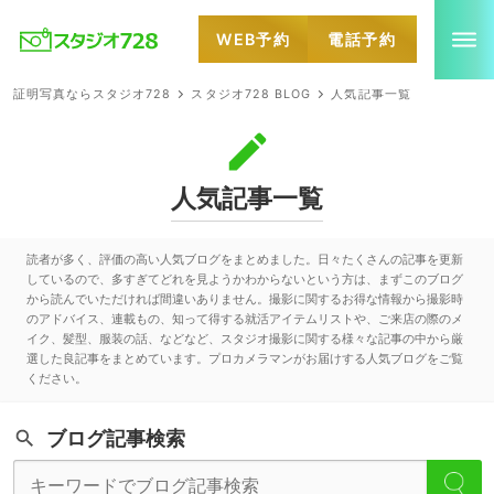
WEB予約
電話予約
就活・婚活・各種証明写真なら全国のスタジオ728
証明写真ならスタジオ728
スタジオ728 BLOG
人気記事一覧
人気記事一覧
読者が多く、評価の高い人気ブログをまとめました。日々たくさんの記事を更新
しているので、多すぎてどれを見ようかわからないという方は、まずこのブログ
から読んでいただければ間違いありません。撮影に関するお得な情報から撮影時
のアドバイス、連載もの、知って得する就活アイテムリストや、ご来店の際のメ
イク、髪型、服装の話、などなど、スタジオ撮影に関する様々な記事の中から厳
選した良記事をまとめています。プロカメラマンがお届けする人気ブログをご覧
ください。
ブログ記事検索