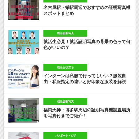
名古屋駅・栄駅周辺でおすすめの証明写真機
スポットまとめ
就活証明写真
就活生必見！就活証明写真の背景の色って何
色がいいの？
就活お役立ち
インターンは私服で行ってもいい？服装自
由・私服指定の違いと好印象な服装を解説
就活証明写真
福岡天神・博多駅周辺の証明写真機設置場所
を写真付きでご紹介！
パスポート・ビザ