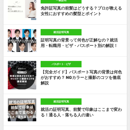
一般証明
免許証写真の前髪はどうする？プロが教える
女性におすすめの髪型とポイント
就活証明写真
証明写真の背景って何色が正解なの？就活
用・転職用・ビザ・パスポート別の解説！
パスポート・ビザ
【完全ガイド】パスポート写真の背景は何色
がおすすめ？ NGカラーと撮影のコツを徹底
解説
就活証明写真
就活の証明写真、前髪で印象はここまで変わ
る！通る人・落ちる人の違い