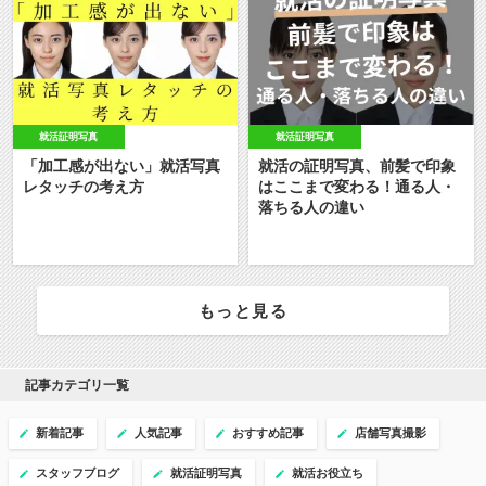
就活証明写真
就活証明写真
「加工感が出ない」就活写真
就活の証明写真、前髪で印象
レタッチの考え方
はここまで変わる！通る人・
落ちる人の違い
もっと見る
記事カテゴリ一覧
新着記事
人気記事
おすすめ記事
店舗写真撮影
スタッフブログ
就活証明写真
就活お役立ち