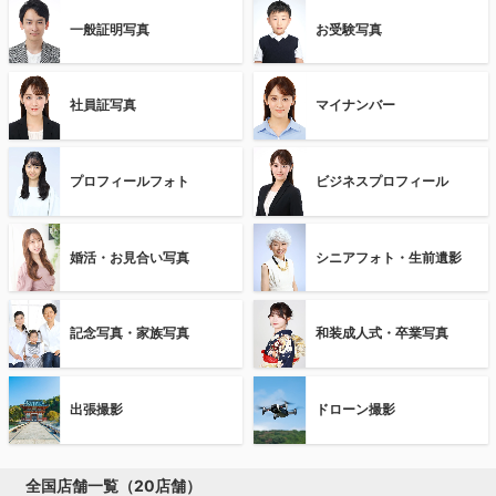
一般証明写真
お受験写真
社員証写真
マイナンバー
プロフィールフォト
ビジネスプロフィール
婚活・お見合い写真
シニアフォト・生前遺影
記念写真・家族写真
和装成人式・卒業写真
出張撮影
ドローン撮影
全国店舗一覧（20店舗）