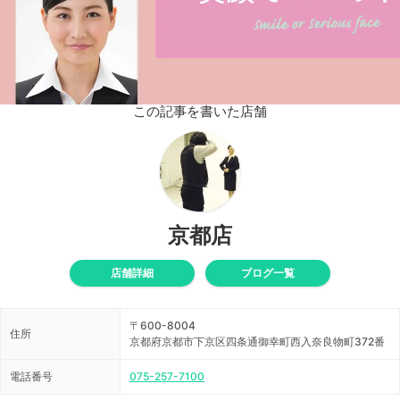
この記事を書いた店舗
京都店
店舗詳細
ブログ一覧
〒600-8004
住所
京都府京都市下京区四条通御幸町西入奈良物町372番
電話番号
075-257-7100