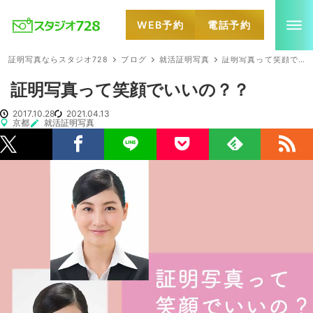
WEB予約
電話予約
就活・婚活・各種証明写真なら全国のスタジオ728
証明写真ならスタジオ728
ブログ
就活証明写真
証明写真って笑顔でいいの？？
証明写真って笑顔でいいの？？
2017.10.28
2021.04.13
京都
就活証明写真