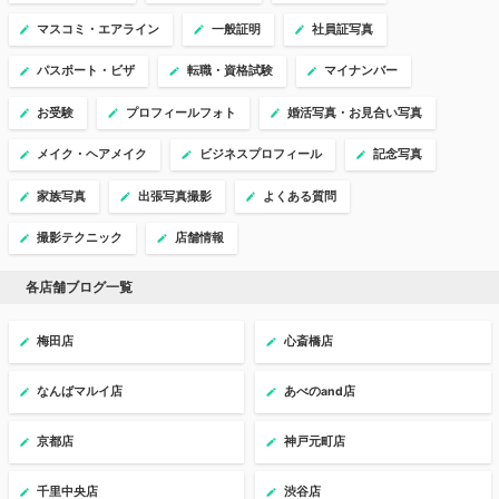
マスコミ・エアライン
一般証明
社員証写真
パスポート・ビザ
転職・資格試験
マイナンバー
お受験
プロフィールフォト
婚活写真・お見合い写真
メイク・ヘアメイク
ビジネスプロフィール
記念写真
家族写真
出張写真撮影
よくある質問
撮影テクニック
店舗情報
各店舗ブログ一覧
梅田店
心斎橋店
なんばマルイ店
あべのand店
京都店
神戸元町店
千里中央店
渋谷店