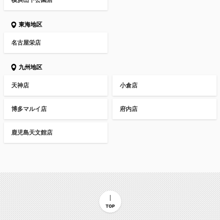
東海地区
名古屋栄店
九州地区
天神店
小倉店
博多マルイ店
府内店
鹿児島天文館店
TOP