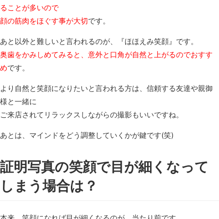
ることが多いので
顔の筋肉をほぐす事が大切
です。
あと以外と難しいと言われるのが、『ほほえみ笑顔』です。
奥歯をかみしめてみると、意外と口角が自然と上がるのでおすす
め
です。
より自然と笑顔になりたいと言われる方は、信頼する友達や親御
様と一緒に
ご来店されてリラックスしながらの撮影もいいですね。
あとは、マインドをどう調整していくかが鍵です(笑)
証明写真の笑顔で目が細くなって
しまう場合は？
本来、笑顔になれば目が細くなるのが、当たり前です。