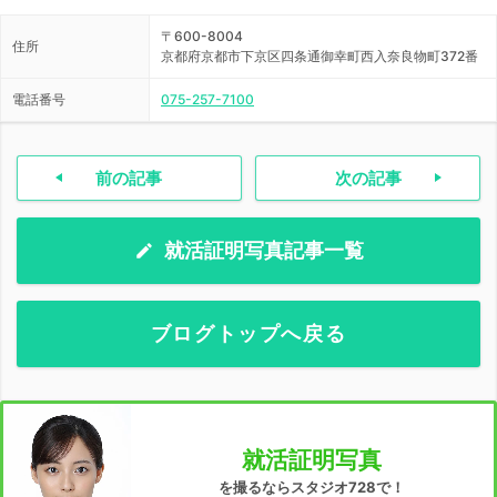
〒600-8004
住所
京都府京都市下京区四条通御幸町西入奈良物町372番
電話番号
075-257-7100
前の記事
次の記事
就活証明写真記事一覧
ブログトップへ戻る
就活証明写真
を撮るならスタジオ728で！