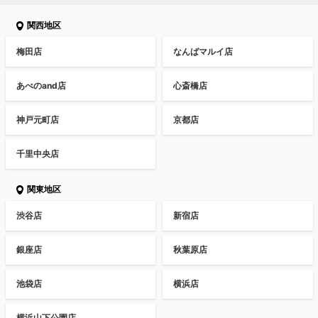
関西地区
梅田店
なんばマルイ店
あべのand店
心斎橋店
神戸元町店
京都店
千里中央店
関東地区
渋谷店
新宿店
銀座店
秋葉原店
池袋店
横浜店
横浜山下公園店