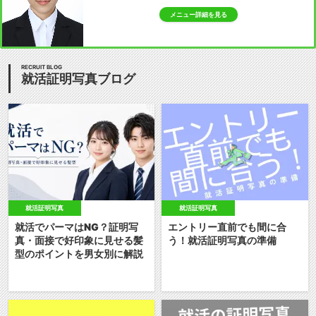
メニュー詳細を見る
RECRUIT BLOG
就活証明写真ブログ
就活証明写真
就活証明写真
就活でパーマはNG？証明写
エントリー直前でも間に合
真・面接で好印象に見せる髪
う！就活証明写真の準備
型のポイントを男女別に解説