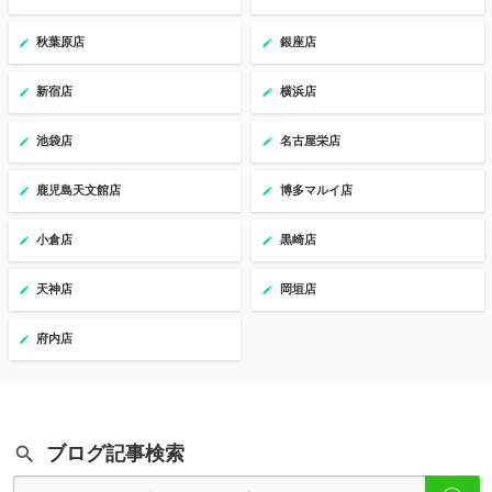
秋葉原店
銀座店
新宿店
横浜店
池袋店
名古屋栄店
鹿児島天文館店
博多マルイ店
小倉店
黒崎店
天神店
岡垣店
府内店
ブログ記事検索