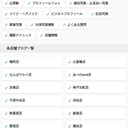
お受験
プロフィールフォト
婚活写真・お見合い写真
メイク・ヘアメイク
ビジネスプロフィール
記念写真
家族写真
出張写真撮影
よくある質問
撮影テクニック
店舗情報
各店舗ブログ一覧
梅田店
心斎橋店
なんばマルイ店
あべのand店
京都店
神戸元町店
千里中央店
渋谷店
秋葉原店
銀座店
新宿店
横浜店