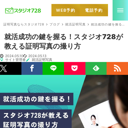
WEB予約
電話予約
就活・婚活・各種証明写真なら全国のスタジオ728
証明写真ならスタジオ728
ブログ
就活証明写真
就活成功の鍵を握る！スタジオ728が教える証明写真の撮り方
就活成功の鍵を握る！スタジオ728が
教える証明写真の撮り方
2024.05.10
2024.05.13
サイト管理者
就活証明写真