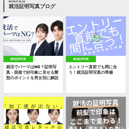
RECRUIT BLOG
就活証明写真ブログ
就活証明写真
就活証明写真
就活でパーマはNG？証明写
エントリー直前でも間に合
真・面接で好印象に見せる髪
う！就活証明写真の準備
型のポイントを男女別に解説