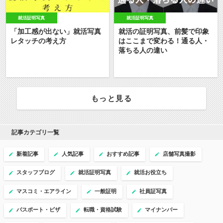
就活証明写真
就活証明写真
「加工感が出ない」就活写真
就活の証明写真、前髪で印象
レタッチの考え方
はここまで変わる！通る人・
落ちる人の違い
もっと見る
記事カテゴリ一覧
新着記事
人気記事
おすすめ記事
店舗写真撮影
スタッフブログ
就活証明写真
就活お役立ち
マスコミ・エアライン
一般証明
社員証写真
パスポート・ビザ
転職・資格試験
マイナンバー