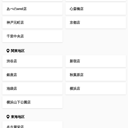
あべのand店
心斎橋店
神戸元町店
京都店
千里中央店
関東地区
渋谷店
新宿店
銀座店
秋葉原店
池袋店
横浜店
横浜山下公園店
東海地区
名古屋栄店