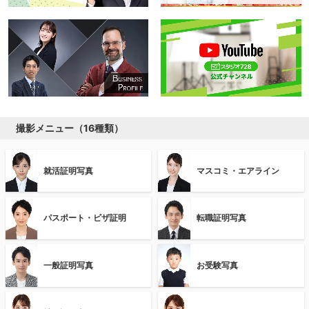
撮影メニュー（16種類）
就活証明写真
マスコミ・エアライン
パスポート・ビザ証明
転職証明写真
一般証明写真
お受験写真