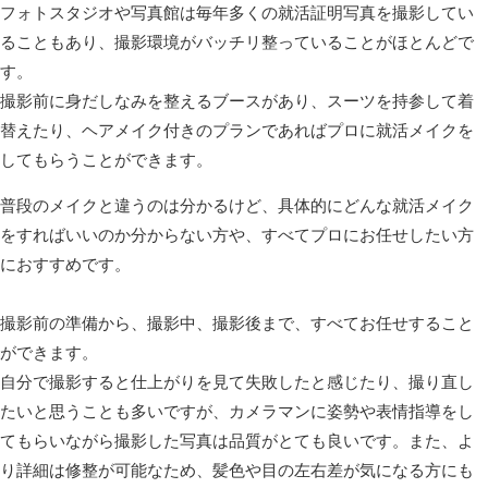
フォトスタジオや写真館は毎年多くの就活証明写真を撮影してい
ることもあり、撮影環境がバッチリ整っていることがほとんどで
す。
撮影前に身だしなみを整えるブースがあり、スーツを持参して着
替えたり、ヘアメイク付きのプランであればプロに就活メイクを
してもらうことができます。
普段のメイクと違うのは分かるけど、具体的にどんな就活メイク
をすればいいのか分からない方や、すべてプロにお任せしたい方
におすすめです。
撮影前の準備から、撮影中、撮影後まで、すべてお任せすること
ができます。
自分で撮影すると仕上がりを見て失敗したと感じたり、撮り直し
たいと思うことも多いですが、カメラマンに姿勢や表情指導をし
てもらいながら撮影した写真は品質がとても良いです。また、よ
り詳細は修整が可能なため、髪色や目の左右差が気になる方にも