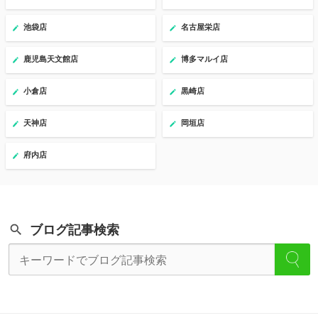
池袋店
名古屋栄店
鹿児島天文館店
博多マルイ店
小倉店
黒崎店
天神店
岡垣店
府内店
ブログ記事検索