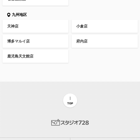
九州地区
天神店
小倉店
博多マルイ店
府内店
鹿児島天文館店
TOP
スタジオ728