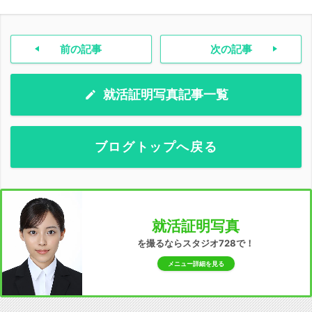
前の記事
次の記事
就活証明写真記事一覧
ブログトップへ戻る
就活証明写真
を撮るならスタジオ728で！
メニュー詳細を見る