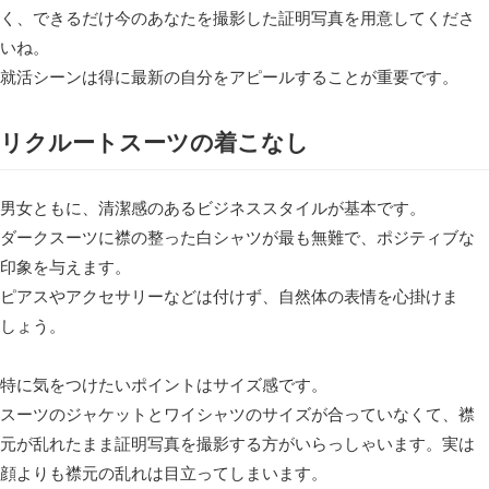
く、できるだけ今のあなたを撮影した証明写真を用意してくださ
いね。
就活シーンは得に最新の自分をアピールすることが重要です。
リクルートスーツの着こなし
男女ともに、清潔感のあるビジネススタイルが基本です。
ダークスーツに襟の整った白シャツが最も無難で、ポジティブな
印象を与えます。
ピアスやアクセサリーなどは付けず、自然体の表情を心掛けま
しょう。
特に気をつけたいポイントはサイズ感です。
スーツのジャケットとワイシャツのサイズが合っていなくて、襟
元が乱れたまま証明写真を撮影する方がいらっしゃいます。実は
顔よりも襟元の乱れは目立ってしまいます。