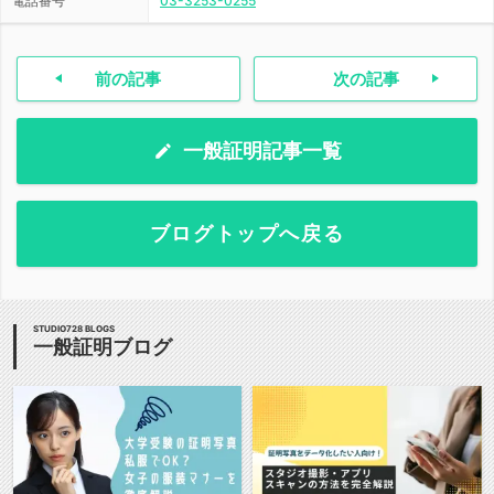
電話番号
03-3253-0255
前の記事
次の記事
一般証明記事一覧
ブログトップへ戻る
STUDIO728 BLOGS
一般証明ブログ