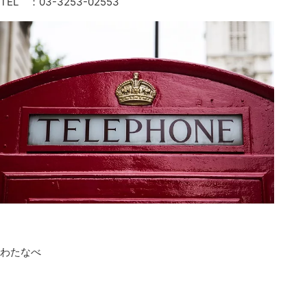
TEL ：03-3253-02553
わたなべ