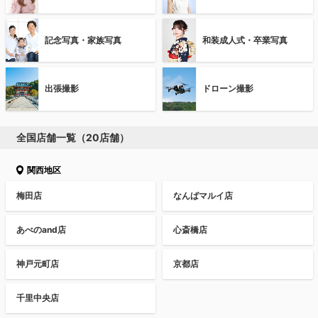
記念写真・家族写真
和装成人式・卒業写真
出張撮影
ドローン撮影
全国店舗一覧（20店舗）
関西地区
梅田店
なんばマルイ店
あべのand店
心斎橋店
神戸元町店
京都店
千里中央店