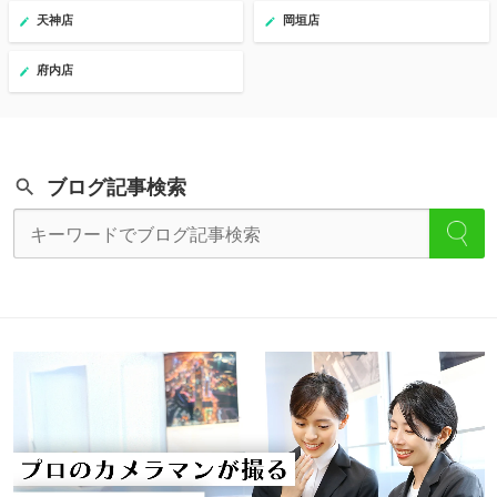
天神店
岡垣店
府内店
ブログ記事検索