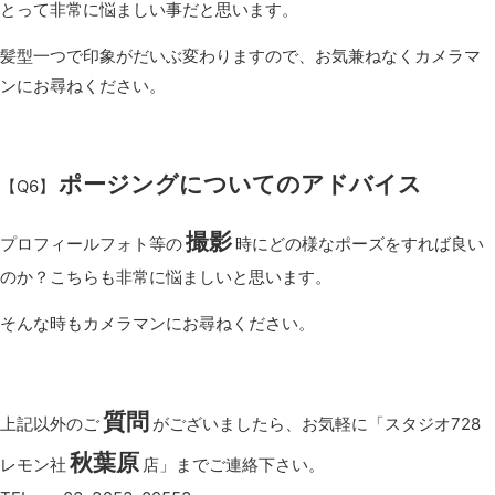
とって非常に悩ましい事だと思います。
髪型一つで印象がだいぶ変わりますので、お気兼ねなくカメラマ
ンにお尋ねください。
ポージングについてのアドバイス
【Q6】
撮影
プロフィールフォト等の
時にどの様なポーズをすれば良い
のか？こちらも非常に悩ましいと思います。
そんな時もカメラマンにお尋ねください。
質問
上記以外のご
がございましたら、お気軽に「スタジオ728
秋葉原
レモン社
店」までご連絡下さい。