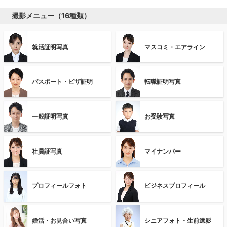
撮影メニュー（16種類）
就活証明写真
マスコミ・エアライン
パスポート・ビザ証明
転職証明写真
一般証明写真
お受験写真
社員証写真
マイナンバー
プロフィールフォト
ビジネスプロフィール
婚活・お見合い写真
シニアフォト・生前遺影