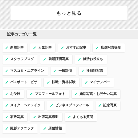
もっと見る
記事カテゴリ一覧
新着記事
人気記事
おすすめ記事
店舗写真撮影
スタッフブログ
就活証明写真
就活お役立ち
マスコミ・エアライン
一般証明
社員証写真
パスポート・ビザ
転職・資格試験
マイナンバー
お受験
プロフィールフォト
婚活写真・お見合い写真
メイク・ヘアメイク
ビジネスプロフィール
記念写真
家族写真
出張写真撮影
よくある質問
撮影テクニック
店舗情報