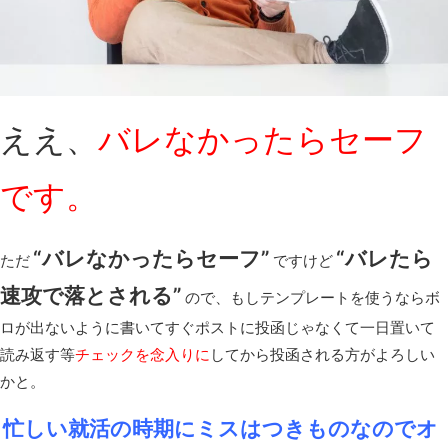
ええ、
バレなかったらセーフ
です。
“バレなかったらセーフ”
“バレたら
ただ
ですけど
速攻で落とされる”
ので、もしテンプレートを使うならボ
ロが出ないように書いてすぐポストに投函じゃなくて一日置いて
読み返す等
チェックを念入りに
してから投函される方がよろしい
かと。
忙しい就活の時期にミスはつきものなのでオ