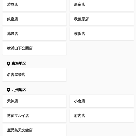
渋谷店
新宿店
銀座店
秋葉原店
池袋店
横浜店
横浜山下公園店
東海地区
名古屋栄店
九州地区
天神店
小倉店
博多マルイ店
府内店
鹿児島天文館店