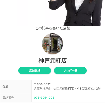
この記事を書いた店舗
神戸元町店
店舗詳細
ブログ一覧
〒650-0022
住所
兵庫県神戸市中央区元町通1丁目4-18 新元町ビル2階
電話番号
078-325-1008