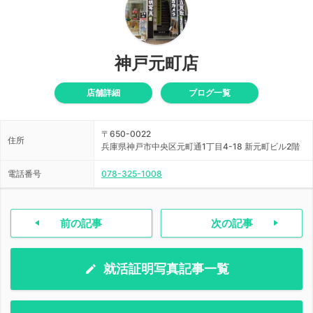
神戸元町店
店舗詳細
ブログ一覧
〒650-0022
住所
兵庫県神戸市中央区元町通1丁目4-18 新元町ビル2階
電話番号
078-325-1008
前の記事
次の記事
就活証明写真記事一覧