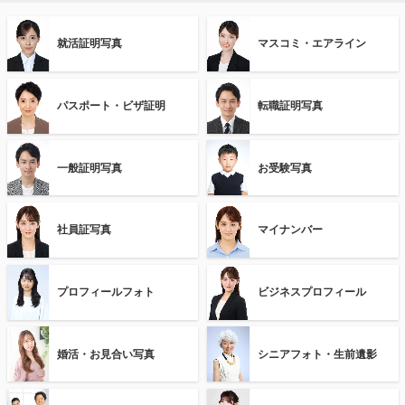
就活証明写真
マスコミ・エアライン
パスポート・ビザ証明
転職証明写真
一般証明写真
お受験写真
社員証写真
マイナンバー
プロフィールフォト
ビジネスプロフィール
婚活・お見合い写真
シニアフォト・生前遺影