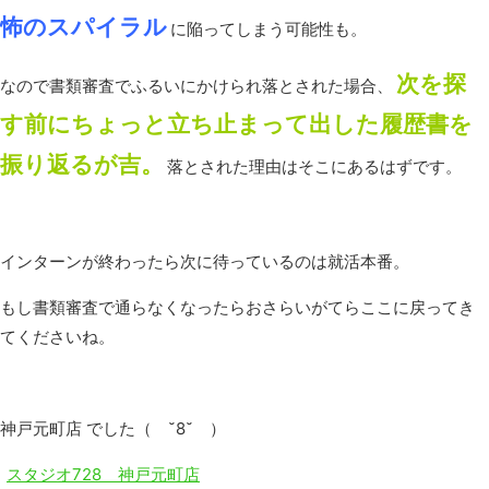
怖のスパイラル
に陥ってしまう可能性も。
次を探
なので書類審査でふるいにかけられ落とされた場合、
す前にちょっと立ち止まって出した履歴書を
振り返るが吉。
落とされた理由はそこにあるはずです。
インターンが終わったら次に待っているのは就活本番。
もし書類審査で通らなくなったらおさらいがてらここに戻ってき
てくださいね。
神戸元町店 でした（ ˘8˘ ）
スタジオ728 神戸元町店