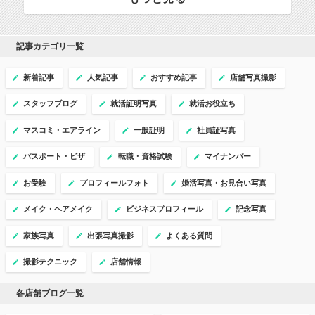
記事カテゴリ一覧
新着記事
人気記事
おすすめ記事
店舗写真撮影
スタッフブログ
就活証明写真
就活お役立ち
マスコミ・エアライン
一般証明
社員証写真
パスポート・ビザ
転職・資格試験
マイナンバー
お受験
プロフィールフォト
婚活写真・お見合い写真
メイク・ヘアメイク
ビジネスプロフィール
記念写真
家族写真
出張写真撮影
よくある質問
撮影テクニック
店舗情報
各店舗ブログ一覧