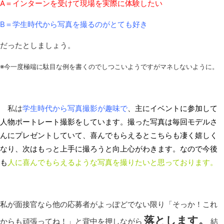
A＝インターンを受けて現場を実際に体験したい
B＝学生時代から写真を撮るのがとても好き
だったとしましょう。
※今一度極端に駄目な例を書くのでしつこいようですがマネしないように。
私は
学生時代から写真撮影が趣味で
、主にイベントに参加して
人物ポートレート撮影をしています。撮った写真は毎回モデルさ
んにプレゼントしていて、喜んでもらえるとこちらも凄く嬉しく
なり、次はもっと上手に撮ろうと向上心がわきます。なので今後
も
人に喜んでもらえるような写真を撮りたいと思っております。
私が面接官なら他の応募者がよっぽどでない限り「そっか！これ
落とします。
からも頑張ってね！」と背中を押しながら
結