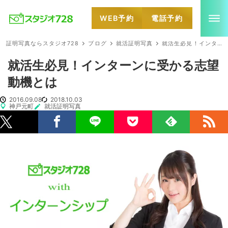
WEB予約
電話予約
就活・婚活・各種証明写真なら全国のスタジオ728
証明写真ならスタジオ728
ブログ
就活証明写真
就活生必見！インターンに受かる志望動機とは
就活生必見！インターンに受かる志望
動機とは
2016.09.08
2018.10.03
神戸元町
就活証明写真