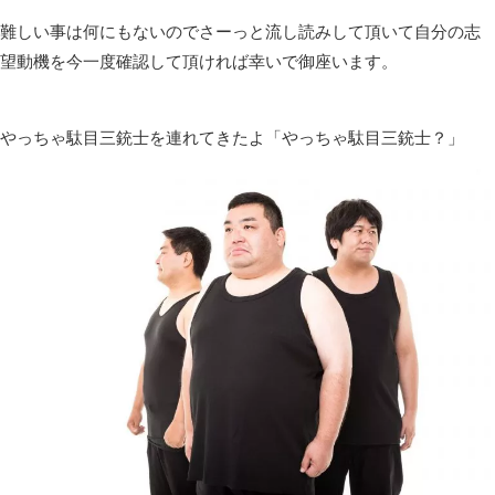
難しい事は何にもないのでさーっと流し読みして頂いて自分の志
望動機を今一度確認して頂ければ幸いで御座います。
やっちゃ駄目三銃士を連れてきたよ「やっちゃ駄目三銃士？」