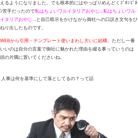
えるようになりました。でも根本的にはやっぱりめんどくｺﾞﾎﾝｺﾞﾎ
ﾝ苦手だったので
私はちょいワルイタリアおやじ…私はちょいワル
イタリアおやじ…
と自己暗示をかけながら御社への口説き文句をひ
ねり出したものです。
WEBから引用・テンプレート使いまわし大いに結構。
ただし一番
いいのは自分の言葉で御社に魅かれた理由を綴る事っていうのは
頭の片隅に置いてくださいね。
人事は何を基準にして落としてるの？って話