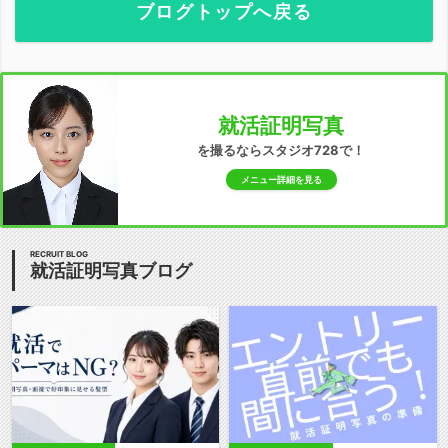
ブログトップへ戻る
就活証明写真
を撮るならスタジオ728で！
メニュー詳細を見る
RECRUIT BLOG
就活証明写真ブログ