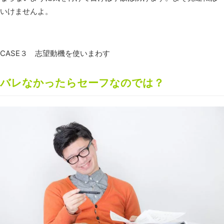
いけませんよ。
CASE３ 志望動機を使いまわす
バレなかったらセーフなのでは？