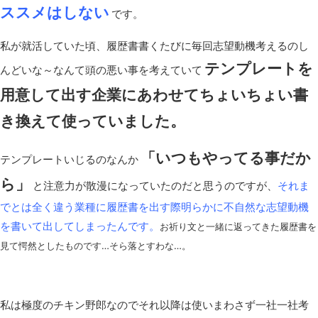
ススメはしない
です。
私が就活していた頃、履歴書書くたびに毎回志望動機考えるのし
テンプレートを
んどいな～なんて頭の悪い事を考えていて
用意して出す企業にあわせてちょいちょい書
き換えて使っていました。
「いつもやってる事だか
テンプレートいじるのなんか
ら」
と注意力が散漫になっていたのだと思うのですが、
それま
でとは全く違う業種に履歴書を出す際明らかに不自然な志望動機
を書いて出してしまったんです。
お祈り文と一緒に返ってきた履歴書を
見て愕然としたものです…そら落とすわな…。
私は極度のチキン野郎なのでそれ以降は使いまわさず一社一社考