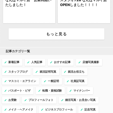
たしました！
OPENしました！！！！
もっと見る
記事カテゴリ一覧
新着記事
人気記事
おすすめ記事
店舗写真撮影
スタッフブログ
就活証明写真
就活お役立ち
マスコミ・エアライン
一般証明
社員証写真
パスポート・ビザ
転職・資格試験
マイナンバー
お受験
プロフィールフォト
婚活写真・お見合い写真
メイク・ヘアメイク
ビジネスプロフィール
記念写真