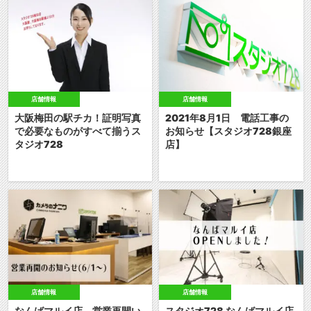
店舗情報
店舗情報
大阪梅田の駅チカ！証明写真
2021年8月1日 電話工事の
で必要なものがすべて揃うス
お知らせ【スタジオ728銀座
タジオ728
店】
店舗情報
店舗情報
なんばマルイ店 営業再開い
スタジオ728 なんばマルイ店