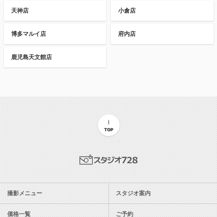
天神店
小倉店
博多マルイ店
府内店
鹿児島天文館店
TOP
スタジオ728
撮影メニュー
スタジオ案内
価格一覧
ご予約