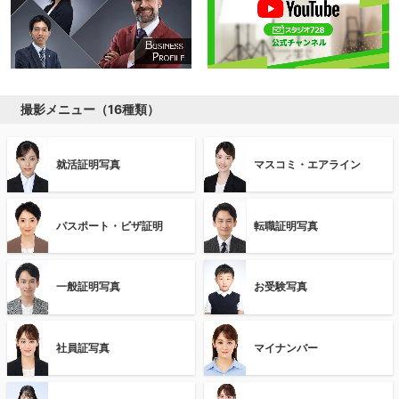
撮影メニュー（16種類）
就活証明写真
マスコミ・エアライン
パスポート・ビザ証明
転職証明写真
一般証明写真
お受験写真
社員証写真
マイナンバー