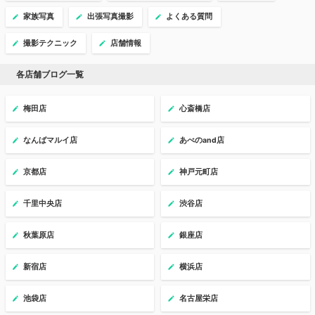
家族写真
出張写真撮影
よくある質問
撮影テクニック
店舗情報
各店舗ブログ一覧
梅田店
心斎橋店
なんばマルイ店
あべのand店
京都店
神戸元町店
千里中央店
渋谷店
秋葉原店
銀座店
新宿店
横浜店
池袋店
名古屋栄店