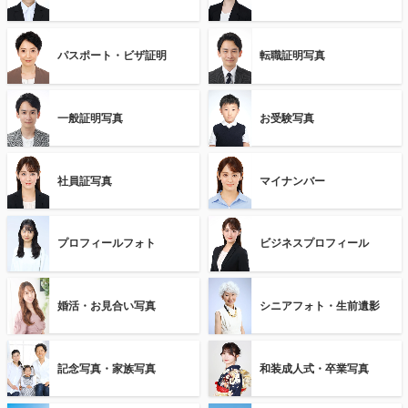
パスポート・ビザ証明
転職証明写真
一般証明写真
お受験写真
社員証写真
マイナンバー
プロフィールフォト
ビジネスプロフィール
婚活・お見合い写真
シニアフォト・生前遺影
記念写真・家族写真
和装成人式・卒業写真