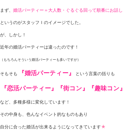
まず、
婚活パーティー＝大人数・ぐるぐる回って順番にお話し
というのがスタッフＩのイメージでした。
が、しかし！
近年の婚活パーティーは違ったのです！
（もちろんそういう婚活パーティーも多いですが）
『婚活パーティー』
そもそも
という言葉の括りも
『恋活パーティー』『街コン』『趣味コン』
など、多種多様に変化しています！
その中身も、色んなイベント的なものもあり
★
自分に合った婚活が出来るようになってきています