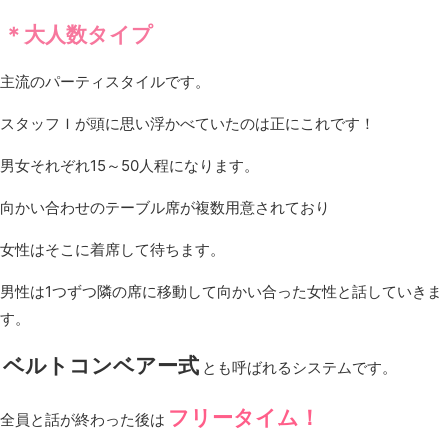
＊大人数タイプ
主流のパーティスタイルです。
スタッフＩが頭に思い浮かべていたのは正にこれです！
男女それぞれ15～50人程になります。
向かい合わせのテーブル席が複数用意されており
女性はそこに着席して待ちます。
男性は1つずつ隣の席に移動して向かい合った女性と話していきま
す。
ベルトコンベアー式
とも呼ばれるシステムです。
フリータイム！
全員と話が終わった後は