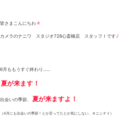
★
皆さまこんにちわ
♪
カメラのナニワ スタジオ728心斎橋店 スタッフＩです
6月ももうすぐ終わり……
夏が来ます！
夏が来ますよ！
出会いの季節、
（4月にも出会いの季節！とか言ってたとか気にしない、キニシナイ）