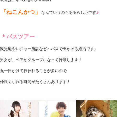
「ねこんかつ」
♪
なんていうのもあるらしいです
＊バスツアー
観光地やレジャー施設などへバスで出かける婚活です。
男女が、ペアかグループになって行動します！
丸一日かけて行われることが多いので
仲良くなれる時間がたくさんあります！