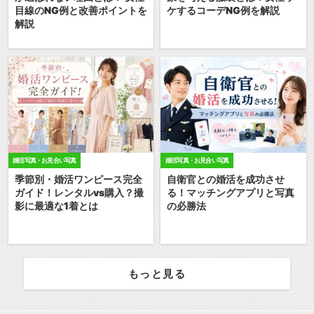
目線のNG例と改善ポイントを
ケするコーデNG例を解説
解説
婚活写真・お見合い写真
婚活写真・お見合い写真
季節別・婚活ワンピース完全
自衛官との婚活を成功させ
ガイド！レンタルvs購入？撮
る！マッチングアプリと写真
影に最適な1着とは
の必勝法
もっと見る