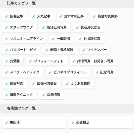
記事カテゴリ一覧
新着記事
人気記事
おすすめ記事
店舗写真撮影
スタッフブログ
就活証明写真
就活お役立ち
マスコミ・エアライン
一般証明
社員証写真
パスポート・ビザ
転職・資格試験
マイナンバー
お受験
プロフィールフォト
婚活写真・お見合い写真
メイク・ヘアメイク
ビジネスプロフィール
記念写真
家族写真
出張写真撮影
よくある質問
撮影テクニック
店舗情報
各店舗ブログ一覧
梅田店
心斎橋店