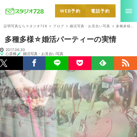
WEB予約
電話予約
就活・婚活・各種証明写真なら全国のスタジオ728
証明写真ならスタジオ728
ブログ
婚活写真・お見合い写真
多種多様☆婚活パーティーの実情
多種多様☆婚活パーティーの実情
2017.06.30
心斎橋
婚活写真・お見合い写真