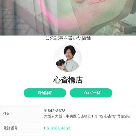
この記事を書いた店舗
心斎橋店
店舗詳細
ブログ一覧
〒542-8678
住所
大阪府大阪市中央区心斎橋筋1-3-12 心斎橋1号館2階
電話番号
06-6281-4133