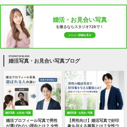
婚活・お見合い写真
を撮るならスタジオ728で！
メニュー詳細を見る
STUDIO728 BLOGS
婚活写真・お見合い写真ブログ
婚活写真・お見合い写真
婚活写真・お見合い写真
婚活プロフィール写真で男性
【男性向け】婚活写真で好印
が選ばれない理由とは？ 女性
象を与える服装とは？女性ウ