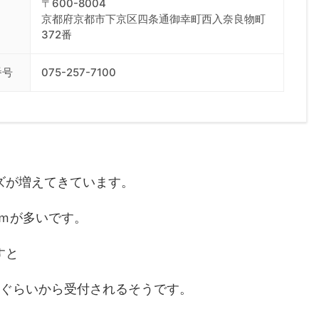
〒600-8004
京都府京都市下京区四条通御幸町西入奈良物町
372番
番号
075-257-7100
ズが増えてきています。
5ｃｍが多いです。
すと
月ぐらいから受付されるそうです。