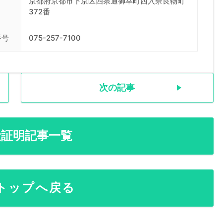
京都府京都市下京区四条通御幸町西入奈良物町
372番
番号
075-257-7100
次の記事
般証明記事一覧
トップへ戻る