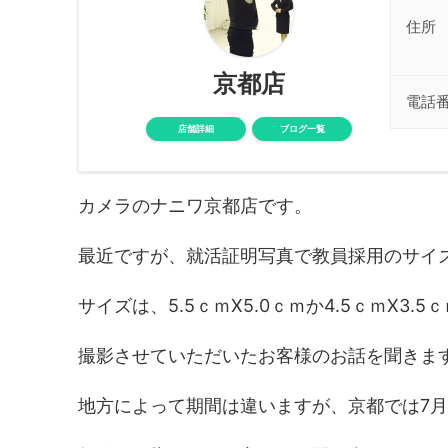
住所
京都店
電話
店舗詳細
ブログ一覧
カメラのナニワ京都店です。
最近ですが、就活証明写真で教員採用のサイ
サイズは、5.5ｃｍX5.0ｃｍか4.5ｃｍX3.
撮影させていただいたお客様のお話を聞きま
地方によって期間は違いますが、京都では7