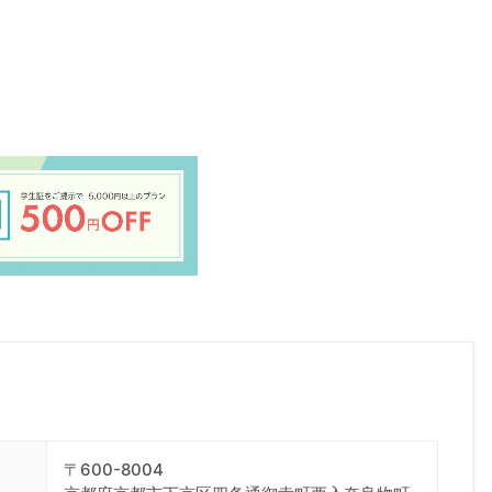
〒600-8004