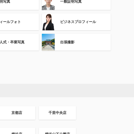
明写真
一般証明写真
ィールフォト
ビジネスプロフィール
人式・卒業写真
出張撮影
京都店
千里中央店