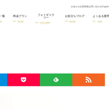
お知らせ
企業情報
お問い合わせ
Englis
フォトギャラ
一覧
料金プラン
お役立ちブログ
よくある質
リー
O
PLAN
BLOG
FAQ
GALLERY