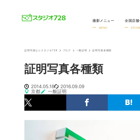
撮影メニュー
全国店舗
就活・婚活・各種証明写真なら全国のスタジオ728
MENU
STUDI
証明写真ならスタジオ728
ブログ
一般証明
証明写真各種類
証明写真各種類
2014.05.18
2016.09.09
京都
一般証明