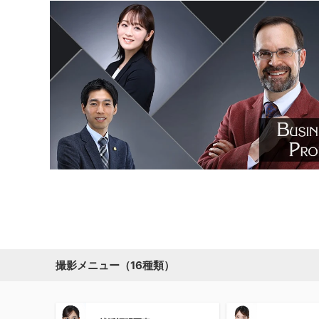
撮影メニュー（16種類）