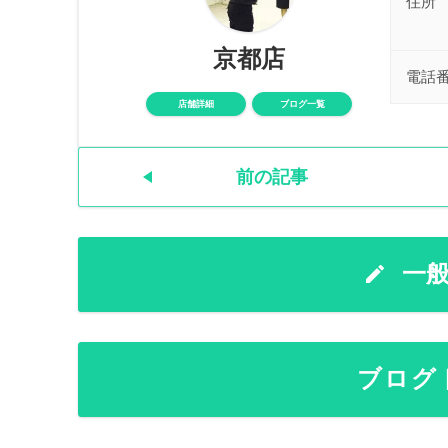
住所
京都店
電話
店舗詳細
ブログ一覧
前の記事
一
ブログ