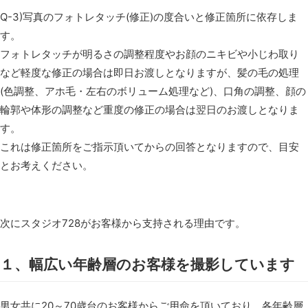
Q-3)写真のフォトレタッチ(修正)の度合いと修正箇所に依存しま
す。
フォトレタッチが明るさの調整程度やお顔のニキビや小じわ取り
など軽度な修正の場合は即日お渡しとなりますが、髪の毛の処理
(色調整、アホ毛・左右のボリューム処理など)、口角の調整、顔の
輪郭や体形の調整など重度の修正の場合は翌日のお渡しとなりま
す。
これは修正箇所をご指示頂いてからの回答となりますので、目安
とお考えください。
次にスタジオ728がお客様から支持される理由です。
１、幅広い年齢層のお客様を撮影しています
男女共に20～70歳台のお客様からご用命を頂いており、各年齢層