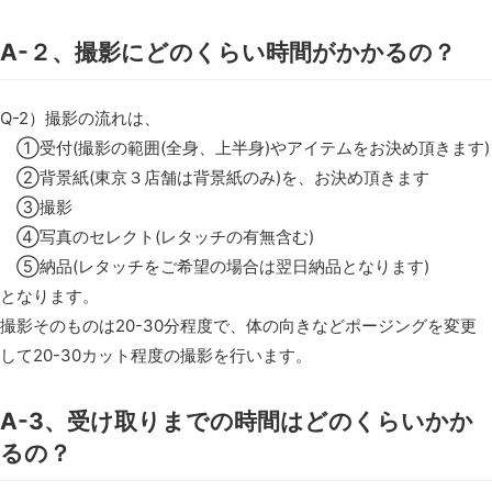
A-２、撮影にどのくらい時間がかかるの？
Q-2）撮影の流れは、
①受付(撮影の範囲(全身、上半身)やアイテムをお決め頂きます)
②背景紙(東京３店舗は背景紙のみ)を、お決め頂きます
③撮影
④写真のセレクト(レタッチの有無含む)
⑤納品(レタッチをご希望の場合は翌日納品となります)
となります。
撮影そのものは20-30分程度で、体の向きなどポージングを変更
して20-30カット程度の撮影を行います。
A-3、受け取りまでの時間はどのくらいかか
るの？