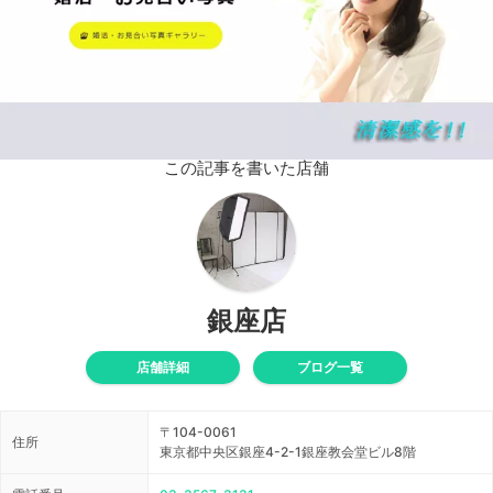
この記事を書いた店舗
銀座店
店舗詳細
ブログ一覧
〒104-0061
住所
東京都中央区銀座4-2-1銀座教会堂ビル8階