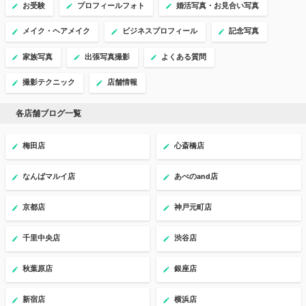
お受験
プロフィールフォト
婚活写真・お見合い写真
メイク・ヘアメイク
ビジネスプロフィール
記念写真
家族写真
出張写真撮影
よくある質問
撮影テクニック
店舗情報
各店舗ブログ一覧
梅田店
心斎橋店
なんばマルイ店
あべのand店
京都店
神戸元町店
千里中央店
渋谷店
秋葉原店
銀座店
新宿店
横浜店