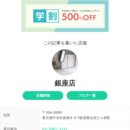
この記事を書いた店舗
銀座店
店舗詳細
ブログ一覧
〒104-0061
住所
東京都中央区銀座4-2-1銀座教会堂ビル8階
電話番号
03-3567-3131