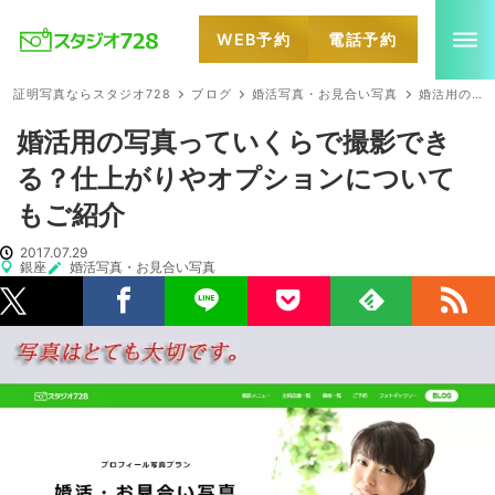
WEB予約
電話予約
就活・婚活・各種証明写真なら全国のスタジオ728
証明写真ならスタジオ728
ブログ
婚活写真・お見合い写真
婚活用の写真っていくらで撮影できる？仕上がりやオプションについてもご紹介
婚活用の写真っていくらで撮影でき
る？仕上がりやオプションについて
もご紹介
2017.07.29
銀座
婚活写真・お見合い写真