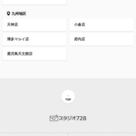
九州地区
天神店
小倉店
博多マルイ店
府内店
鹿児島天文館店
TOP
スタジオ728