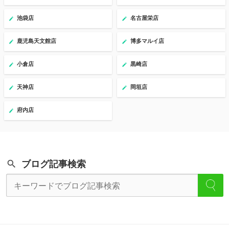
池袋店
名古屋栄店
鹿児島天文館店
博多マルイ店
小倉店
黒崎店
天神店
岡垣店
府内店
ブログ記事検索