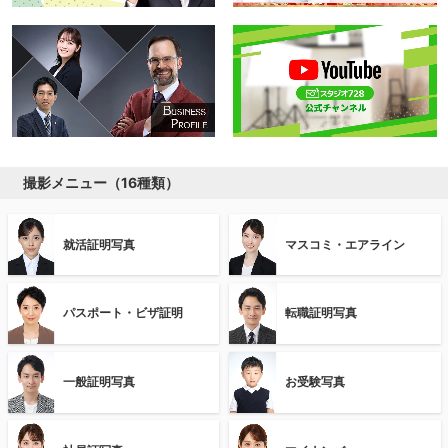
撮影メニュー（16種類）
就活証明写真
マスコミ・エアライン
パスポート・ビザ証明
転職証明写真
一般証明写真
お受験写真