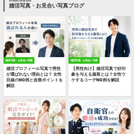
STUDIO728 BLOGS
婚活写真・お見合い写真ブログ
婚活写真・お見合い写真
婚活写真・お見合い写真
婚活プロフィール写真で男性
【男性向け】婚活写真で好印
が選ばれない理由とは？ 女性
象を与える服装とは？女性ウ
目線のNG例と改善ポイントを
ケするコーデNG例を解説
解説