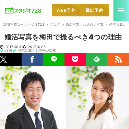
WEB予約
電話予約
就活・婚活・各種証明写真なら全国のスタジオ728
証明写真ならスタジオ728
ブログ
婚活写真・お見合い写真
婚活写真を梅田で撮るべき4つの理由
婚活写真を梅田で撮るべき4つの理由
2017.08.31
2017.10.06
梅田
婚活写真・お見合い写真