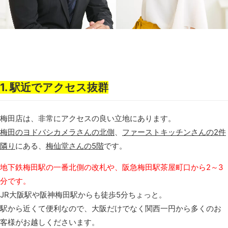
1. 駅近でアクセス抜群
梅田店は、非常にアクセスの良い立地にあります。
梅田のヨドバシカメラさんの北側
、
ファーストキッチンさんの2件
隣り
にある、
梅仙堂さんの5階
です。
地下鉄梅田駅の一番北側の改札や、阪急梅田駅茶屋町口から2～3
分です。
JR大阪駅や阪神梅田駅からも徒歩5分ちょっと。
駅から近くて便利なので、大阪だけでなく関西一円から多くのお
客様がお越しくださいます。