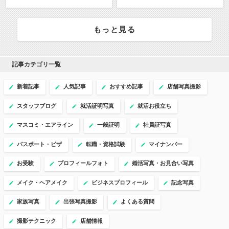
もっと見る
記事カテゴリ一覧
新着記事
人気記事
おすすめ記事
店舗写真撮影
スタッフブログ
就活証明写真
就活お役立ち
マスコミ・エアライン
一般証明
社員証写真
パスポート・ビザ
転職・資格試験
マイナンバー
お受験
プロフィールフォト
婚活写真・お見合い写真
メイク・ヘアメイク
ビジネスプロフィール
記念写真
家族写真
出張写真撮影
よくある質問
撮影テクニック
店舗情報