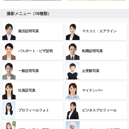
撮影メニュー（16種類）
就活証明写真
マスコミ・エアライン
パスポート・ビザ証明
転職証明写真
一般証明写真
お受験写真
社員証写真
マイナンバー
プロフィールフォト
ビジネスプロフィール