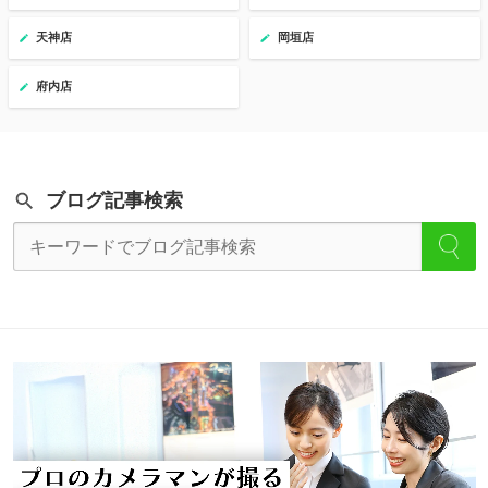
天神店
岡垣店
府内店
ブログ記事検索