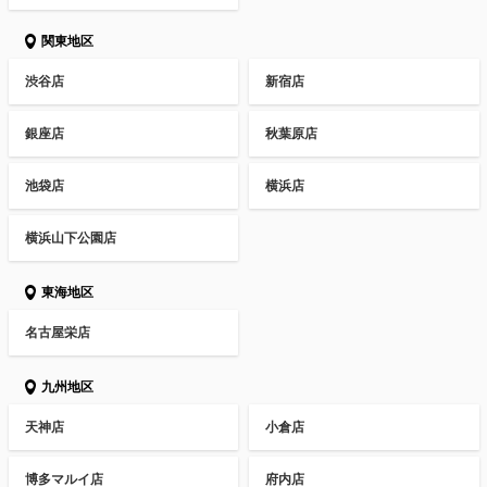
関東地区
渋谷店
新宿店
銀座店
秋葉原店
池袋店
横浜店
横浜山下公園店
東海地区
名古屋栄店
九州地区
天神店
小倉店
博多マルイ店
府内店