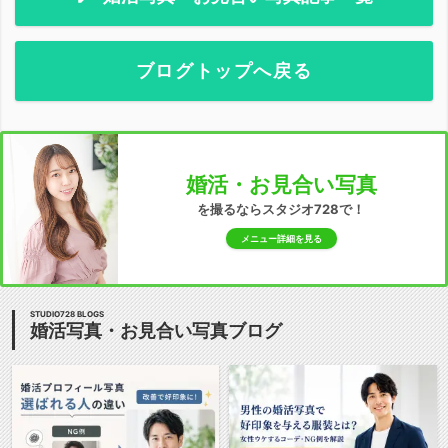
ブログトップへ戻る
婚活・お見合い写真
を撮るならスタジオ728で！
メニュー詳細を見る
STUDIO728 BLOGS
婚活写真・お見合い写真ブログ