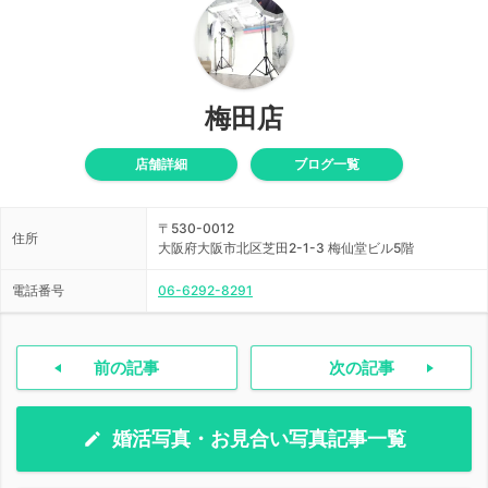
梅田店
店舗詳細
ブログ一覧
〒530-0012
住所
大阪府大阪市北区芝田2-1-3 梅仙堂ビル5階
電話番号
06-6292-8291
前の記事
次の記事
婚活写真・お見合い写真記事一覧