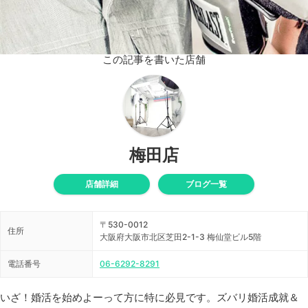
この記事を書いた店舗
梅田店
店舗詳細
ブログ一覧
〒530-0012
住所
大阪府大阪市北区芝田2-1-3 梅仙堂ビル5階
電話番号
06-6292-8291
いざ！婚活を始めよーって方に特に必見です。ズバリ婚活成就＆