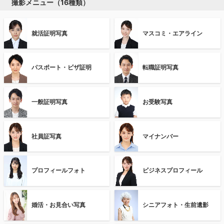
撮影メニュー（16種類）
就活証明写真
マスコミ・エアライン
パスポート・ビザ証明
転職証明写真
一般証明写真
お受験写真
社員証写真
マイナンバー
プロフィールフォト
ビジネスプロフィール
婚活・お見合い写真
シニアフォト・生前遺影