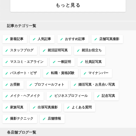
もっと見る
記事カテゴリ一覧
新着記事
人気記事
おすすめ記事
店舗写真撮影
スタッフブログ
就活証明写真
就活お役立ち
マスコミ・エアライン
一般証明
社員証写真
パスポート・ビザ
転職・資格試験
マイナンバー
お受験
プロフィールフォト
婚活写真・お見合い写真
メイク・ヘアメイク
ビジネスプロフィール
記念写真
家族写真
出張写真撮影
よくある質問
撮影テクニック
店舗情報
各店舗ブログ一覧