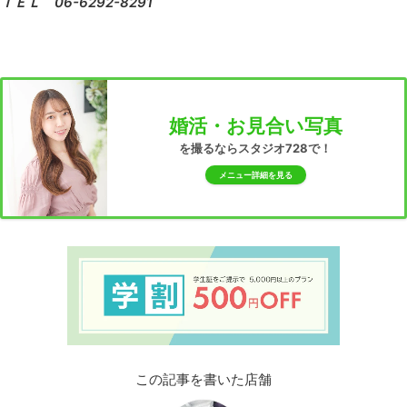
ＴＥＬ 06-6292-8291
婚活・お見合い写真
を撮るならスタジオ728で！
メニュー詳細を見る
この記事を書いた店舗