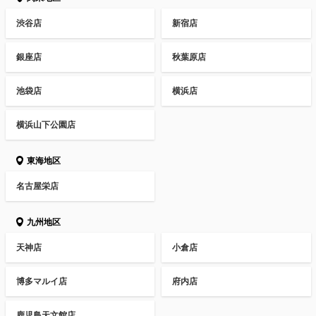
渋谷店
新宿店
銀座店
秋葉原店
池袋店
横浜店
横浜山下公園店
東海地区
名古屋栄店
九州地区
天神店
小倉店
博多マルイ店
府内店
鹿児島天文館店