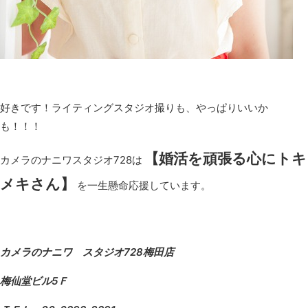
好きです！ライティングスタジオ撮りも、やっぱりいいか
も！！！
【婚活を頑張る心にトキ
カメラのナニワスタジオ728は
メキさん】
を一生懸命応援しています。
カメラのナニワ スタジオ728梅田店
梅仙堂ビル5Ｆ