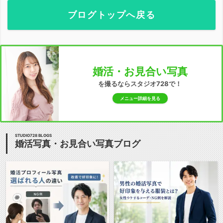
ブログトップへ戻る
婚活・お見合い写真
を撮るならスタジオ728で！
メニュー詳細を見る
STUDIO728 BLOGS
婚活写真・お見合い写真ブログ