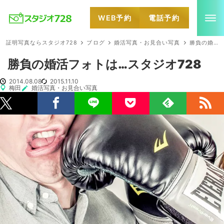
WEB予約
電話予約
就活・婚活・各種証明写真なら全国のスタジオ728
証明写真ならスタジオ728
ブログ
婚活写真・お見合い写真
勝負の婚活フォトは…スタジオ728
勝負の婚活フォトは…スタジオ728
2014.08.08
2015.11.10
梅田
婚活写真・お見合い写真