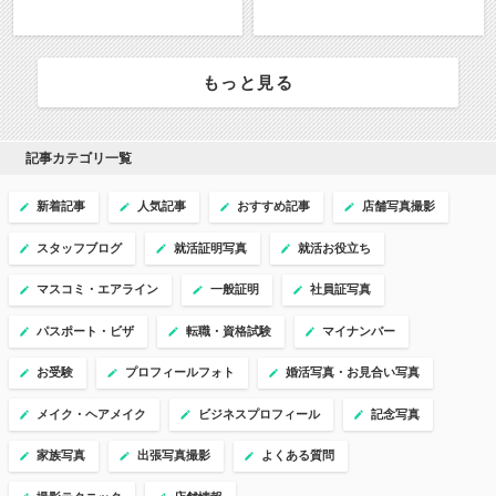
もっと見る
記事カテゴリ一覧
新着記事
人気記事
おすすめ記事
店舗写真撮影
スタッフブログ
就活証明写真
就活お役立ち
マスコミ・エアライン
一般証明
社員証写真
パスポート・ビザ
転職・資格試験
マイナンバー
お受験
プロフィールフォト
婚活写真・お見合い写真
メイク・ヘアメイク
ビジネスプロフィール
記念写真
家族写真
出張写真撮影
よくある質問