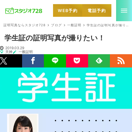
WEB予約
電話予約
就活・婚活・各種証明写真なら全国のスタジオ728
証明写真ならスタジオ728
ブログ
一般証明
学生証の証明写真が撮りたい！
学生証の証明写真が撮りたい！
2019.03.29
天神
一般証明