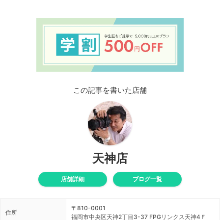
この記事を書いた店舗
天神店
店舗詳細
ブログ一覧
〒810-0001
住所
福岡市中央区天神2丁目3-37 FPGリンクス天神4Ｆ