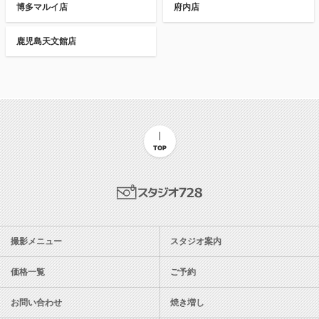
博多マルイ店
府内店
鹿児島天文館店
TOP
スタジオ728
撮影メニュー
スタジオ案内
価格一覧
ご予約
お問い合わせ
焼き増し