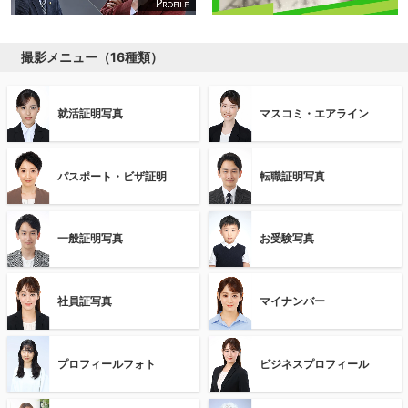
撮影メニュー（16種類）
就活証明写真
マスコミ・エアライン
パスポート・ビザ証明
転職証明写真
一般証明写真
お受験写真
社員証写真
マイナンバー
プロフィールフォト
ビジネスプロフィール