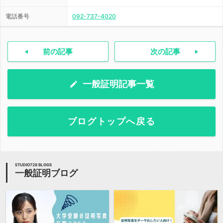
電話番号
092-737-4020
前の記事
次の記事
一般証明記事一覧
ブログトップへ戻る
STUDIO728 BLOGS
一般証明ブログ