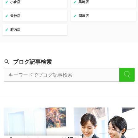
小倉店
黒崎店
天神店
岡垣店
府内店
ブログ記事検索