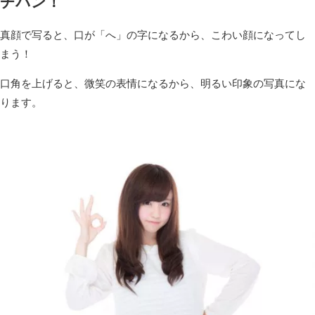
チバン！
真顔で写ると、口が「へ」の字になるから、こわい顔になってし
まう！
口角を上げると、微笑の表情になるから、明るい印象の写真にな
ります。