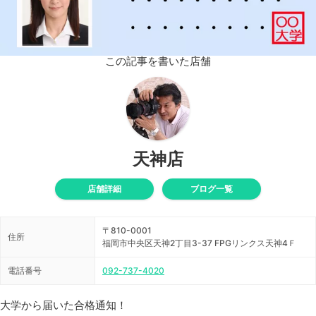
この記事を書いた店舗
天神店
店舗詳細
ブログ一覧
〒810-0001
住所
福岡市中央区天神2丁目3-37 FPGリンクス天神4Ｆ
電話番号
092-737-4020
大学から届いた合格通知！