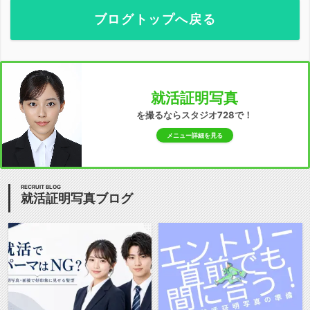
ブログトップへ戻る
就活証明写真
を撮るならスタジオ728で！
メニュー詳細を見る
RECRUIT BLOG
就活証明写真ブログ