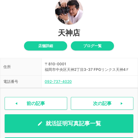
天神店
店舗詳細
ブログ一覧
〒810-0001
住所
福岡市中央区天神2丁目3-37 FPGリンクス天神4Ｆ
電話番号
092-737-4020
前の記事
次の記事
就活証明写真記事一覧