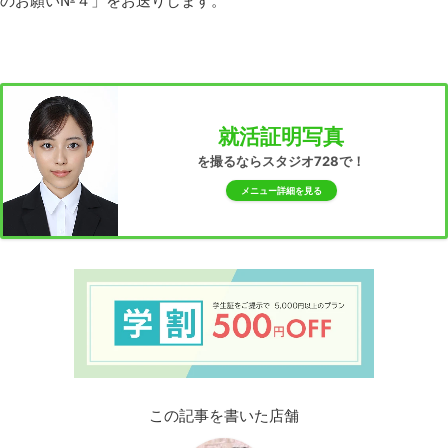
のお願い№４」をお送りします。
就活証明写真
を撮るならスタジオ728で！
メニュー詳細を見る
この記事を書いた店舗