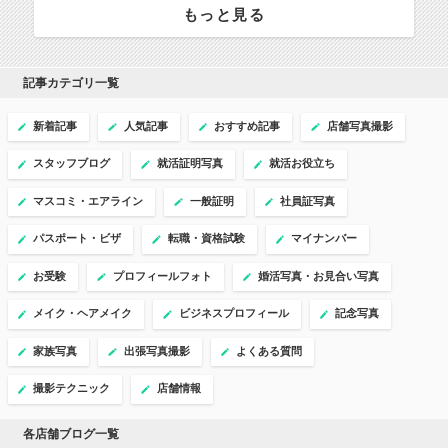
もっと見る
記事カテゴリ一覧
新着記事
人気記事
おすすめ記事
店舗写真撮影
スタッフブログ
就活証明写真
就活お役立ち
マスコミ・エアライン
一般証明
社員証写真
パスポート・ビザ
転職・資格試験
マイナンバー
お受験
プロフィールフォト
婚活写真・お見合い写真
メイク・ヘアメイク
ビジネスプロフィール
記念写真
家族写真
出張写真撮影
よくある質問
撮影テクニック
店舗情報
各店舗ブログ一覧