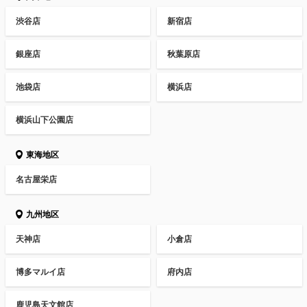
渋谷店
新宿店
銀座店
秋葉原店
池袋店
横浜店
横浜山下公園店
東海地区
名古屋栄店
九州地区
天神店
小倉店
博多マルイ店
府内店
鹿児島天文館店