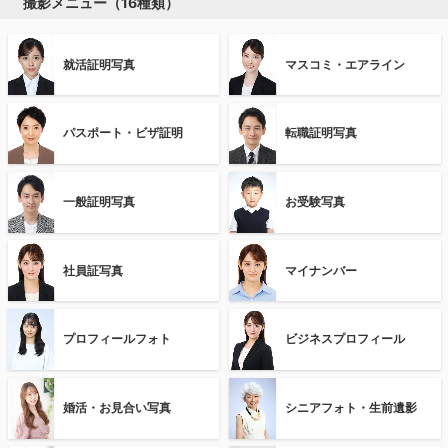
撮影メニュー（16種類）
就活証明写真
マスコミ・エアライン
パスポート・ビザ証明
転職証明写真
一般証明写真
お受験写真
社員証写真
マイナンバー
プロフィールフォト
ビジネスプロフィール
婚活・お見合い写真
シニアフォト・生前遺影