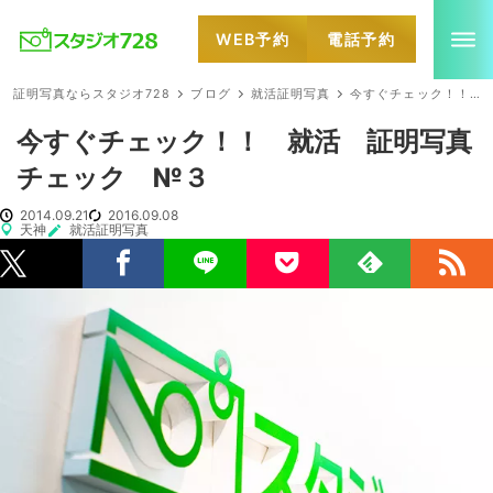
WEB予約
電話予約
就活・婚活・各種証明写真なら全国のスタジオ728
証明写真ならスタジオ728
ブログ
就活証明写真
今すぐチェック！！ 就活 証明写真チェック №３
今すぐチェック！！ 就活 証明写真
チェック №３
2014.09.21
2016.09.08
天神
就活証明写真