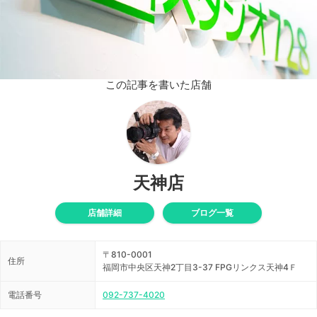
この記事を書いた店舗
天神店
店舗詳細
ブログ一覧
〒810-0001
住所
福岡市中央区天神2丁目3-37 FPGリンクス天神4Ｆ
電話番号
092-737-4020