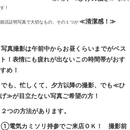
す！
≪清潔感！≫
就活証明写真で大切なもの、その１つが
写真撮影は午前中からお昼くらいまでがベス
ト！表情にも疲れが出ないこの時間帯がおす
すめ！
でも、忙しくて、夕方以降の撮影、でも≪ひ
げ≫が目立たない写真ご希望の方！
２つの方法があります。
①電気カミソリ持参でご来店ＯＫ！ 撮影前