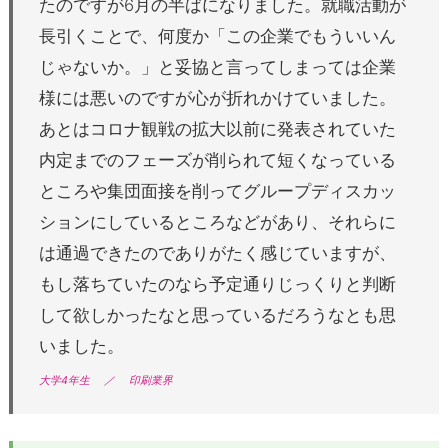
たのですが6月の半ばになりました。就職活動が
長引くことで、何度か「この企業でもういいん
じゃないか。」と妥協と言ってしまっては企業
様には悪いのですが心が折れかけていました。
あとはコロナ観戦の拡大以前に発表されていた
内定までのフェーズが削られて短くなっている
ところや集団面接を削ってグループディスカッ
ションにしているところなどがあり、それらに
は通過できたのでありがたく感じていますが、
もし落ちていたのなら予定通りじっくりと判断
して欲しかったなと思っているだろうなとも思
いました。
大学4年生
／
印刷業界