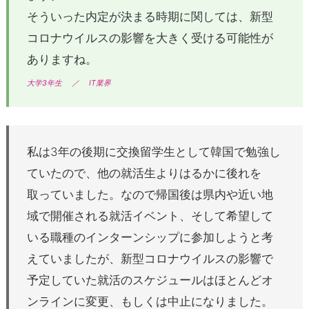
そういった内定が決まる時期に関しては、新型
コロナウイルスの影響を大きく受ける可能性が
ありますね。
大学3年生
／
IT業界
私は
3
年の後期に交換留学生として韓国で勉強し
ていたので、他の就活生よりはるかに後れを
取っていました。なので帰国後は県内や近い地
域で開催される就活イベント、そして希望して
いる職種のインターンシップに参加しようと考
えていましたが、新型コロナウイルスの影響で
予定していた就活のスケジュールはほとんどオ
ンラインに変更、もしくは中止になりました。