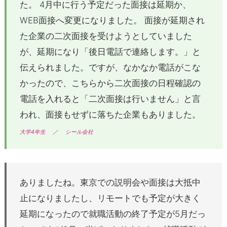
た。 4月中に行う予定だった面接は延期か、
WEB面接へ変更になりました。 面接が延期され
た企業の二次面接を受けようとしていました
が、延期になり「後日電話で連絡します。」と
伝えられました。ですが、なかなか電話がこな
かったので、こちらから二次面接の日程確認の
電話を入れると「二次面接は行いません」と言
われ、面接もせずに落ちた企業もありました。
大学4年生
／
シール会社
ありましたね。東京での説明会や面接は大抵中
止になりましたし、リモートでも予定が大きく
延期になったので就職活動の終了予定が5月だっ