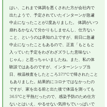
はい、これまで体調を悪くされた方が会社内で
出たようで、予定されていたインターンが急遽
中止になったことが2度ありました。 体調がいつ
崩れるかなんて分かりもしませんし、仕方ない
こと、というのは承知の上ですが、前日に急遽
中止になったこともあるので、正直「もともと
入っていた予定をわざわざズラした意味ない
じゃん」と思っちゃいましたね。また、私の体
験談ではあるのですが、インターンシップ当
日、検温検査をしたところ37.1℃で帰されたこと
もありました。結果的にコロナではなかったの
ですが、家を出る前と出た後で体温を測っても
36.5℃と平熱だったので、感染予防のため仕方
ないとはいえ、やるせない気持ちでいっぱいで