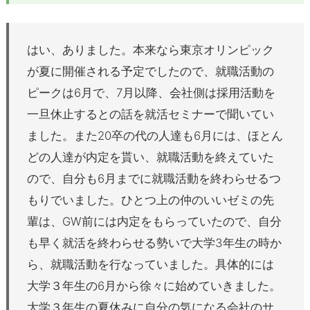
はい、ありました。本来なら東京オリンピック
が夏に開催される予定でしたので、就職活動の
ピークは6月で、7月以降、会社側は採用活動を
一旦休止するとの話を就活セミナーで聞いてい
ました。また20卒の代の人達も6月には、ほとん
どの人達が内定を貰い、就職活動を終えていた
ので、自分も6月までに就職活動を終わらせるつ
もりでいました。ひとつ上の仲のいいゼミの先
輩は、GW前には内定をもらっていたので、自分
も早く就活を終わらせる勢いで大学3年生の時か
ら、就職活動を行なっていました。具体的には
大学３年生の6月から徐々に始めていきました。
大学３年生の夏休みに自分の気になる会社のサ