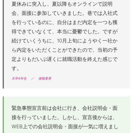
夏休みに突入し、夏以降もオンラインで説明
会、面接に参加していきました。巷では入社式
を行っているのに、自分はまだ内定を一つも獲
得できていなくて、本当に憂鬱でした。ですが
続けていくうちに、10月上旬にようやく一社か
ら内定をいただくことができたので、当初の予
定よりもだいぶ遅くに就職活動を終えた感じで
す。
大学4年生
／
保険業界
緊急事態宣言前は会社に行き、会社説明会・面
接を行っていました。しかし、宣言後からは、
WEB上での会社説明会・面接が一気に増えまし