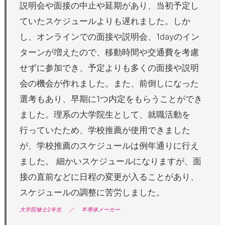
説明会や面接の中止や延期があり、当初予定し
ていたスケジュールよりも遅れました。しか
し、オンラインでの面接や説明会、1dayのイン
ターンが増えたので、移動時間や交通費を考慮
せずに参加でき、予定よりも多くの面接や説明
会の機会が作れました。また、前倒しになった
選考もあり、早期に1つ内定をもらうことができ
ました。理系の大学院生として、就職活動を
行っていたため、学校推薦が使用できました
が、学校推薦のスケジュールは例年通りに行え
ました。 細かいスケジュールになりますが、面
接の直前などに日程の変更が入ることがあり、
スケジュールの調整に苦労しました。
大学院修士2年生
／
半導体メーカー