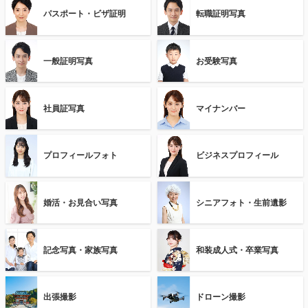
パスポート・ビザ証明
転職証明写真
一般証明写真
お受験写真
社員証写真
マイナンバー
プロフィールフォト
ビジネスプロフィール
婚活・お見合い写真
シニアフォト・生前遺影
記念写真・家族写真
和装成人式・卒業写真
出張撮影
ドローン撮影