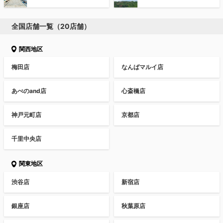
全国店舗一覧（20店舗）
関西地区
梅田店
なんばマルイ店
あべのand店
心斎橋店
神戸元町店
京都店
千里中央店
関東地区
渋谷店
新宿店
銀座店
秋葉原店