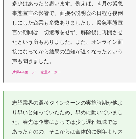
多少はあったと思います。例えば、４月の緊急
事態宣言の影響で、面接や説明会の日程を後倒
しにした企業も多数ありましたし、緊急事態宣
言の期間は一切選考をせず、解除後に再開させ
たという所もありました。また、オンライン面
接になってから結果の通知が遅くなったという
声も聞きました。
大学4年生
／
食品メーカー
志望業界の選考やインターンの実施時期が他よ
り早いと知っていたため、早めに動いていまし
た。春先は企業によっては少し遅れ気味では
あったものの、そこからは全体的に例年よりス