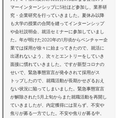
マーインターンシップに5社ほど参加し、業界研
究・企業研究を行っていきました。夏休み以降
も大学の授業の合間を縫ってインターンシップ
や会社説明会、就活セミナーに参加していまし
た。年が明けた2020年の1月頃からベンチャー企
業では採用が徐々に始まってきたので、就活に
出遅れないよう、次々とエントリーをしていき
面接に慣れていきました。ですが新型コロナの
せいで、緊急事態宣言が発令されて採用がス
トップしたので、就職活動が長期かせざるおえ
ない状況に陥ってしまいました。緊急事態宣言
が解除された5月上旬からまた就職活動を再開し
ていきましたが、内定獲得には至らず、不安や
焦りが募る一方でした。不安や焦りが募る中、