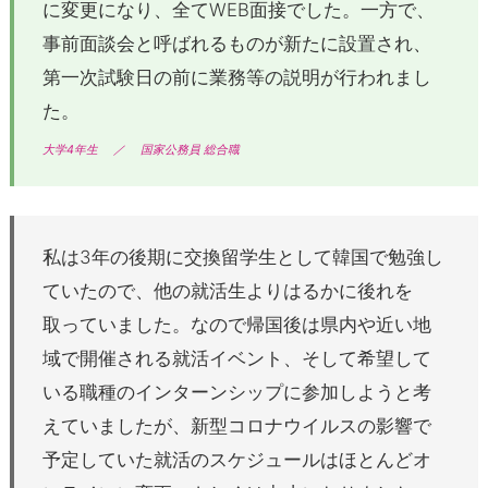
に変更になり、全てWEB面接でした。一方で、
事前面談会と呼ばれるものが新たに設置され、
第一次試験日の前に業務等の説明が行われまし
た。
大学4年生
／
国家公務員 総合職
私は3年の後期に交換留学生として韓国で勉強し
ていたので、他の就活生よりはるかに後れを
取っていました。なので帰国後は県内や近い地
域で開催される就活イベント、そして希望して
いる職種のインターンシップに参加しようと考
えていましたが、新型コロナウイルスの影響で
予定していた就活のスケジュールはほとんどオ