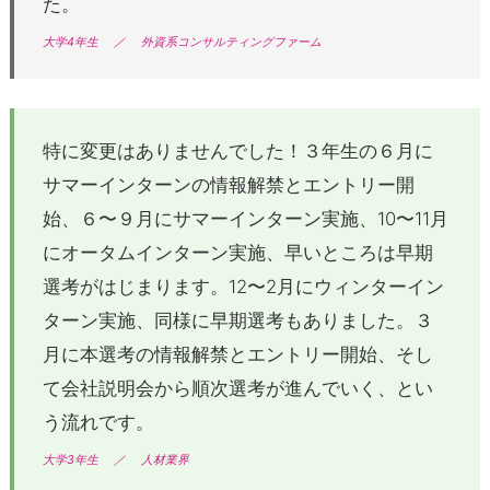
た。
大学4年生
／
外資系コンサルティングファーム
特に変更はありませんでした！３年生の６月に
サマーインターンの情報解禁とエントリー開
始、６〜９月にサマーインターン実施、10〜11月
にオータムインターン実施、早いところは早期
選考がはじまります。12〜2月にウィンターイン
ターン実施、同様に早期選考もありました。３
月に本選考の情報解禁とエントリー開始、そし
て会社説明会から順次選考が進んでいく、とい
う流れです。
大学3年生
／
人材業界