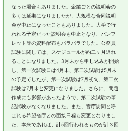
なった場合もありました。企業ごとの説明会の
多くは延期になりましたが、大規模な合同説明
会が中止になったこともありました。大学で行
われる予定だった説明会も中止となり、パンフ
レット等の資料配布もバラバラでした。公務員
試験に関しては、スケジュールが約二ヶ月遅れ
ることになりました。3月末から申し込みが開始
し、第一次試験日は4月末、第二次試験は5月末
の予定でしたが、第一次試験は7月初旬、第二次
試験は7月末と変更になりました。さらに、問題
作成にも影響があったようで、第二次試験の筆
記試験がなくなりました。また、官庁訪問と呼
ばれる希望省庁との面接日程も変更となりまし
た。本来であれば、計5回行われるものが計３回