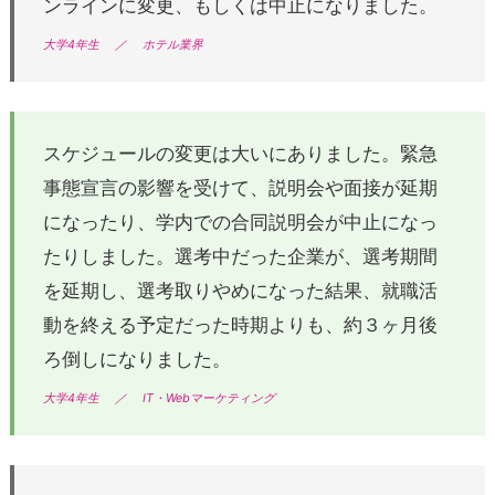
ンラインに変更、もしくは中止になりました。
大学4年生
／
ホテル業界
スケジュールの変更は大いにありました。緊急
事態宣言の影響を受けて、説明会や面接が延期
になったり、学内での合同説明会が中止になっ
たりしました。選考中だった企業が、選考期間
を延期し、選考取りやめになった結果、就職活
動を終える予定だった時期よりも、約３ヶ月後
ろ倒しになりました。
大学4年生
／
IT・Webマーケティング