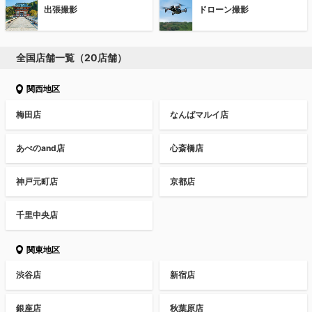
出張撮影
ドローン撮影
全国店舗一覧（20店舗）
関西地区
梅田店
なんばマルイ店
あべのand店
心斎橋店
神戸元町店
京都店
千里中央店
関東地区
渋谷店
新宿店
銀座店
秋葉原店