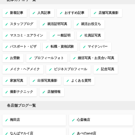
新着記事
人気記事
おすすめ記事
店舗写真撮影
スタッフブログ
就活証明写真
就活お役立ち
マスコミ・エアライン
一般証明
社員証写真
パスポート・ビザ
転職・資格試験
マイナンバー
お受験
プロフィールフォト
婚活写真・お見合い写真
メイク・ヘアメイク
ビジネスプロフィール
記念写真
家族写真
出張写真撮影
よくある質問
撮影テクニック
店舗情報
各店舗ブログ一覧
梅田店
心斎橋店
なんばマルイ店
あべのand店