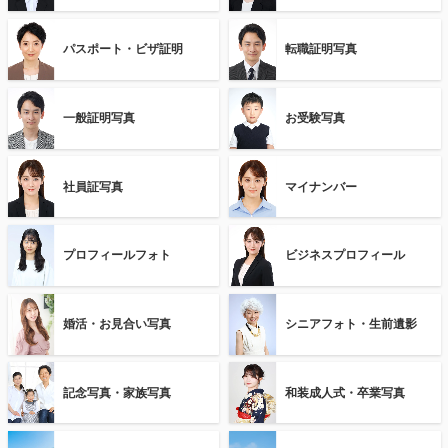
パスポート・ビザ証明
転職証明写真
一般証明写真
お受験写真
社員証写真
マイナンバー
プロフィールフォト
ビジネスプロフィール
婚活・お見合い写真
シニアフォト・生前遺影
記念写真・家族写真
和装成人式・卒業写真