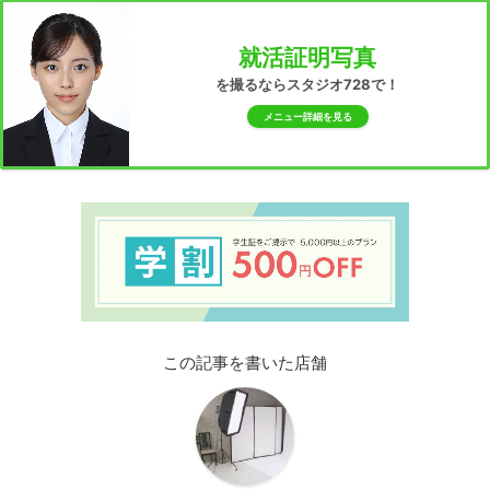
就活証明写真
を撮るならスタジオ728で！
メニュー詳細を見る
この記事を書いた店舗