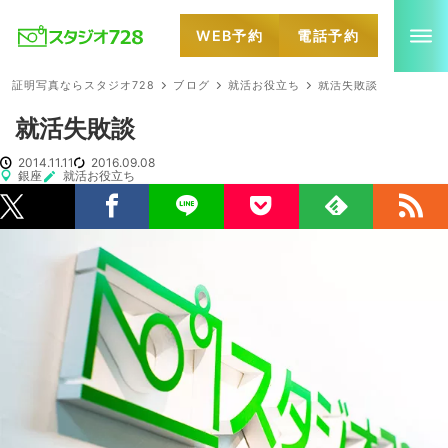
WEB予約
電話予約
就活・婚活・各種証明写真なら全国のスタジオ728
証明写真ならスタジオ728
ブログ
就活お役立ち
就活失敗談
就活失敗談
2014.11.11
2016.09.08
銀座
就活お役立ち