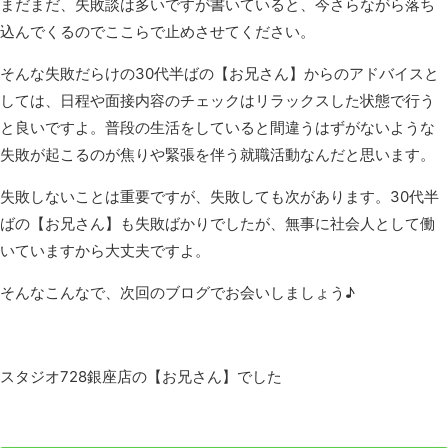
まだまだ、失敗談は多いですが書いていると、今さらながら落ち
込んでくるのでここらで止めさせてください。
そんな失敗だらけの30代半ばの【お兄さん】からのアドバイスと
しては、日程や面接内容のチェックはリラックスした状態で行う
と良いですよ。普段の生活をしていると間違うはずがないような
失敗が起こるのが焦りや緊張を伴う就職活動なんだと思います。
失敗しないことは重要ですが、失敗しても次があります。30代半
ばの【お兄さん】も失敗ばかりでしたが、無事に社会人として働
いていますから大丈夫ですよ。
そんなこんなで、次回のブログでお会いしましょう♪
スタジオ728銀座店の【お兄さん】でした