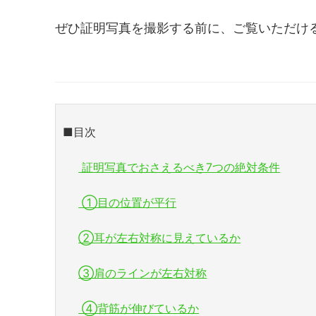
ぜひ証明写真を撮影する前に、ご覧いただけ
■目次
証明写真でおさえるべき7つの絶対条件
①目の位置が平行
②耳が左右対称に見えているか
③肩のラインが左右対称
④背筋が伸びているか