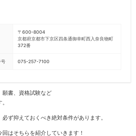
〒600-8004
京都府京都市下京区四条通御幸町西入奈良物町
372番
番号
075-257-7100
、願書、資格試験など
す。
、必ず抑えておくべき絶対条件があります。
今回はそちらを紹介していきます！