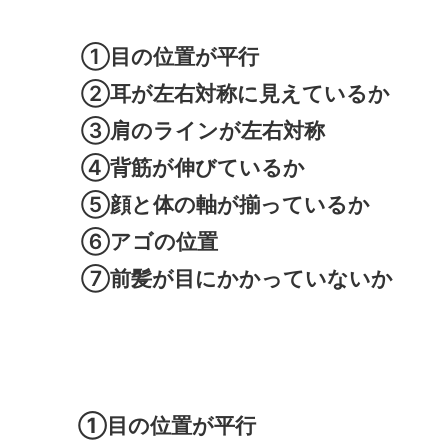
①目の位置が平行
②耳が左右対称に見えているか
③肩のラインが左右対称
④背筋が伸びているか
⑤顔と体の軸が揃っているか
⑥アゴの位置
⑦前髪が目にかかっていないか
①目の位置が平行