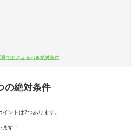
写真でおさえるべき絶対条件
つの絶対条件
ポイントは7つあります。
います！