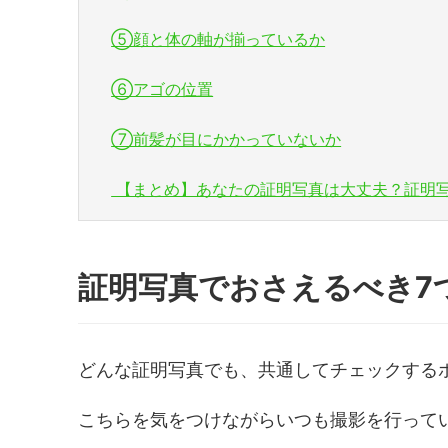
⑤顔と体の軸が揃っているか
⑥アゴの位置
⑦前髪が目にかかっていないか
【まとめ】あなたの証明写真は大丈夫？証明
証明写真でおさえるべき7
どんな証明写真でも、共通してチェックする
こちらを気をつけながらいつも撮影を行って