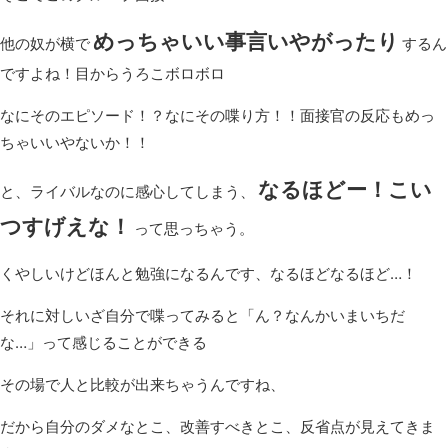
めっちゃいい事言いやがったり
他の奴が横で
するん
ですよね！目からうろこボロボロ
なにそのエピソード！？なにその喋り方！！面接官の反応もめっ
ちゃいいやないか！！
なるほどー！こい
と、ライバルなのに感心してしまう、
つすげえな！
って思っちゃう。
くやしいけどほんと勉強になるんです、なるほどなるほど…！
それに対しいざ自分で喋ってみると「ん？なんかいまいちだ
な…」って感じることができる
その場で人と比較が出来ちゃうんですね、
だから自分のダメなとこ、改善すべきとこ、反省点が見えてきま