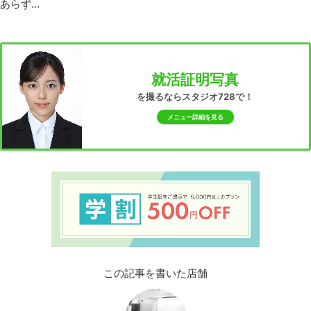
あらず…
就活証明写真
を撮るならスタジオ728で！
メニュー詳細を見る
この記事を書いた店舗