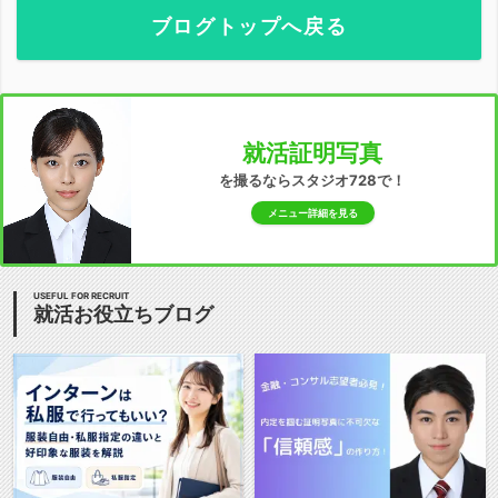
ブログトップへ戻る
就活証明写真
を撮るならスタジオ728で！
メニュー詳細を見る
USEFUL FOR RECRUIT
就活お役立ちブログ