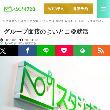
WEB予約
電話予約
就活・婚活・各種証明写真なら全国のスタジオ728
証明写真ならスタジオ728
ブログ
就活お役立ち
グループ面接のよいとこ＠就活
グループ面接のよいとこ＠就活
2015.02.07
2015.11.18
あべの
就活お役立ち