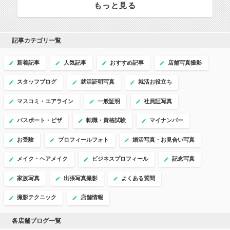
もっと見る
記事カテゴリ一覧
新着記事
人気記事
おすすめ記事
店舗写真撮影
スタッフブログ
就活証明写真
就活お役立ち
マスコミ・エアライン
一般証明
社員証写真
パスポート・ビザ
転職・資格試験
マイナンバー
お受験
プロフィールフォト
婚活写真・お見合い写真
メイク・ヘアメイク
ビジネスプロフィール
記念写真
家族写真
出張写真撮影
よくある質問
撮影テクニック
店舗情報
各店舗ブログ一覧