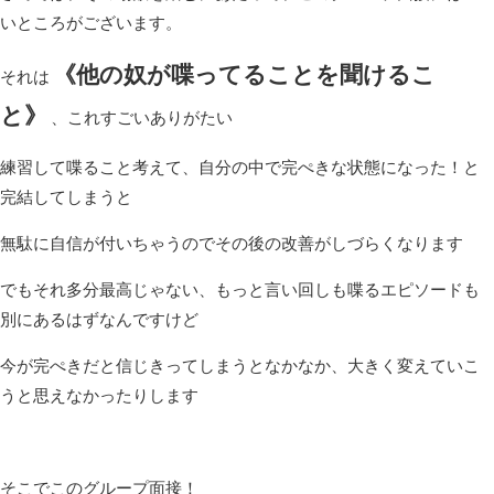
いところがございます。
《他の奴が喋ってることを聞けるこ
それは
と》
、これすごいありがたい
練習して喋ること考えて、自分の中で完ぺきな状態になった！と
完結してしまうと
無駄に自信が付いちゃうのでその後の改善がしづらくなります
でもそれ多分最高じゃない、もっと言い回しも喋るエピソードも
別にあるはずなんですけど
今が完ぺきだと信じきってしまうとなかなか、大きく変えていこ
うと思えなかったりします
そこでこのグループ面接！