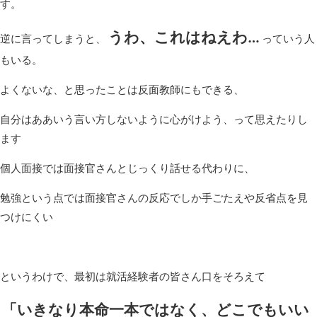
す。
うわ、これはねえわ…
逆に言ってしまうと、
っていう人
もいる。
よくないな、と思ったことは反面教師にもできる、
自分はああいう言い方しないように心がけよう、って思えたりし
ます
個人面接では面接官さんとじっくり話せる代わりに、
勉強という点では面接官さんの反応でしか手ごたえや反省点を見
つけにくい
というわけで、最初は就活経験者の皆さん口をそろえて
「いきなり本命一本ではなく、どこでもいい