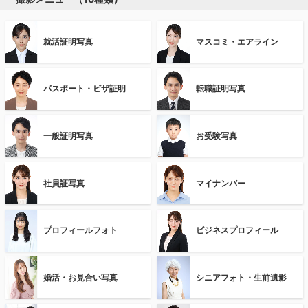
就活証明写真
マスコミ・エアライン
パスポート・ビザ証明
転職証明写真
一般証明写真
お受験写真
社員証写真
マイナンバー
プロフィールフォト
ビジネスプロフィール
婚活・お見合い写真
シニアフォト・生前遺影