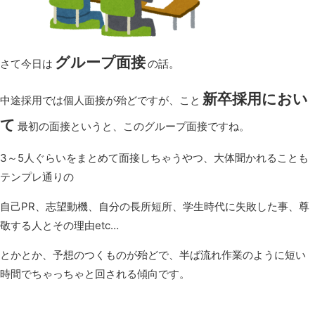
グループ面接
さて今日は
の話。
新卒採用におい
中途採用では個人面接が殆どですが、こと
て
最初の面接というと、このグループ面接ですね。
3～5人ぐらいをまとめて面接しちゃうやつ、大体聞かれることも
テンプレ通りの
自己PR、志望動機、自分の長所短所、学生時代に失敗した事、尊
敬する人とその理由etc…
とかとか、予想のつくものが殆どで、半ば流れ作業のように短い
時間でちゃっちゃと回される傾向です。