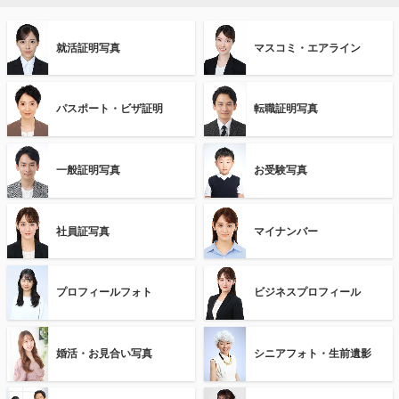
就活証明写真
マスコミ・エアライン
パスポート・ビザ証明
転職証明写真
一般証明写真
お受験写真
社員証写真
マイナンバー
プロフィールフォト
ビジネスプロフィール
婚活・お見合い写真
シニアフォト・生前遺影