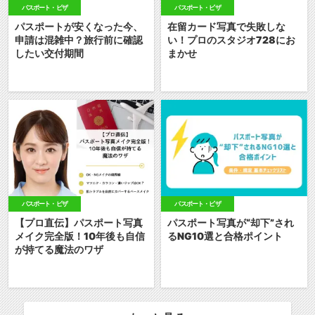
パスポート・ビザ
パスポート・ビザ
パスポートが安くなった今、
在留カード写真で失敗しな
申請は混雑中？旅行前に確認
い！プロのスタジオ728にお
したい交付期間
まかせ
パスポート・ビザ
パスポート・ビザ
【プロ直伝】パスポート写真
パスポート写真が“却下”され
メイク完全版！10年後も自信
るNG10選と合格ポイント
が持てる魔法のワザ