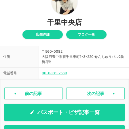
千里中央店
店舗詳細
ブログ一覧
〒560-0082
住所
大阪府豊中市新千里東町1-3-220 せんちゅうパル2番
街2階
電話番号
06-6831-2569
前の記事
次の記事
パスポート・ビザ記事一覧