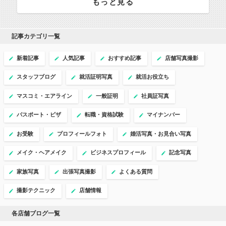
もっと見る
記事カテゴリ一覧
新着記事
人気記事
おすすめ記事
店舗写真撮影
スタッフブログ
就活証明写真
就活お役立ち
マスコミ・エアライン
一般証明
社員証写真
パスポート・ビザ
転職・資格試験
マイナンバー
お受験
プロフィールフォト
婚活写真・お見合い写真
メイク・ヘアメイク
ビジネスプロフィール
記念写真
家族写真
出張写真撮影
よくある質問
撮影テクニック
店舗情報
各店舗ブログ一覧