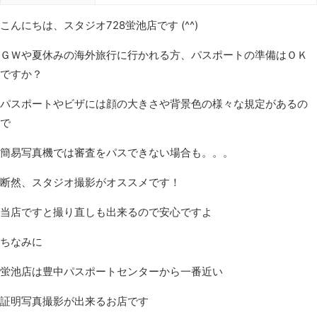
こんにちは、スタジオ728蛍池店です (^^)
ＧＷや夏休みの海外旅行に行かれる方、パスポートの準備はＯＫ
ですか？
パスポートやビザには顔の大きさや背景色の様々な規定があるの
で
簡易写真機では審査をパスできない場合も。。。
断然、スタジオ撮影がオススメです！
当店ですと撮り直しも出来るので安心ですよ
ちなみに
蛍池店は豊中パスポートセンターから一番近い
証明写真撮影が出来るお店です