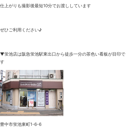
仕上がりも撮影後最短10分でお渡ししています
ぜひご利用ください♪
▼蛍池店は阪急蛍池駅東出口から徒歩一分の茶色い看板が目印で
す
豊中市蛍池東町1-6-6