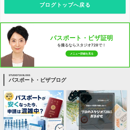
ブログトップへ戻る
パスポート・ビザ証明
を撮るならスタジオ728で！
メニュー詳細を見る
STUDIO728 BLOGS
パスポート・ビザブログ