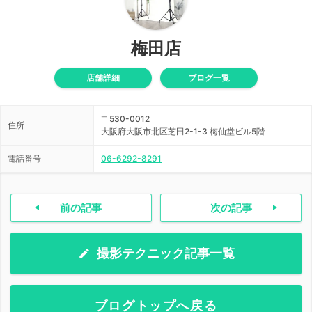
梅田店
店舗詳細
ブログ一覧
〒530-0012
住所
大阪府大阪市北区芝田2-1-3 梅仙堂ビル5階
電話番号
06-6292-8291
前の記事
次の記事
撮影テクニック記事一覧
ブログトップへ戻る