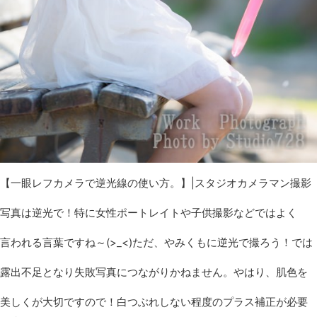
【一眼レフカメラで逆光線の使い方。】|スタジオカメラマン撮影
写真は逆光で！特に女性ポートレイトや子供撮影などではよく
言われる言葉ですね～(>_<)ただ、やみくもに逆光で撮ろう！では
露出不足となり失敗写真につながりかねません。やはり、肌色を
美しくが大切ですので！白つぶれしない程度のプラス補正が必要