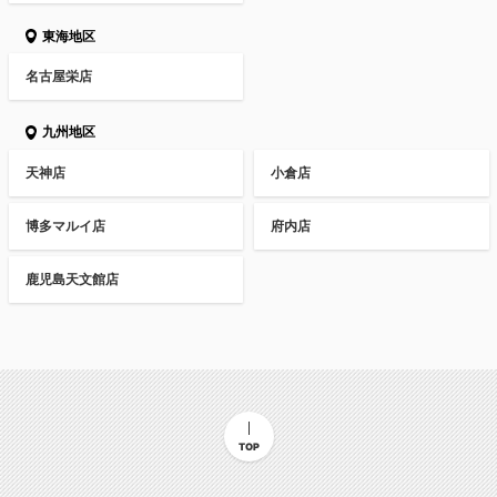
東海地区
名古屋栄店
九州地区
天神店
小倉店
博多マルイ店
府内店
鹿児島天文館店
TOP