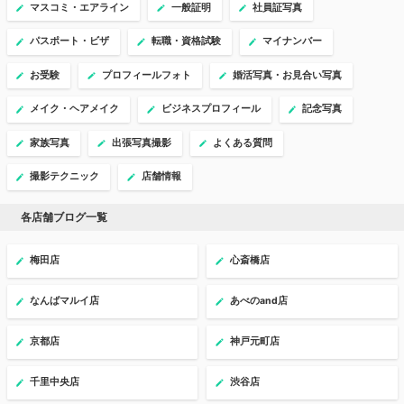
マスコミ・エアライン
一般証明
社員証写真
パスポート・ビザ
転職・資格試験
マイナンバー
お受験
プロフィールフォト
婚活写真・お見合い写真
メイク・ヘアメイク
ビジネスプロフィール
記念写真
家族写真
出張写真撮影
よくある質問
撮影テクニック
店舗情報
各店舗ブログ一覧
梅田店
心斎橋店
なんばマルイ店
あべのand店
京都店
神戸元町店
千里中央店
渋谷店