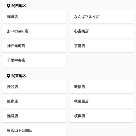
関西地区
梅田店
なんばマルイ店
あべのand店
心斎橋店
神戸元町店
京都店
千里中央店
関東地区
渋谷店
新宿店
銀座店
秋葉原店
池袋店
横浜店
横浜山下公園店