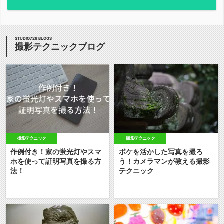
STUDIO728 BLOGS
撮影テクニックブログ
撮影テクニック
撮影テクニック
作例付き！家の蛍光灯やスマ
ボケを活かした写真を撮ろ
ホを使って証明写真を撮る方
う！カメラマンが教える撮影
法！
テクニック