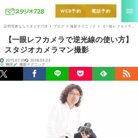
WEB予約
電話予約
就活・婚活・各種証明写真なら全国のスタジオ728
証明写真ならスタジオ728
ブログ
撮影テクニック
【一眼レフカメラで逆光線の使い方】スタジオカメラマン撮影
【一眼レフカメラで逆光線の使い方】
スタジオカメラマン撮影
2015.07.20
2018.03.03
梅田
撮影テクニック