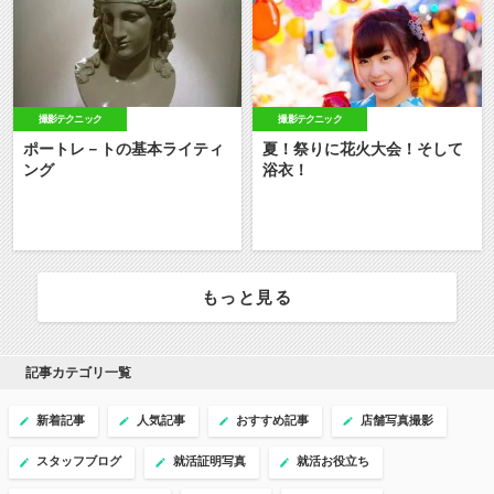
撮影テクニック
撮影テクニック
ポートレ－トの基本ライティ
夏！祭りに花火大会！そして
ング
浴衣！
もっと見る
記事カテゴリ一覧
新着記事
人気記事
おすすめ記事
店舗写真撮影
スタッフブログ
就活証明写真
就活お役立ち