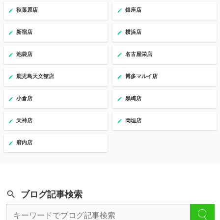
秋葉原店
銀座店
新宿店
横浜店
池袋店
名古屋栄店
鹿児島天文館店
博多マルイ店
小倉店
黒崎店
天神店
岡垣店
府内店
ブログ記事検索