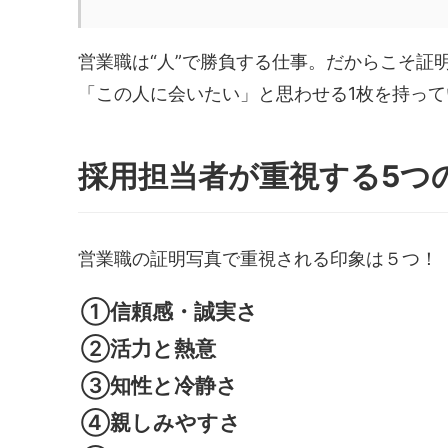
営業職は“人”で勝負する仕事。だからこそ証
「この人に会いたい」と思わせる1枚を持っ
採用担当者が重視する5つ
営業職の証明写真で重視される印象は５つ！
①信頼感・誠実さ
②活力と熱意
③知性と冷静さ
④親しみやすさ