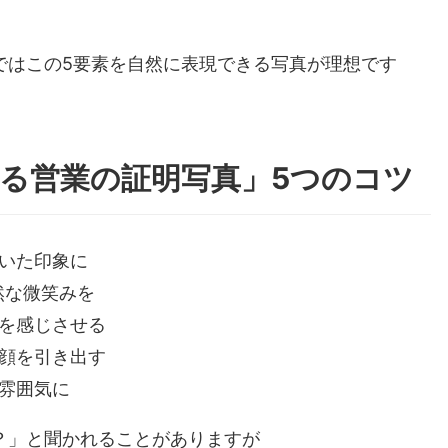
ではこの5要素を自然に表現できる写真が理想です
る営業の証明写真」5つのコツ
着いた印象に
然な微笑みを
裕を感じさせる
笑顔を引き出す
い雰囲気に
？」と聞かれることがありますが