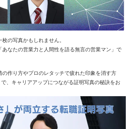
一枚の写真かもしれません。
「あなたの営業力と人間性を語る無言の営業マン」で
情の作り方やプロのレタッチで疲れた印象を消す方
まで、キャリアアップにつながる証明写真の秘訣をお