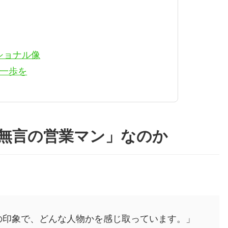
ショナル像
第一歩を
無言の営業マン」なのか
の印象で、どんな人物かを感じ取っています。」