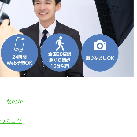
ン」なのか
7つのコツ