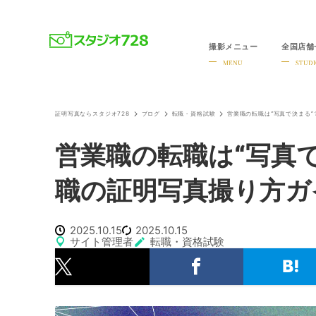
撮影メニュー
全国店舗
就活・婚活・各種証明写真なら全国のスタジオ728
MENU
STUDI
証明写真ならスタジオ728
ブログ
転職・資格試験
営業職の転職は“写真で決まる
営業職の転職は“写真
職の証明写真撮り方ガ
2025.10.15
2025.10.15
サイト管理者
転職・資格試験