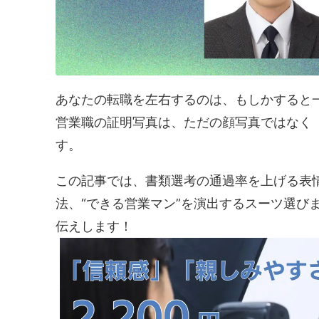
あなたの転職を左右するのは、もしかすると
営業職の証明写真は、ただの顔写真ではなく
す。
この記事では、書類選考の通過率を上げる表
法、“できる営業マン”を演出するスーツ選び
伝えします！