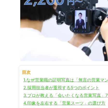
目次
1.なぜ営業職の証明写真は「無言の営業マ
2.採用担当者が重視する5つのポイント
3.プロが教える「会いたくなる営業写真」
4.印象を左右する「営業スーツ」の選び方