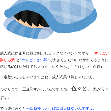
成人式は盆正月に並ぶ割かしビッグなイベントですが、
“すっごい
楽しみ派”
と
“めんどくさい派”
で大きくふたつにわかれてるように
感じるのは私だけでしょうか。いやそんなことはない（倒置）
一定数いらっしゃいますよね、成人式乗り気じゃない方。
色々と。
わかりま
わかります。正直恥ずかしいんですよね。
すよ。
でも逆に言うと
一回我慢しとけば二回目はないんですよ。