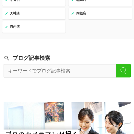
天神店
岡垣店
府内店
ブログ記事検索