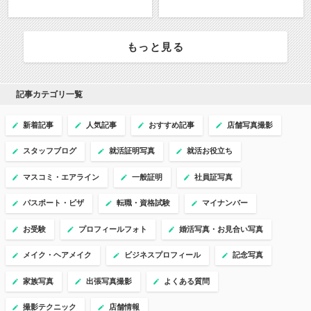
もっと見る
記事カテゴリ一覧
新着記事
人気記事
おすすめ記事
店舗写真撮影
スタッフブログ
就活証明写真
就活お役立ち
マスコミ・エアライン
一般証明
社員証写真
パスポート・ビザ
転職・資格試験
マイナンバー
お受験
プロフィールフォト
婚活写真・お見合い写真
メイク・ヘアメイク
ビジネスプロフィール
記念写真
家族写真
出張写真撮影
よくある質問
撮影テクニック
店舗情報