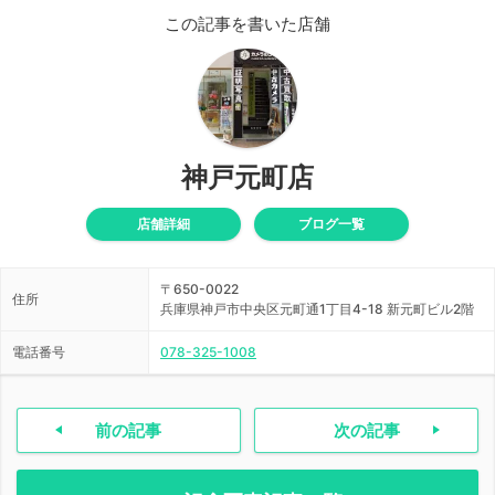
この記事を書いた店舗
神戸元町店
店舗詳細
ブログ一覧
〒650-0022
住所
兵庫県神戸市中央区元町通1丁目4-18 新元町ビル2階
電話番号
078-325-1008
前の記事
次の記事