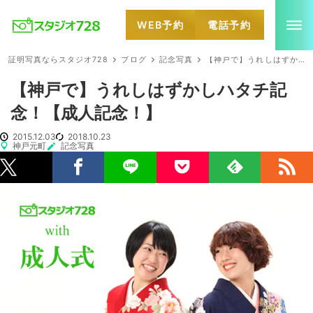
WEB予約
電話予約
就活・婚活・各種証明写真なら全国のスタジオ728
証明写真ならスタジオ728
ブログ
記念写真
【神戸で】うれしはずかしハタチ記念！【成人記念！】
【神戸で】うれしはずかしハタチ記
念！【成人記念！】
2015.12.03
2018.10.23
神戸元町
記念写真