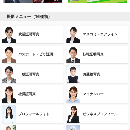
撮影メニュー（16種類）
就活証明写真
マスコミ・エアライン
パスポート・ビザ証明
転職証明写真
一般証明写真
お受験写真
社員証写真
マイナンバー
プロフィールフォト
ビジネスプロフィール