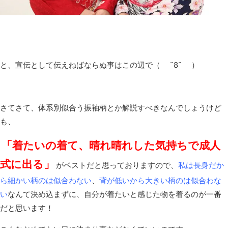
と、宣伝として伝えねばならぬ事はこの辺で（ ˘8˘ ）
さてさて、体系別似合う振袖柄とか解説すべきなんでしょうけど
も、
「着たいの着て、晴れ晴れした気持ちで成人
式に出る」
がベストだと思っておりますので、
私は長身だか
ら細かい柄のは似合わない
、
背が低いから大きい柄のは似合わな
い
なんて決め込まずに、自分が着たいと感じた物を着るのが一番
だと思います！