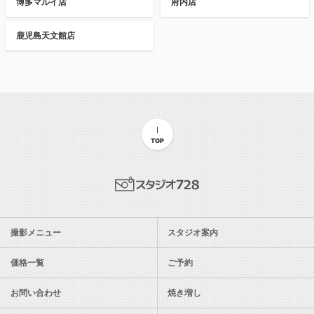
博多マルイ店
府内店
鹿児島天文館店
TOP
スタジオ728
撮影メニュー
スタジオ案内
価格一覧
ご予約
お問い合わせ
焼き増し