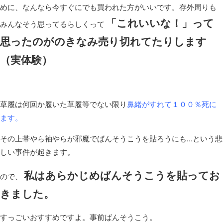
めに、なんなら今すぐにでも買われた方がいいです。存外周りも
「これいいな！」って
みんなそう思ってるらしくって
思ったのがのきなみ売り切れてたりします
（実体験）
草履は何回か履いた草履等でない限り
鼻緒がすれて１００％死に
ます。
その上帯やら袖やらが邪魔でばんそうこうを貼ろうにも…という悲
しい事件が起きます。
私はあらかじめばんそうこうを貼ってお
ので、
きました。
すっごいおすすめですよ。事前ばんそうこう。