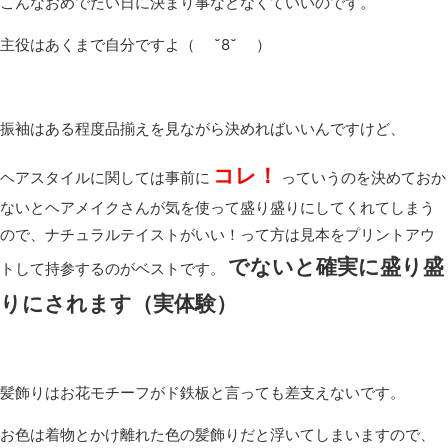
こんなおめでたい日に決まり事などなくていいのです。
主役はあくまで自分ですよ（ ˘8˘ ）
振袖はある程度品揃えを見ながら決めればいいんですけど、
コレ！
ヘアスタイルに関しては事前に
っていうのを決めておか
ないとヘアメイクさんが気を使って盛り盛りにしてくれてしまう
ので、ナチュラルテイストがいい！って方は見本をプリントアウ
でないと確実に盛り盛
トして持参するのがベストです。
りにされます（実体験）
髪飾りはお花モチーフがド鉄板と言っても差支えないです。
お色は着物とかけ離れた色の髪飾りだと浮いてしまいますので、