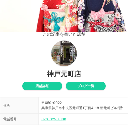
この記事を書いた店舗
神戸元町店
店舗詳細
ブログ一覧
〒650-0022
住所
兵庫県神戸市中央区元町通1丁目4-18 新元町ビル2階
電話番号
078-325-1008