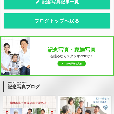
記念写真記事一覧
ブログトップへ戻る
記念写真・家族写真
を撮るならスタジオ728で！
メニュー詳細を見る
STUDIO728 BLOGS
記念写真ブログ