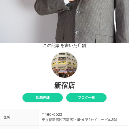
この記事を書いた店舗
新宿店
店舗詳細
ブログ一覧
〒160-0023
住所
東京都新宿区西新宿1-15-4 第2セイコービル3階