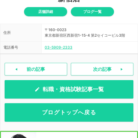
店舗詳細
ブログ一覧
〒160-0023
住所
東京都新宿区西新宿1-15-4 第2セイコービル3階
電話番号
03-5909-2333
前の記事
次の記事
転職・資格試験記事一覧
ブログトップへ戻る