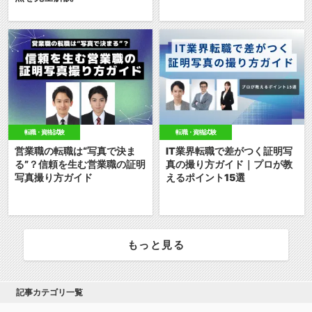
転職・資格試験
転職・資格試験
営業職の転職は“写真で決ま
IT業界転職で差がつく証明写
る”？信頼を生む営業職の証明
真の撮り方ガイド｜プロが教
写真撮り方ガイド
えるポイント15選
もっと見る
記事カテゴリ一覧