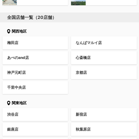
全国店舗一覧（20店舗）
関西地区
梅田店
なんばマルイ店
あべのand店
心斎橋店
神戸元町店
京都店
千里中央店
関東地区
渋谷店
新宿店
銀座店
秋葉原店