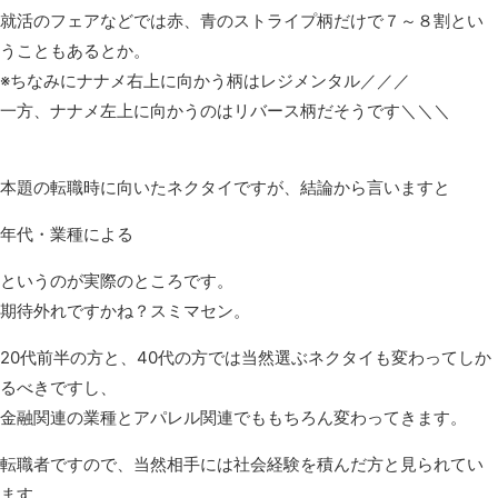
就活のフェアなどでは赤、青のストライプ柄だけで７～８割とい
うこともあるとか。
※ちなみにナナメ右上に向かう柄はレジメンタル／／／
一方、ナナメ左上に向かうのはリバース柄だそうです＼＼＼
本題の転職時に向いたネクタイですが、結論から言いますと
年代・業種による
というのが実際のところです。
期待外れですかね？スミマセン。
20代前半の方と、40代の方では当然選ぶネクタイも変わってしか
るべきですし、
金融関連の業種とアパレル関連でももちろん変わってきます。
転職者ですので、当然相手には社会経験を積んだ方と見られてい
ます。