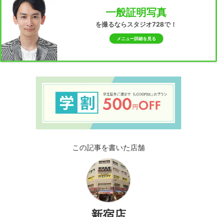
一般証明写真
を撮るならスタジオ728で！
メニュー詳細を見る
この記事を書いた店舗
新宿店