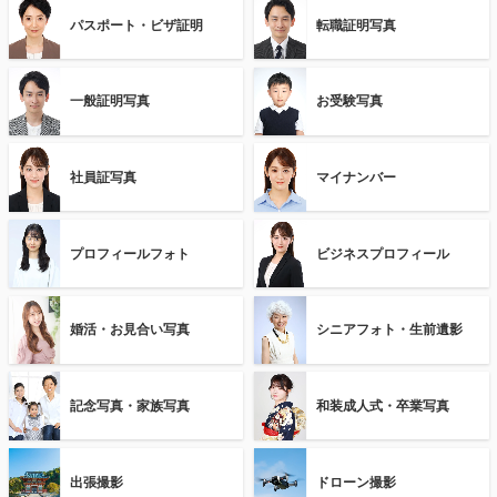
パスポート・ビザ証明
転職証明写真
一般証明写真
お受験写真
社員証写真
マイナンバー
プロフィールフォト
ビジネスプロフィール
婚活・お見合い写真
シニアフォト・生前遺影
記念写真・家族写真
和装成人式・卒業写真
出張撮影
ドローン撮影