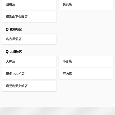
池袋店
横浜店
横浜山下公園店
東海地区
名古屋栄店
九州地区
天神店
小倉店
博多マルイ店
府内店
鹿児島天文館店