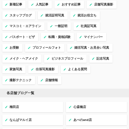
新着記事
人気記事
おすすめ記事
店舗写真撮影
スタッフブログ
就活証明写真
就活お役立ち
マスコミ・エアライン
一般証明
社員証写真
パスポート・ビザ
転職・資格試験
マイナンバー
お受験
プロフィールフォト
婚活写真・お見合い写真
メイク・ヘアメイク
ビジネスプロフィール
記念写真
家族写真
出張写真撮影
よくある質問
撮影テクニック
店舗情報
各店舗ブログ一覧
梅田店
心斎橋店
なんばマルイ店
あべのand店