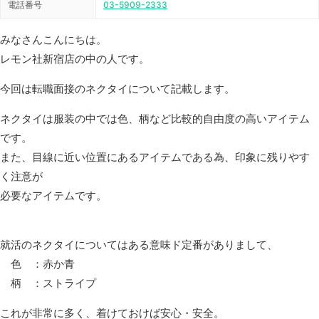
電話番号
03-5909-2333
みなさんこんにちは。
レモン社新宿店の中の人です。
今回は転職面接のネクタイについて記載します。
ネクタイは服装の中では色、柄など比較的自由度の高いアイテム
です。
また、目線に近い位置にあるアイテムである為、印象に残りやす
く注意が
必要なアイテムです。
就活のネクタイについてはある意味ド定番がありまして、
色 ：赤か青
柄 ：ストライプ
これが非常に多く、着けておけば安心・安全。