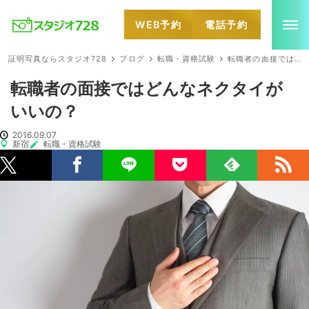
WEB予約
電話予約
就活・婚活・各種証明写真なら全国のスタジオ728
証明写真ならスタジオ728
ブログ
転職・資格試験
転職者の面接ではどんなネクタイがいいの？
転職者の面接ではどんなネクタイが
いいの？
2016.09.07
新宿
転職・資格試験