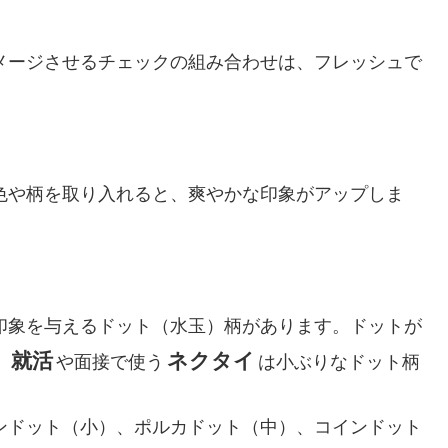
メージさせるチェックの組み合わせは、フレッシュで
色や柄を取り入れると、爽やかな印象がアップしま
印象を与えるドット（水玉）柄があります。ドットが
就活
ネクタイ
、
や面接で使う
は小ぶりなドット柄
ンドット（小）、ポルカドット（中）、コインドット