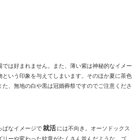
場では好まれません。また、薄い紫は神秘的なイメー
物という印象を与えてしまいます。そのほか夏に茶色
また、無地の白や黒は冠婚葬祭ですのでご注意くださ
就活
っぱなイメージで
には不向き。オーソドックス
ズリーや変わった紋章がたくさん並んだような、ゴ