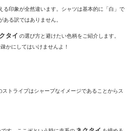
える印象が全然違います。シャツは基本的に「白」で
がある訳ではありません。
クタイ
の選び方と避けたい色柄をご紹介します。
で疎かにしてはいけませんよ！
のストライプはシャープなイメージであることからス
ネクタイ
色です。ここぞという時に赤系の
を締める