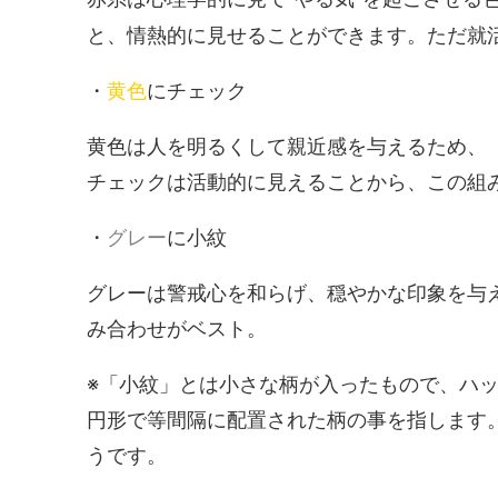
と、情熱的に見せることができます。ただ就
・
黄色
にチェック
黄色は人を明るくして親近感を与えるため、
チェックは活動的に見えることから、この組
・
グレー
に小紋
グレーは警戒心を和らげ、穏やかな印象を与
み合わせがベスト。
※「小紋」とは小さな柄が入ったもので、ハッ
円形で等間隔に配置された柄の事を指します
うです。