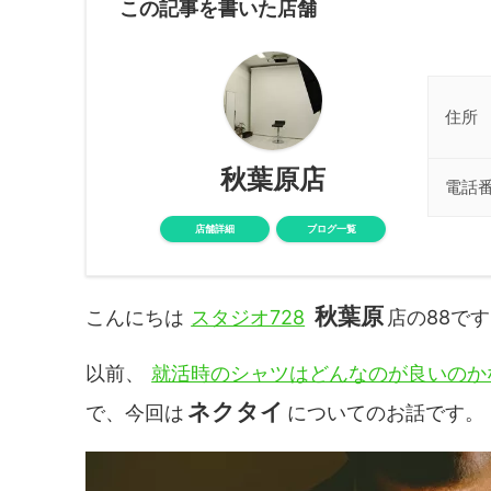
この記事を書いた店舗
住所
秋葉原店
電話
店舗詳細
ブログ一覧
秋葉原
こんにちは
スタジオ728
店の88で
以前、
就活時のシャツはどんなのが良いのか
ネクタイ
で、今回は
についてのお話です。