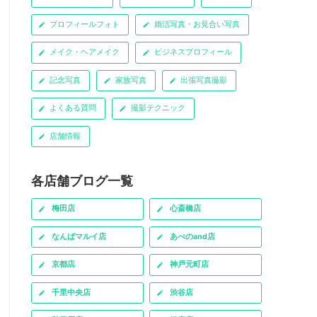
プロフィールフォト
婚活写真・お見合い写真
メイク・ヘアメイク
ビジネスプロフィール
記念写真
家族写真
出張写真撮影
よくある質問
撮影テクニック
店舗情報
各店舗ブログ一覧
梅田店
心斎橋店
なんばマルイ店
あべのand店
京都店
神戸元町店
千里中央店
渋谷店