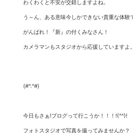
わくわくと不安が交錯しますよね。
う～ん、ある意味今しかできない貴重な体験
がんばれ！『新』の付くみなさん！
カメラマンもスタジオから応援していますよ
(#^.^#)
今日もさぁ!ブログって行こうか！！！!(^^)!
フォトスタジオで写真を撮ってみませんか？