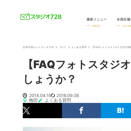
撮影メニュー
全国店舗
就活・婚活・各種証明写真なら全国のスタジオ728
MENU
STUDI
証明写真ならスタジオ728
ブログ
よくある質問
【FAQフォトスタジオ】記念日
【FAQフォトスタジ
しょうか？
2014.04.15
2016.09.08
梅田
よくある質問