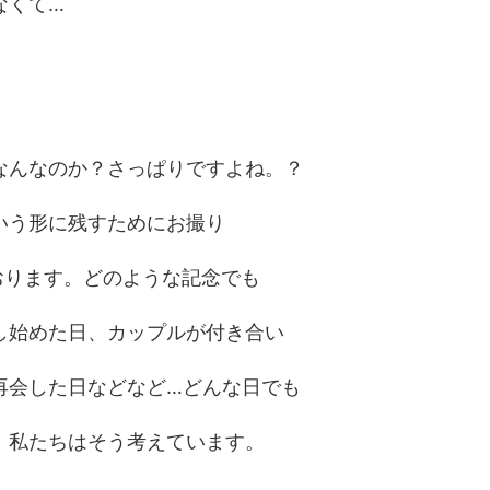
なくて…
なんなのか？さっぱりですよね。？
いう形に残すためにお撮り
おります。どのような記念でも
し始めた日、カップルが付き合い
再会した日などなど…どんな日でも
。私たちはそう考えています。