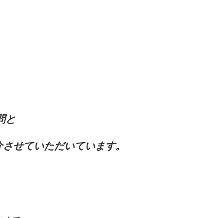
問と
介させていただいています。