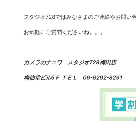
スタジオ728ではみなさまのご連絡やお問い
お気軽にご質問くださいね。。。
カメラのナニワ スタジオ728梅田店
梅仙堂ビル5Ｆ ＴＥＬ 06-6292-8291