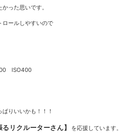
たかった思いです。
トロールしやすいので
0 ISO400
っぱりいいかも！！！
張るリクルーターさん】
を応援しています。