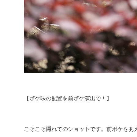
【ボケ味の配置を前ボケ演出で！】
こそこそ隠れてのショットです。前ボケをあ