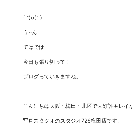
( ^)o(^ )
う~ん
ではでは
今日も張り切って！
ブログっていきますね。
こんにちは大阪・梅田・北区で大好評キレイ
写真スタジオのスタジオ728梅田店です。