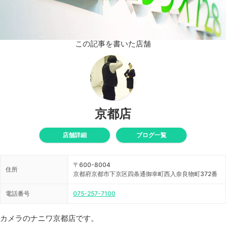
この記事を書いた店舗
京都店
店舗詳細
ブログ一覧
〒600-8004
住所
京都府京都市下京区四条通御幸町西入奈良物町372番
電話番号
075-257-7100
カメラのナニワ京都店です。