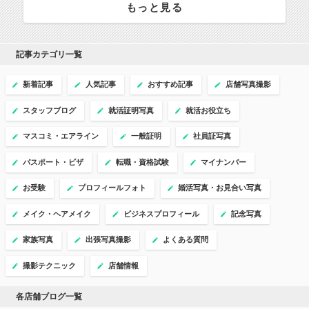
もっと見る
記事カテゴリ一覧
新着記事
人気記事
おすすめ記事
店舗写真撮影
スタッフブログ
就活証明写真
就活お役立ち
マスコミ・エアライン
一般証明
社員証写真
パスポート・ビザ
転職・資格試験
マイナンバー
お受験
プロフィールフォト
婚活写真・お見合い写真
メイク・ヘアメイク
ビジネスプロフィール
記念写真
家族写真
出張写真撮影
よくある質問
撮影テクニック
店舗情報
各店舗ブログ一覧