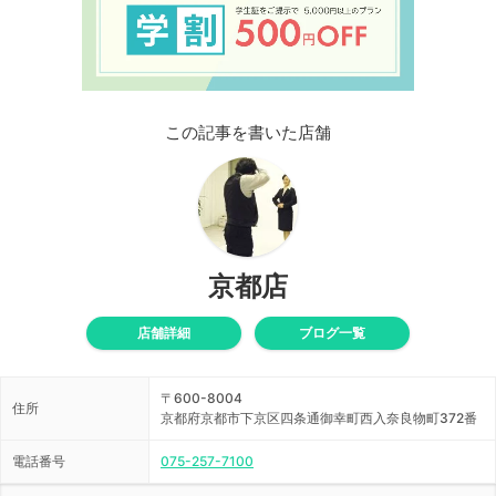
この記事を書いた店舗
京都店
店舗詳細
ブログ一覧
〒600-8004
住所
京都府京都市下京区四条通御幸町西入奈良物町372番
電話番号
075-257-7100