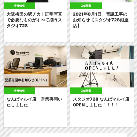
店舗情報
店舗情報
大阪梅田の駅チカ！証明写真
2021年8月1日 電話工事の
で必要なものがすべて揃うス
お知らせ【スタジオ728銀座
タジオ728
店】
店舗情報
店舗情報
なんばマルイ店 営業再開い
スタジオ728 なんばマルイ店
たしました！
OPENしました！！！！