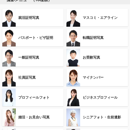
就活証明写真
マスコミ・エアライン
パスポート・ビザ証明
転職証明写真
一般証明写真
お受験写真
社員証写真
マイナンバー
プロフィールフォト
ビジネスプロフィール
婚活・お見合い写真
シニアフォト・生前遺影