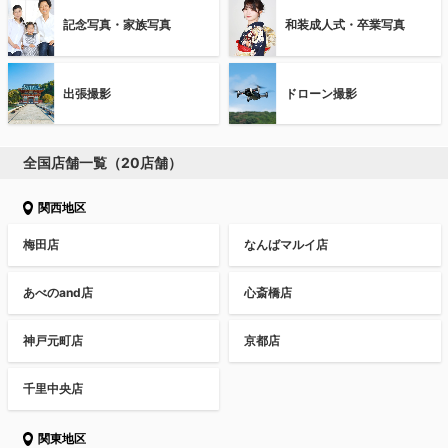
記念写真・家族写真
和装成人式・卒業写真
出張撮影
ドローン撮影
全国店舗一覧（20店舗）
関西地区
梅田店
なんばマルイ店
あべのand店
心斎橋店
神戸元町店
京都店
千里中央店
関東地区