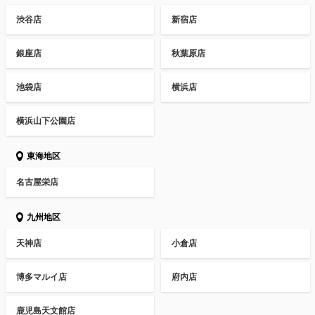
渋谷店
新宿店
銀座店
秋葉原店
池袋店
横浜店
横浜山下公園店
東海地区
名古屋栄店
九州地区
天神店
小倉店
博多マルイ店
府内店
鹿児島天文館店