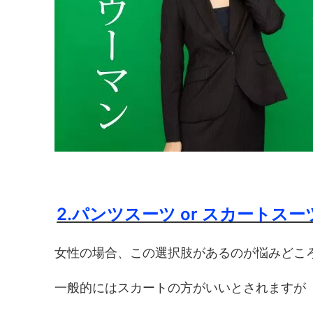
2.パンツスーツ or スカートスー
女性の場合、この選択肢があるのが悩みどこ
一般的にはスカートの方がいいとされますが