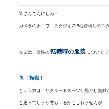
皆さんこんにちわ！
カメラのナニワ スタジオ728心斎橋店のス
転職時の服装
今回は、女性の
についてで
初！転職！
という方は、リクルートスーツが黒だし無難
と思ってしまう方もいるかもしれませんが…