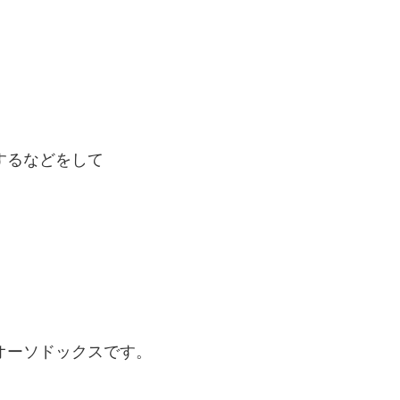
するなどをして
オーソドックスです。