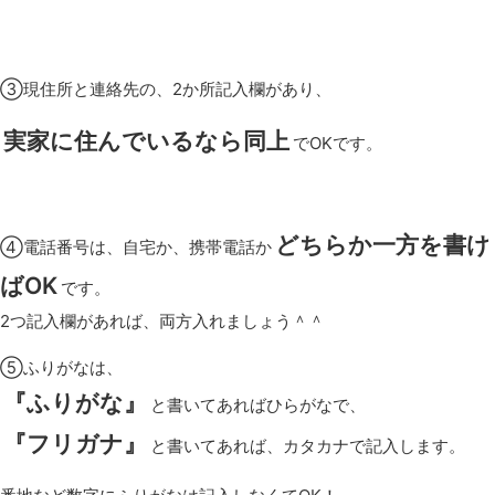
③現住所と連絡先の、2か所記入欄があり、
実家に住んでいるなら同上
でOKです。
どちらか一方を書け
④電話番号は、自宅か、携帯電話か
ばOK
です。
2つ記入欄があれば、両方入れましょう＾＾
⑤ふりがなは、
『ふりがな』
と書いてあればひらがなで、
『フリガナ』
と書いてあれば、カタカナで記入します。