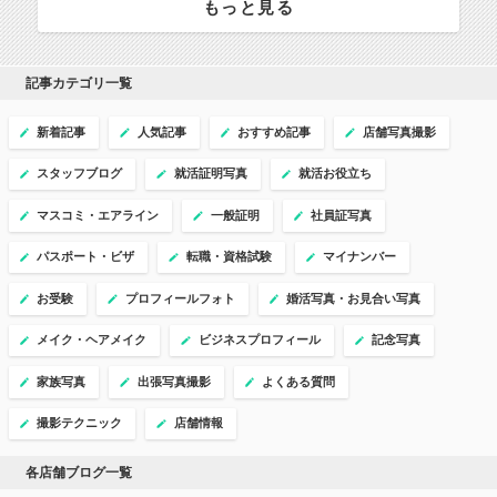
もっと見る
記事カテゴリ一覧
新着記事
人気記事
おすすめ記事
店舗写真撮影
スタッフブログ
就活証明写真
就活お役立ち
マスコミ・エアライン
一般証明
社員証写真
パスポート・ビザ
転職・資格試験
マイナンバー
お受験
プロフィールフォト
婚活写真・お見合い写真
メイク・ヘアメイク
ビジネスプロフィール
記念写真
家族写真
出張写真撮影
よくある質問
撮影テクニック
店舗情報
各店舗ブログ一覧