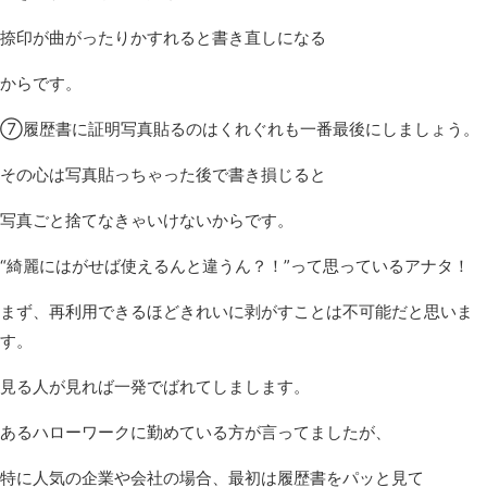
捺印が曲がったりかすれると書き直しになる
からです。
⑦履歴書に証明写真貼るのはくれぐれも一番最後にしましょう。
その心は写真貼っちゃった後で書き損じると
写真ごと捨てなきゃいけないからです。
“綺麗にはがせば使えるんと違うん？！”って思っているアナタ！
まず、再利用できるほどきれいに剥がすことは不可能だと思いま
す。
見る人が見れば一発でばれてしまします。
あるハローワークに勤めている方が言ってましたが、
特に人気の企業や会社の場合、最初は履歴書をパッと見て