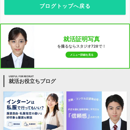
ブログトップへ戻る
就活証明写真
を撮るならスタジオ728で！
メニュー詳細を見る
USEFUL FOR RECRUIT
就活お役立ちブログ