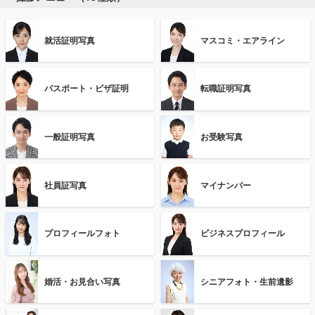
就活証明写真
マスコミ・エアライン
パスポート・ビザ証明
転職証明写真
一般証明写真
お受験写真
社員証写真
マイナンバー
プロフィールフォト
ビジネスプロフィール
婚活・お見合い写真
シニアフォト・生前遺影