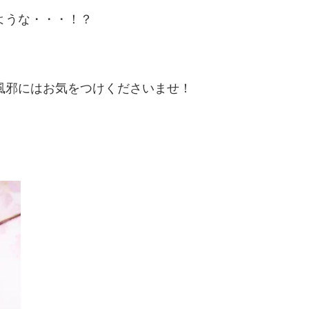
ような・・・！？
風邪にはお気をつけくださいませ！