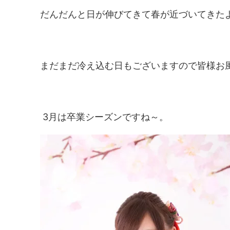
だんだんと日が伸びてきて春が近づいてきた
まだまだ冷え込む日もございますので皆様お
3月は卒業シーズンですね～。