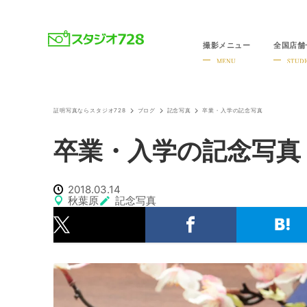
撮影メニュー
全国店舗
就活・婚活・各種証明写真なら全国のスタジオ728
MENU
STUDI
証明写真ならスタジオ728
ブログ
記念写真
卒業・入学の記念写真
卒業・入学の記念写真
2018.03.14
秋葉原
記念写真