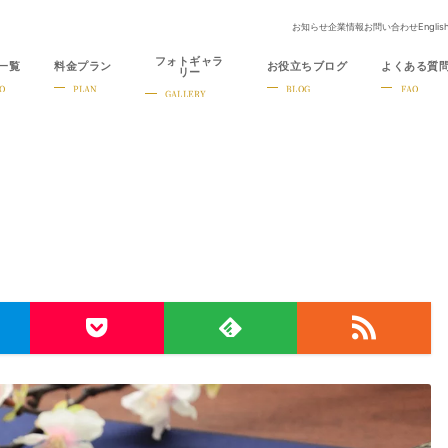
お知らせ
企業情報
お問い合わせ
Englis
フォトギャラ
一覧
料金プラン
お役立ちブログ
よくある質
リー
O
PLAN
BLOG
FAQ
GALLERY