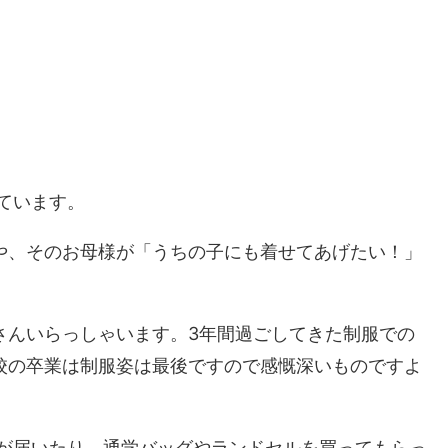
ています。
や、そのお母様が「うちの子にも着せてあげたい！」
さんいらっしゃいます。3年間過ごしてきた制服での
校の卒業は制服姿は最後ですので感慨深いものですよ
が届いたり、通学バッグやランドセルを買ってもらっ