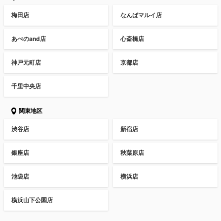
梅田店
なんばマルイ店
あべのand店
心斎橋店
神戸元町店
京都店
千里中央店
関東地区
渋谷店
新宿店
銀座店
秋葉原店
池袋店
横浜店
横浜山下公園店