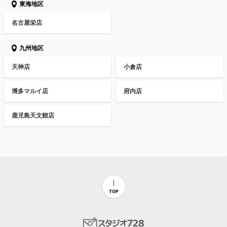
東海地区
名古屋栄店
九州地区
天神店
小倉店
博多マルイ店
府内店
鹿児島天文館店
TOP