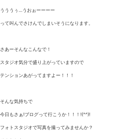
うううぅ…うおぉーーーー
って叫んでさけんでしまいそうになります。
さあーそんなこんなで！
スタジオ気分で盛り上がっていますので
テンションあがってますよー！！！
そんな気持ちで
今日もさぁ!ブログって行こうか！！！!(^^)!
フォトスタジオで写真を撮ってみませんか？