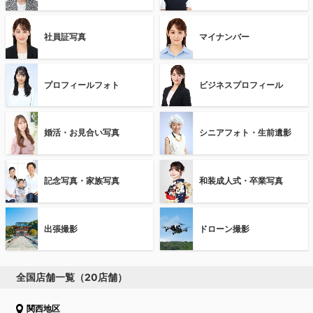
社員証写真
マイナンバー
プロフィールフォト
ビジネスプロフィール
婚活・お見合い写真
シニアフォト・生前遺影
記念写真・家族写真
和装成人式・卒業写真
出張撮影
ドローン撮影
全国店舗一覧（20店舗）
関西地区