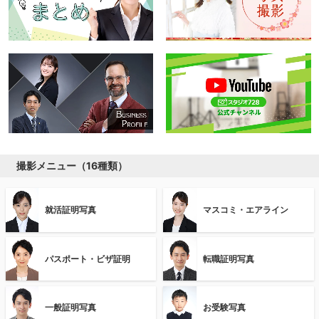
撮影メニュー（16種類）
就活証明写真
マスコミ・エアライン
パスポート・ビザ証明
転職証明写真
一般証明写真
お受験写真