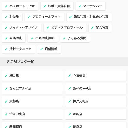
パスポート・ビザ
転職・資格試験
マイナンバー
お受験
プロフィールフォト
婚活写真・お見合い写真
メイク・ヘアメイク
ビジネスプロフィール
記念写真
家族写真
出張写真撮影
よくある質問
撮影テクニック
店舗情報
各店舗ブログ一覧
梅田店
心斎橋店
なんばマルイ店
あべのand店
京都店
神戸元町店
千里中央店
渋谷店
秋葉原店
銀座店