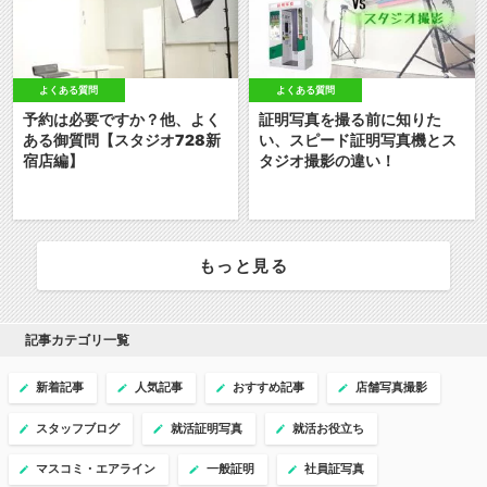
よくある質問
よくある質問
予約は必要ですか？他、よく
証明写真を撮る前に知りた
ある御質問【スタジオ728新
い、スピード証明写真機とス
宿店編】
タジオ撮影の違い！
もっと見る
記事カテゴリ一覧
新着記事
人気記事
おすすめ記事
店舗写真撮影
スタッフブログ
就活証明写真
就活お役立ち
マスコミ・エアライン
一般証明
社員証写真