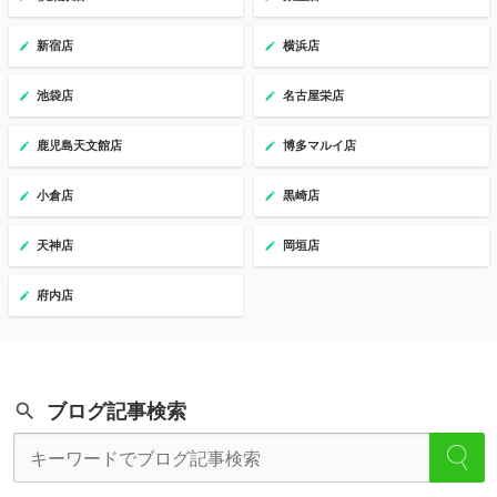
新宿店
横浜店
池袋店
名古屋栄店
鹿児島天文館店
博多マルイ店
小倉店
黒崎店
天神店
岡垣店
府内店
ブログ記事検索