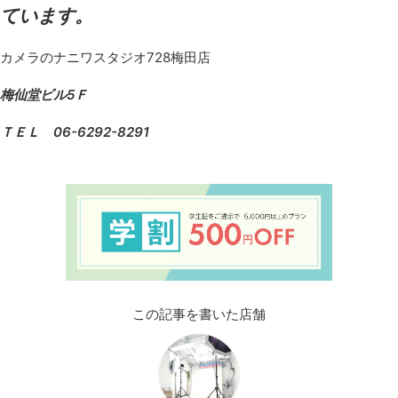
ています。
カメラのナニワスタジオ728梅田店
梅仙堂ビル5Ｆ
ＴＥＬ 06-6292-8291
この記事を書いた店舗