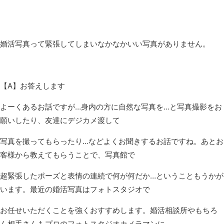
婚活写真って緊張してしまいなかなかいい写真がありません。
【A】お答えします
よーくあるお話ですが…身内の方に自然な写真を…と写真撮影をお
願いしたり、友達にデジカメ渡して
写真を撮ってもらったり…などよくお聞きするお話ですね。あとお
客様から教えてもらうことで、写真館で
超緊張したポーズと表情の連続で何が何だか…ということもうかが
います。最近の婚活写真はフォトスタジオで
お任せいただくことを強くおすすめします。婚活相談所やもちろ
ん相手さんもプロのフォトスタジオカメラマンに