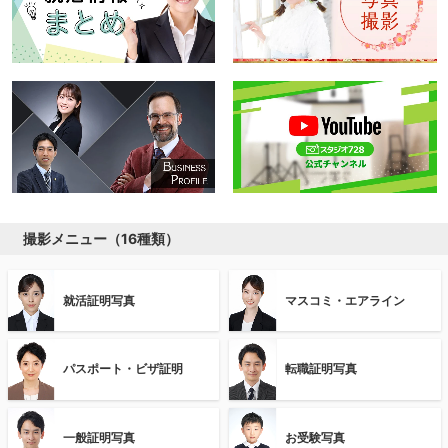
撮影メニュー（16種類）
就活証明写真
マスコミ・エアライン
パスポート・ビザ証明
転職証明写真
一般証明写真
お受験写真