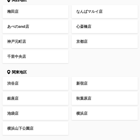
梅田店
なんばマルイ店
あべのand店
心斎橋店
神戸元町店
京都店
千里中央店
関東地区
渋谷店
新宿店
銀座店
秋葉原店
池袋店
横浜店
横浜山下公園店