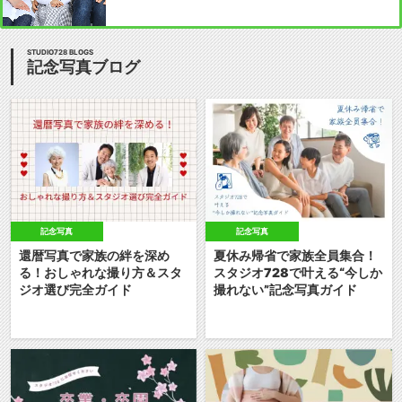
STUDIO728 BLOGS
記念写真ブログ
記念写真
記念写真
還暦写真で家族の絆を深め
夏休み帰省で家族全員集合！
る！おしゃれな撮り方＆スタ
スタジオ728で叶える“今しか
ジオ選び完全ガイド
撮れない”記念写真ガイド