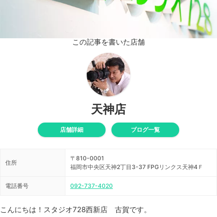
この記事を書いた店舗
天神店
店舗詳細
ブログ一覧
〒810-0001
住所
福岡市中央区天神2丁目3-37 FPGリンクス天神4Ｆ
電話番号
092-737-4020
こんにちは！スタジオ728西新店 古賀です。