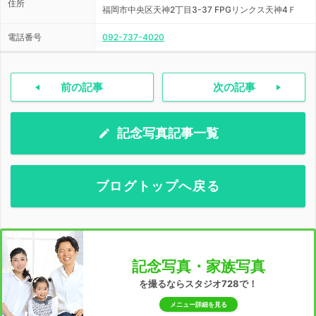
住所
福岡市中央区天神2丁目3-37 FPGリンクス天神4Ｆ
電話番号
092-737-4020
前の記事
次の記事
記念写真記事一覧
ブログトップへ戻る
記念写真・家族写真
を撮るならスタジオ728で！
メニュー詳細を見る