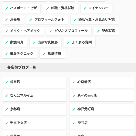
パスポート・ビザ
転職・資格試験
マイナンバー
お受験
プロフィールフォト
婚活写真・お見合い写真
メイク・ヘアメイク
ビジネスプロフィール
記念写真
家族写真
出張写真撮影
よくある質問
撮影テクニック
店舗情報
各店舗ブログ一覧
梅田店
心斎橋店
なんばマルイ店
あべのand店
京都店
神戸元町店
千里中央店
渋谷店