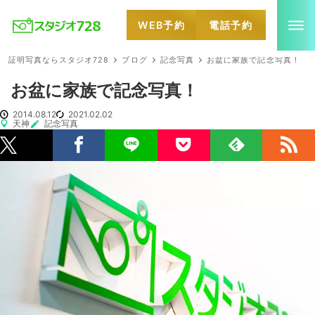
WEB予約
電話予約
就活・婚活・各種証明写真なら全国のスタジオ728
証明写真ならスタジオ728
ブログ
記念写真
お盆に家族で記念写真！
お盆に家族で記念写真！
2014.08.12
2021.02.02
天神
記念写真