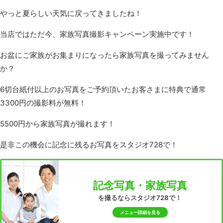
やっと夏らしい天気に戻ってきましたね！
当店ではただ今、家族写真撮影キャンペーン実施中です！
お盆にご家族がお集まりになったら家族写真を撮ってみません
か？
6切台紙付以上のお写真をご予約頂いたお客さまに特典で通常
3300円の撮影料が無料！
5500円から家族写真が撮れます！
是非この機会に記念に残るお写真をスタジオ728で！
記念写真・家族写真
を撮るならスタジオ728で！
メニュー詳細を見る