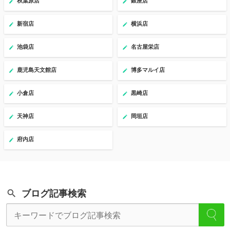
秋葉原店
銀座店
新宿店
横浜店
池袋店
名古屋栄店
鹿児島天文館店
博多マルイ店
小倉店
黒崎店
天神店
岡垣店
府内店
ブログ記事検索