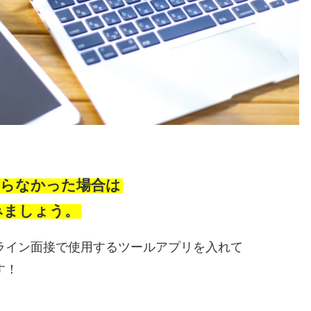
がらなかった場合は
みましょう。
ライン面接で使用するツールアプリを入れて
す！