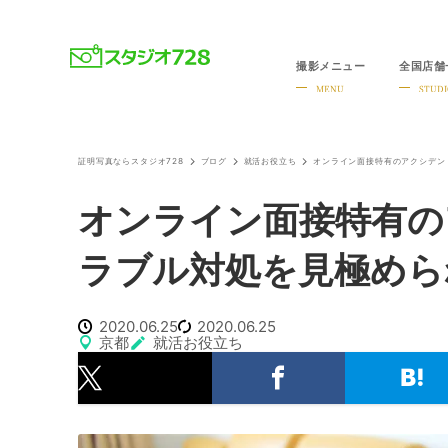
撮影メニュー
全国店舗
就活・婚活・各種証明写真なら全国のスタジオ728
MENU
STUDI
証明写真ならスタジオ728
ブログ
就活お役立ち
オンライン面接特有のアクシデン
オンライン面接特有の
ラブル対処を見極めら
2020.06.25
2020.06.25
京都
就活お役立ち