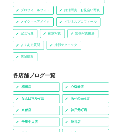
プロフィールフォト
婚活写真・お見合い写真
メイク・ヘアメイク
ビジネスプロフィール
記念写真
家族写真
出張写真撮影
よくある質問
撮影テクニック
店舗情報
各店舗ブログ一覧
梅田店
心斎橋店
なんばマルイ店
あべのand店
京都店
神戸元町店
千里中央店
渋谷店