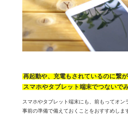
再起動や、充電もされているのに繋
スマホやタブレット端末でつないで
スマホやタブレット端末にも、前もってオン
事前の準備で備えておくことをおすすめしま