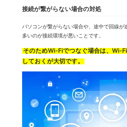
接続が繋がらない場合の対処
パソコンが繋がらない場合や、途中で回線が
多いのが接続環境が悪いことです。
そのためWi-Fiでつなぐ場合は、Wi
しておくが大切です。