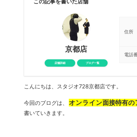
この記事を書いた店舗
住所
京都店
電話
店舗詳細
ブログ一覧
こんにちは、スタジオ728京都店です。
オンライン面接特有の
今回のブログは、
書いていきます。