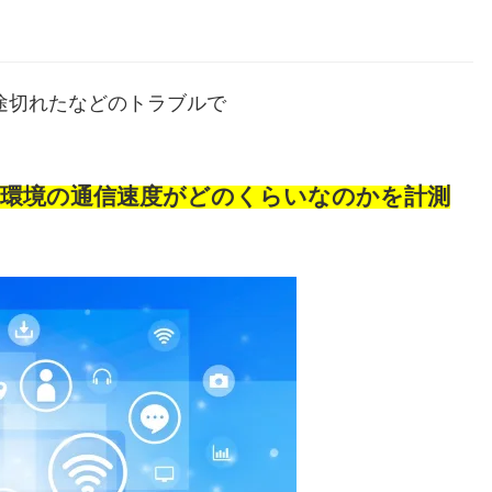
途切れたなどのトラブルで
-Fi環境の通信速度がどのくらいなのかを計測