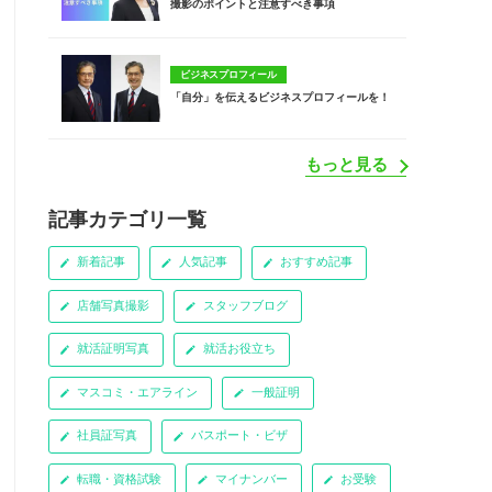
撮影のポイントと注意すべき事項
ビジネスプロフィール
「自分」を伝えるビジネスプロフィールを！
もっと見る
記事カテゴリ一覧
新着記事
人気記事
おすすめ記事
店舗写真撮影
スタッフブログ
就活証明写真
就活お役立ち
マスコミ・エアライン
一般証明
社員証写真
パスポート・ビザ
転職・資格試験
マイナンバー
お受験