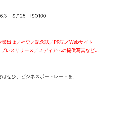
 Ｓ/125 ISO100
業出版／社史／記念誌／PR誌／Webサイト
ー／プレスリリース／メディアへの提供写真など…
方はぜひ、ビジネスポートレートを、