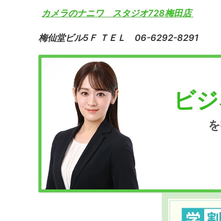
カメラのナニワ スタジオ728梅田店
梅仙堂ビル5Ｆ ＴＥＬ 06-6292-8291
ビジ
を