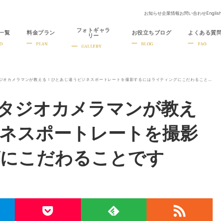
お知らせ
企業情報
お問い合わせ
Englis
フォトギャラ
一覧
料金プラン
お役立ちブログ
よくある質
リー
O
PLAN
BLOG
FAQ
GALLERY
【撮影データ公開】スタジオカメラマンが教える！ひとあじ違うビジネスポートレートを撮影するにはライティングにこだわることです
タジオカメラマンが教え
ネスポートレートを撮影
グにこだわることです