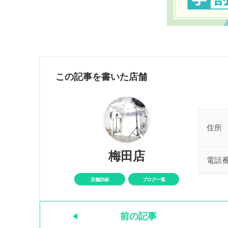
この記事を書いた店舗
住所
梅田店
電話
店舗詳細
ブログ一覧
前の記事