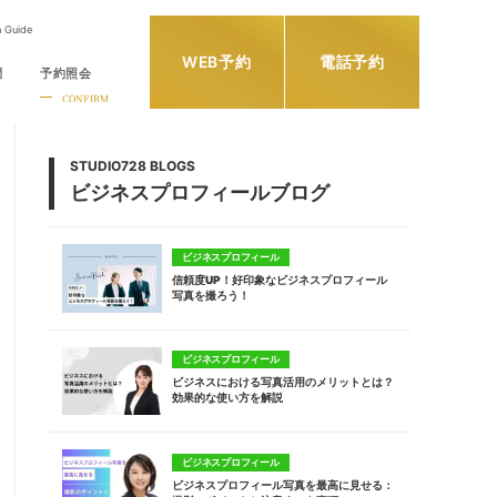
h Guide
WEB予約
電話予約
問
予約照会
CONFIRM
STUDIO728 BLOGS
ビジネスプロフィールブログ
ビジネスプロフィール
信頼度UP！好印象なビジネスプロフィール
写真を撮ろう！
ビジネスプロフィール
ビジネスにおける写真活用のメリットとは？
効果的な使い方を解説
ビジネスプロフィール
ビジネスプロフィール写真を最高に見せる：