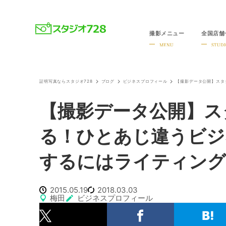
撮影メニュー
全国店舗
就活・婚活・各種証明写真なら全国のスタジオ728
MENU
STUDI
証明写真ならスタジオ728
ブログ
ビジネスプロフィール
【撮影データ公開】ス
る！ひとあじ違うビジ
するにはライティン
2015.05.19
2018.03.03
梅田
ビジネスプロフィール