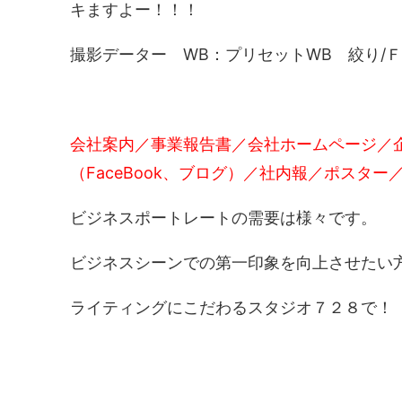
キますよー！！！
撮影データー WB：プリセットWB 絞り/Ｆ6.3
会社案内／事業報告書／会社ホームページ／企
（FaceBook、ブログ）／社内報／ポスタ
ビジネスポートレートの需要は様々です。
ビジネスシーンでの第一印象を向上させたい
ライティングにこだわるスタジオ７２８で！