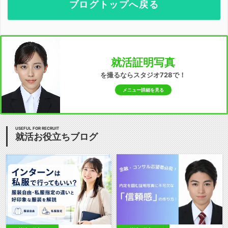
ブログトップへ戻る
就活証明写真
を撮るならスタジオ728で！
メニュー詳細を見る
USEFUL FOR RECRUIT
就活お役立ちブログ