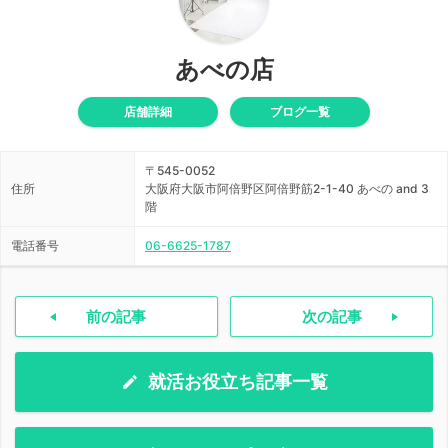
あべの店
店舗詳細
ブログ一覧
〒545-0052
住所
大阪府大阪市阿倍野区阿倍野筋2-1-40 あべの and 3
階
電話番号
06-6625-1787
前の記事
次の記事
就活お役立ち記事一覧