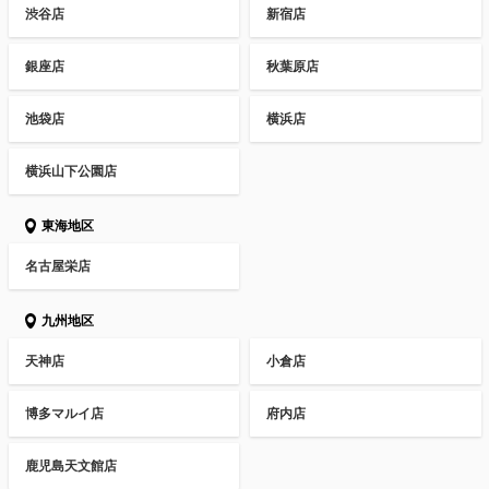
渋谷店
新宿店
銀座店
秋葉原店
池袋店
横浜店
横浜山下公園店
東海地区
名古屋栄店
九州地区
天神店
小倉店
博多マルイ店
府内店
鹿児島天文館店