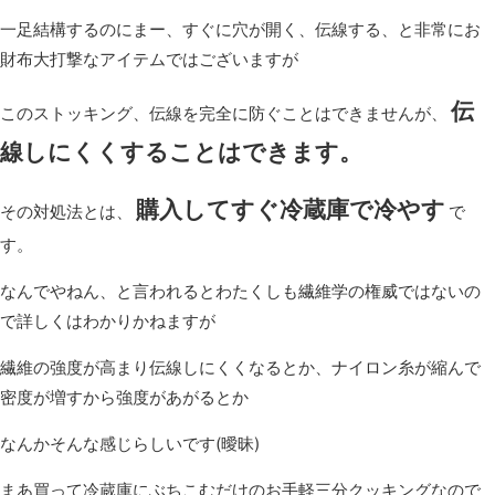
一足結構するのにまー、すぐに穴が開く、伝線する、と非常にお
財布大打撃なアイテムではございますが
伝
このストッキング、伝線を完全に防ぐことはできませんが、
線しにくくすることはできます。
購入してすぐ冷蔵庫で冷やす
その対処法とは、
で
す。
なんでやねん、と言われるとわたくしも繊維学の権威ではないの
で詳しくはわかりかねますが
繊維の強度が高まり伝線しにくくなるとか、ナイロン糸が縮んで
密度が増すから強度があがるとか
なんかそんな感じらしいです(曖昧)
まあ買って冷蔵庫にぶちこむだけのお手軽三分クッキングなので