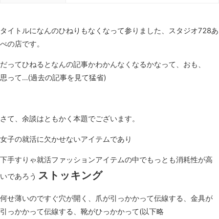
タイトルになんのひねりもなくなって参りました、スタジオ728あ
べの店です。
だってひねるとなんの記事かわかんなくなるかなって、おも、
思って…(過去の記事を見て猛省)
さて、余談はともかく本題でございます。
女子の就活に欠かせないアイテムであり
下手すりゃ就活ファッションアイテムの中でもっとも消耗性が高
ストッキング
いであろう
何せ薄いのですぐ穴が開く、爪が引っかかって伝線する、金具が
引っかかって伝線する、靴がひっかかって(以下略