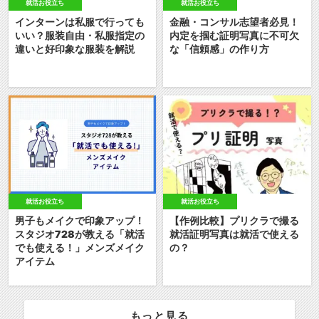
就活お役立ち
就活お役立ち
インターンは私服で行っても
金融・コンサル志望者必見！
いい？服装自由・私服指定の
内定を掴む証明写真に不可欠
違いと好印象な服装を解説
な「信頼感」の作り方
就活お役立ち
就活お役立ち
男子もメイクで印象アップ！
【作例比較】プリクラで撮る
スタジオ728が教える「就活
就活証明写真は就活で使える
でも使える！」メンズメイク
の？
アイテム
もっと見る