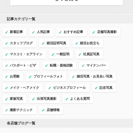
記事カテゴリ一覧
新着記事
人気記事
おすすめ記事
店舗写真撮影
スタッフブログ
就活証明写真
就活お役立ち
マスコミ・エアライン
一般証明
社員証写真
パスポート・ビザ
転職・資格試験
マイナンバー
お受験
プロフィールフォト
婚活写真・お見合い写真
メイク・ヘアメイク
ビジネスプロフィール
記念写真
家族写真
出張写真撮影
よくある質問
撮影テクニック
店舗情報
各店舗ブログ一覧