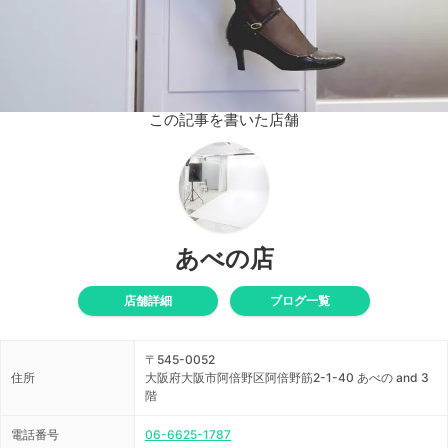
この記事を書いた店舗
あべの店
店舗詳細
ブログ一覧
〒545-0052
住所
大阪府大阪市阿倍野区阿倍野筋2-1-40 あべの and 3
階
電話番号
06-6625-1787