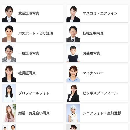
就活証明写真
マスコミ・エアライン
パスポート・ビザ証明
転職証明写真
一般証明写真
お受験写真
社員証写真
マイナンバー
プロフィールフォト
ビジネスプロフィール
婚活・お見合い写真
シニアフォト・生前遺影