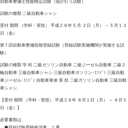
自動車整備士技能検定試験（国が行う試験）
試験の種類 二級自動車シャシ
受付 期間 （学科・実技） 平成２８年 5 月 ２日（月） ～ 5 月１３
日（金）
第 1 回自動車整備技能登録試験（登録試験実施機関が実施する試
験）
試験の種類 学 科 二級ガソリン自動車 二級ジーゼル自動車 二級２
輪自動車 三級自動車シャシ 三級自動車ガソリン･ｴﾝｼﾞﾝ 三級自動
車ジーゼル･ｴﾝｼﾞﾝ 自動車車体 実 技 二級ガソリン自動車 三級自動
車シャシ
【受付 期間 （学科・実技） 平成２８年 ８月１日（月） ～ ８月５
日（金）】
必要書類は、
●登録試験受験申請書 １通