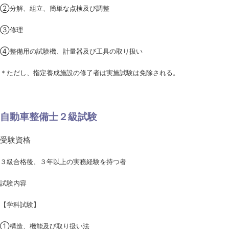
②分解、組立、簡単な点検及び調整
③修理
④整備用の試験機、計量器及び工具の取り扱い
＊ただし、指定養成施設の修了者は実施試験は免除される。
自動車整備士２級試験
受験資格
３級合格後、３年以上の実務経験を持つ者
試験内容
【学科試験】
①構造、機能及び取り扱い法