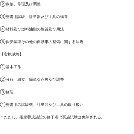
②点検、修理及び調整
③整備用試験、計量器及び工具の構造
④材料及び燃料油脂の性質及び用法
⑤保安基準その他の自動車の整備に関する法規
【実施試験】
①基本工作
②分解、組立、簡単な点検及び調整
③修理
④整備用の試験機、計量器及び工具の取り扱い
＊ただし、指定養成施設の修了者は実施試験は免除される。