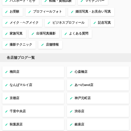
パスポート・ビザ
転職・資格試験
マイナンバー
お受験
プロフィールフォト
婚活写真・お見合い写真
メイク・ヘアメイク
ビジネスプロフィール
記念写真
家族写真
出張写真撮影
よくある質問
撮影テクニック
店舗情報
各店舗ブログ一覧
梅田店
心斎橋店
なんばマルイ店
あべのand店
京都店
神戸元町店
千里中央店
渋谷店
秋葉原店
銀座店