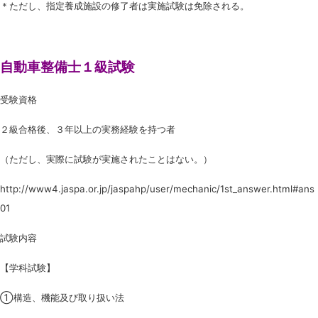
＊ただし、指定養成施設の修了者は実施試験は免除される。
自動車整備士１級試験
受験資格
２級合格後、３年以上の実務経験を持つ者
（ただし、実際に試験が実施されたことはない。）
http://www4.jaspa.or.jp/jaspahp/user/mechanic/1st_answer.html#ans
01
試験内容
【学科試験】
①構造、機能及び取り扱い法