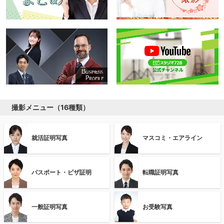
撮影メニュー（16種類）
就活証明写真
マスコミ・エアライン
パスポート・ビザ証明
転職証明写真
一般証明写真
お受験写真