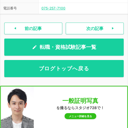
電話番号
075-257-7100
前の記事
次の記事
転職・資格試験記事一覧
ブログトップへ戻る
一般証明写真
を撮るならスタジオ728で！
メニュー詳細を見る