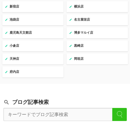
新宿店
横浜店
池袋店
名古屋栄店
鹿児島天文館店
博多マルイ店
小倉店
黒崎店
天神店
岡垣店
府内店
ブログ記事検索