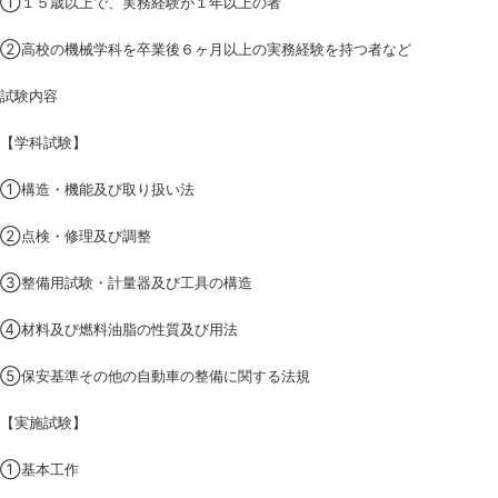
①１５歳以上で、実務経験が１年以上の者
②高校の機械学科を卒業後６ヶ月以上の実務経験を持つ者など
試験内容
【学科試験】
①構造・機能及び取り扱い法
②点検・修理及び調整
③整備用試験・計量器及び工具の構造
④材料及び燃料油脂の性質及び用法
⑤保安基準その他の自動車の整備に関する法規
【実施試験】
①基本工作