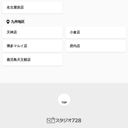
名古屋栄店
九州地区
天神店
小倉店
博多マルイ店
府内店
鹿児島天文館店
TOP
スタジオ728