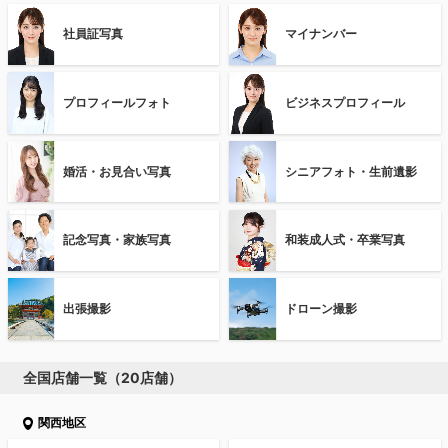
社員証写真
マイナンバー
プロフィールフォト
ビジネスプロフィール
婚活・お見合い写真
シニアフォト・生前遺影
記念写真・家族写真
和装成人式・卒業写真
出張撮影
ドローン撮影
全国店舗一覧（20店舗）
関西地区