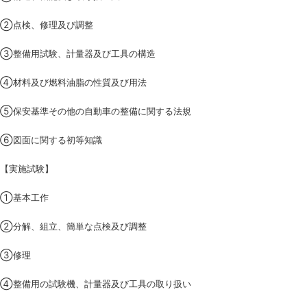
②点検、修理及び調整
③整備用試験、計量器及び工具の構造
④材料及び燃料油脂の性質及び用法
⑤保安基準その他の自動車の整備に関する法規
⑥図面に関する初等知識
【実施試験】
①基本工作
②分解、組立、簡単な点検及び調整
③修理
④整備用の試験機、計量器及び工具の取り扱い