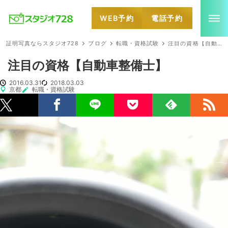
WEB予約
電話予約
就活・婚活・各種証明写真なら全国のスタジオ728
証明写真ならスタジオ728
ブログ
転職・資格試験
注目の資格【自動車整備士】
注目の資格【自動車整備士】
2016.03.31
2018.03.03
京都
転職・資格試験