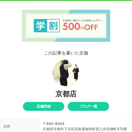
この記事を書いた店舗
京都店
店舗詳細
ブログ一覧
〒600-8004
住所
京都府京都市下京区四条通御幸町西入奈良物町372番