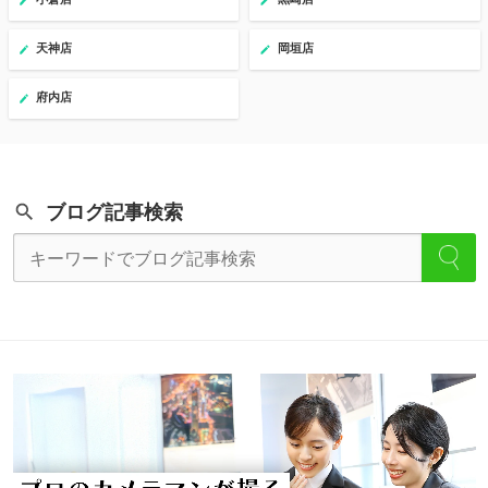
天神店
岡垣店
府内店
ブログ記事検索