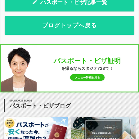
パスポート・ビザ記事一覧
ブログトップへ戻る
パスポート・ビザ証明
を撮るならスタジオ728で！
メニュー詳細を見る
STUDIO728 BLOGS
パスポート・ビザブログ