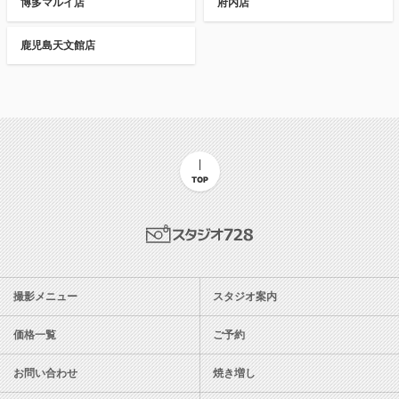
博多マルイ店
府内店
鹿児島天文館店
TOP
スタジオ728
撮影メニュー
スタジオ案内
価格一覧
ご予約
お問い合わせ
焼き増し