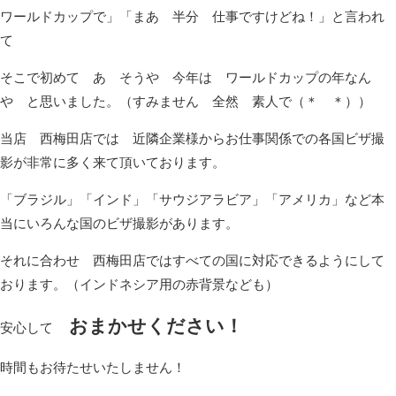
ワールドカップで」「まあ 半分 仕事ですけどね！」と言われ
て
そこで初めて あ そうや 今年は ワールドカップの年なん
や と思いました。（すみません 全然 素人で（＊ ＊））
当店 西梅田店では 近隣企業様からお仕事関係での各国ビザ撮
影が非常に多く来て頂いております。
「ブラジル」「インド」「サウジアラビア」「アメリカ」など本
当にいろんな国のビザ撮影があります。
それに合わせ 西梅田店ではすべての国に対応できるようにして
おります。（インドネシア用の赤背景なども）
おまかせください！
安心して
時間もお待たせいたしません！