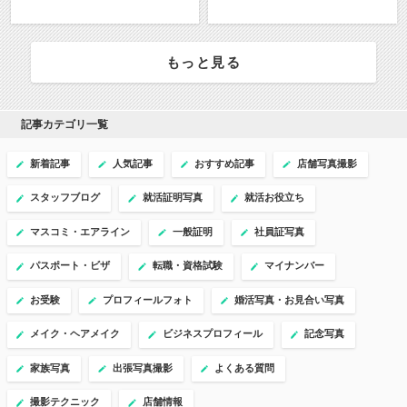
もっと見る
記事カテゴリ一覧
新着記事
人気記事
おすすめ記事
店舗写真撮影
スタッフブログ
就活証明写真
就活お役立ち
マスコミ・エアライン
一般証明
社員証写真
パスポート・ビザ
転職・資格試験
マイナンバー
お受験
プロフィールフォト
婚活写真・お見合い写真
メイク・ヘアメイク
ビジネスプロフィール
記念写真
家族写真
出張写真撮影
よくある質問
撮影テクニック
店舗情報