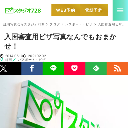
WEB予約
電話予約
就活・婚活・各種証明写真なら全国のスタジオ728
証明写真ならスタジオ728
ブログ
パスポート・ビザ
入国審査用ビザ写真なんでもおまかせ！
入国審査用ビザ写真なんでもおまか
せ！
2014.05.10
2021.02.02
梅田
パスポート・ビザ