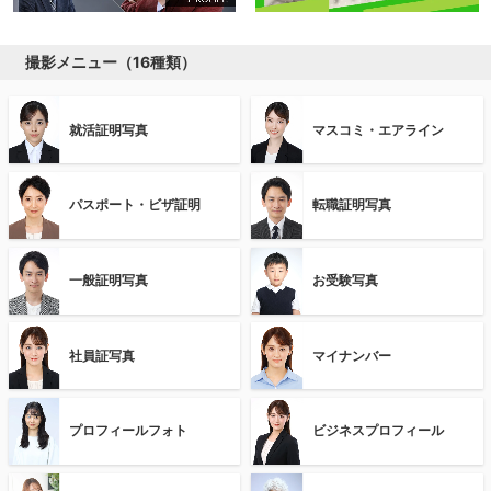
撮影メニュー（16種類）
就活証明写真
マスコミ・エアライン
パスポート・ビザ証明
転職証明写真
一般証明写真
お受験写真
社員証写真
マイナンバー
プロフィールフォト
ビジネスプロフィール