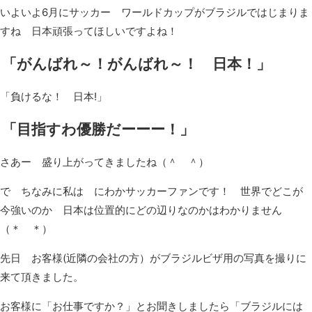
いよいよ6月にサッカー ワールドカップがブラジルではじまりま
すね 日本頑張ってほしいですよね！
「がんばれ～！がんばれ～！ 日本！」
「負けるな！ 日本!」
「目指すわ優勝だーーー！」
さあー 盛り上がってきましたね（＾ ＾）
で ちなみに私は にわかサッカーファンです！ 世界でどこが
今強いのか 日本は位置的にどの辺りなのかはわかりません
（＊ ＊）
先日 お客様(近隣の会社の方）がブラジルビザ用の写真を撮りに
来て頂きました。
お客様に「お仕事ですか？」とお聞きしましたら「ブラジルには