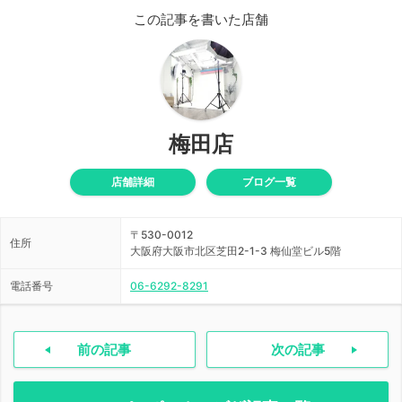
この記事を書いた店舗
梅田店
店舗詳細
ブログ一覧
〒530-0012
住所
大阪府大阪市北区芝田2-1-3 梅仙堂ビル5階
電話番号
06-6292-8291
前の記事
次の記事