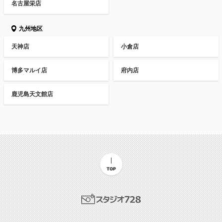
名古屋栄店
九州地区
天神店
小倉店
博多マルイ店
府内店
鹿児島天文館店
TOP
スタジオ728