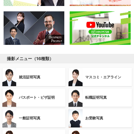
撮影メニュー（16種類）
就活証明写真
マスコミ・エアライン
パスポート・ビザ証明
転職証明写真
一般証明写真
お受験写真