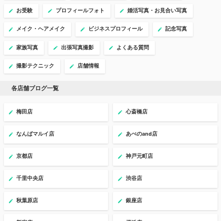
お受験
プロフィールフォト
婚活写真・お見合い写真
メイク・ヘアメイク
ビジネスプロフィール
記念写真
家族写真
出張写真撮影
よくある質問
撮影テクニック
店舗情報
各店舗ブログ一覧
梅田店
心斎橋店
なんばマルイ店
あべのand店
京都店
神戸元町店
千里中央店
渋谷店
秋葉原店
銀座店