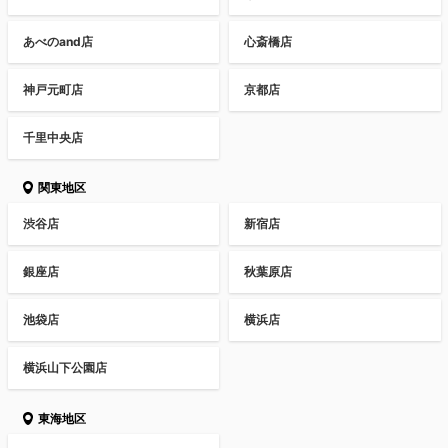
あべのand店
心斎橋店
神戸元町店
京都店
千里中央店
関東地区
渋谷店
新宿店
銀座店
秋葉原店
池袋店
横浜店
横浜山下公園店
東海地区