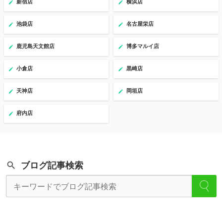
新宿店
横浜店
池袋店
名古屋栄店
鹿児島天文館店
博多マルイ店
小倉店
黒崎店
天神店
岡垣店
府内店
ブログ記事検索