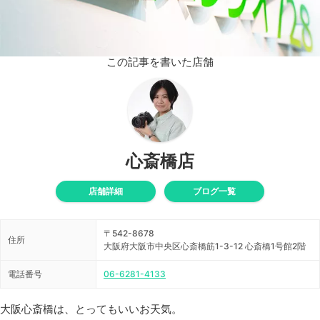
この記事を書いた店舗
心斎橋店
店舗詳細
ブログ一覧
〒542-8678
住所
大阪府大阪市中央区心斎橋筋1-3-12 心斎橋1号館2階
電話番号
06-6281-4133
大阪心斎橋は、とってもいいお天気。