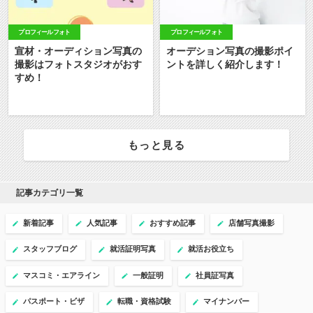
プロフィールフォト
プロフィールフォト
宣材・オーディション写真の
オーデション写真の撮影ポイ
撮影はフォトスタジオがおす
ントを詳しく紹介します！
すめ！
もっと見る
記事カテゴリ一覧
新着記事
人気記事
おすすめ記事
店舗写真撮影
スタッフブログ
就活証明写真
就活お役立ち
マスコミ・エアライン
一般証明
社員証写真
パスポート・ビザ
転職・資格試験
マイナンバー