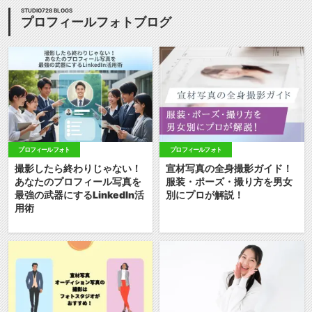
STUDIO728 BLOGS
プロフィールフォトブログ
プロフィールフォト
プロフィールフォト
撮影したら終わりじゃない！
宣材写真の全身撮影ガイド！
あなたのプロフィール写真を
服装・ポーズ・撮り方を男女
最強の武器にするLinkedIn活
別にプロが解説！
用術