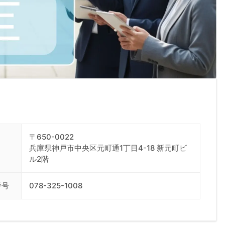
〒650-0022
兵庫県神戸市中央区元町通1丁目4-18 新元町ビ
ル2階
番号
078-325-1008