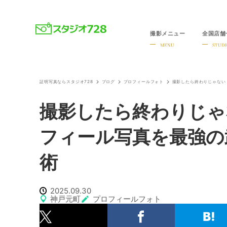
撮影メニュー
全国店舗
就活・婚活・各種証明写真なら全国のスタジオ728
MENU
STUDI
証明写真ならスタジオ728
ブログ
プロフィールフォト
撮影したら終わりじゃない！
撮影したら終わりじゃ
フィール写真を最強の武
術
2025.09.30
神戸元町
プロフィールフォト