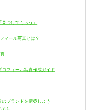
は「見つけてもらう」
ロフィール写真とは？
写真
Inプロフィール写真作成ガイド
分のブランドを構築しよう
る方法