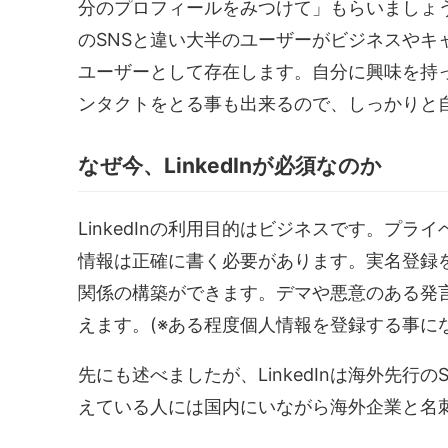
分のプロフィールをみつけて」もらいましょう。
のSNSと違い大半のユーザーがビジネスやキ
ユーザーとして存在します。自分に興味を持
ンタクトをとる事も出来るので、しっかりと
なぜ今、LinkedInが必須なのか
LinkedInの利用目的はビジネスです。プ
情報は正確に書く必要があります。実名登録
関係の構築ができます。デマや悪意のある発言
えます。(※ある程度個人情報を登録する事に
先にも述べましたが、LinkedInは海外先
えている人には国内にいながら海外企業と名