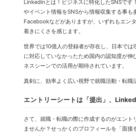
Linkedinとは！ビジネスに特化したSN
やイベント情報をSNSから情報収集する事も多い
Facebookなどがありますが、いずれもエ
着きにくさを感じます。
世界では10億人の登録者が存在し、日本では
に対応していなかったため国内の認知度が伸
ネスシーンでの活用が期待されています。
真剣に、効率よく広い視野で就職活動・転職活
エントリーシートは「提出」、Linke
さて、就職・転職の際に作成するのがエント
ませんか？せっかくのプロフィールを「面接