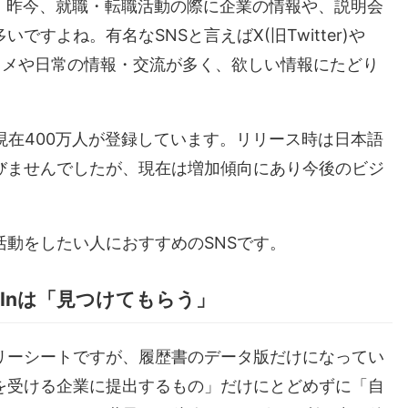
Sです！昨今、就職・転職活動の際に企業の情報や、説明会
ですよね。有名なSNSと言えばX(旧Twitter)や
ンタメや日常の情報・交流が多く、欲しい情報にたどり
現在400万人が登録しています。リリース時は日本語
びませんでしたが、現在は増加傾向にあり今後のビジ
動をしたい人におすすめのSNSです。
dInは「見つけてもらう」
リーシートですが、履歴書のデータ版だけになってい
を受ける企業に提出するもの」だけにとどめずに「自