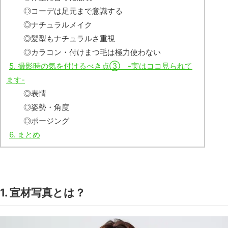
◎コーデは足元まで意識する
◎ナチュラルメイク
◎髪型もナチュラルさ重視
◎カラコン・付けまつ毛は極力使わない
5. 撮影時の気を付けるべき点③ -実はココ見られて
ます-
◎表情
◎姿勢・角度
◎ポージング
6. まとめ
1. 宣材写真とは？