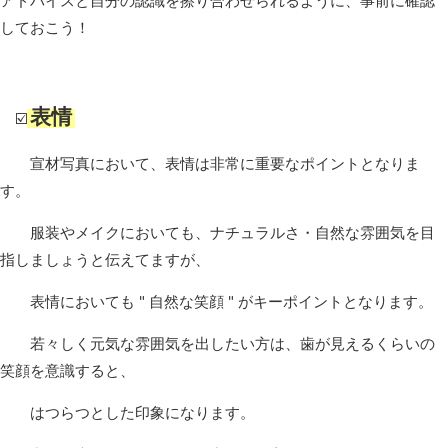
アドバイスと自分の認識を擦り合わせられるように、事前に確認
しておこう！
表情
☑️
宣材写真において、表情は非常に重要なポイントとなりま
す。
服装やメイクにおいても、ナチュラルさ・自然な雰囲気を目
指しましょうと伝えてますが、
表情においても " 自然な笑顔 " がキーポイントとなります。
若々しく元気な雰囲気を出したい方は、歯が見えるくらいの
笑顔を意識すると、
はつらつとした印象になります。