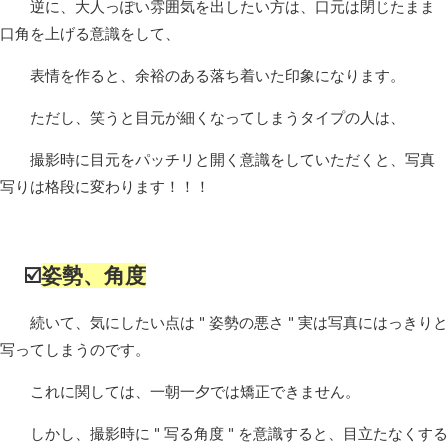
逆に、大人っぽい雰囲気を出したい方は、口元は閉じたまま
口角を上げる意識をして、
表情を作ると、余裕のある落ち着いた印象になります。
ただし、笑うと目元が細くなってしまうタイプの人は、
撮影時に目元をパッチリと開く意識をしていただくと、写真
写りは格段に変わります！！！
☑️
姿勢、角度
続いて、気にしたい点は " 姿勢の悪さ " 実は写真にはっきりと
写ってしまうのです。
これに関しては、一朝一夕では矯正できません。
しかし、撮影時に " 写る角度 " を意識すると、目立たなくする