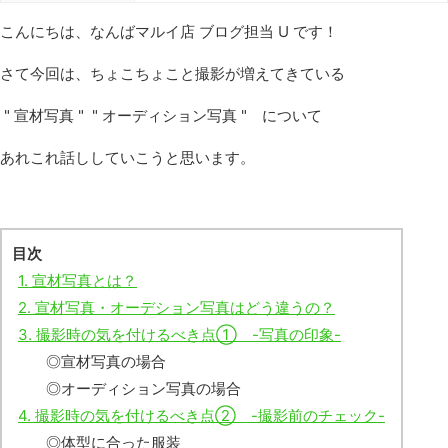
こんにちは、なんばマルイ店 ブログ担当 U です！
さて今回は、ちょこちょこと撮影が増えてきている
" 宣材写真 " " オーディション写真 " について
あれこれ話ししていこうと思います。
目次
1. 宣材写真とは？
2. 宣材写真・オーデション写真はどう違うの？
3. 撮影時の気を付けるべき点① -写真の印象-
◎宣材写真の場合
◎オーディション写真の場合
4. 撮影時の気を付けるべき点② -撮影前のチェック-
◎体型に合った服装