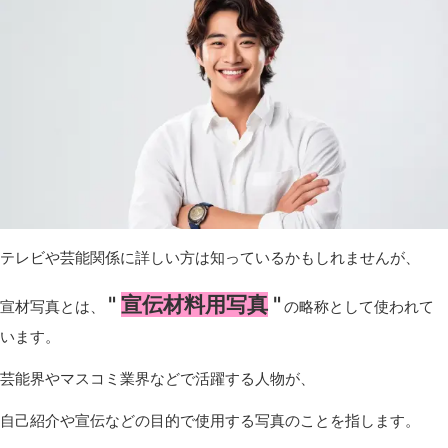
テレビや芸能関係に詳しい方は知っているかもしれませんが、
"
宣伝材料用写真
"
宣材写真とは、
の略称として使われて
います。
芸能界やマスコミ業界などで活躍する人物が、
自己紹介や宣伝などの目的で使用する写真のことを指します。