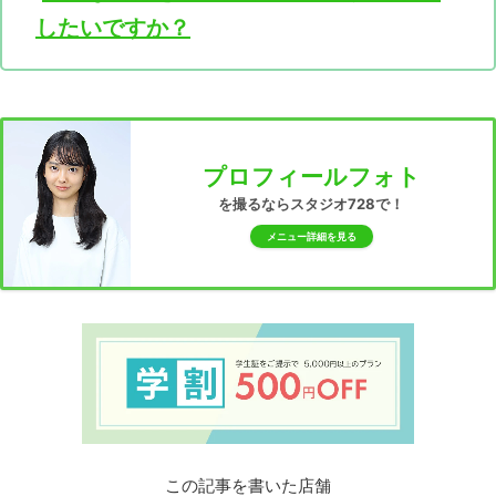
したいですか？
プロフィールフォト
を撮るならスタジオ728で！
メニュー詳細を見る
この記事を書いた店舗