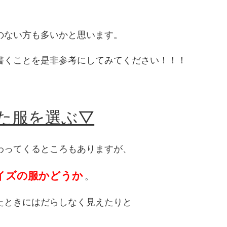
のない方も多いかと思います。
書くことを是非参考にしてみてください！！！
った服を選ぶ▽
わってくるところもありますが、
イズの服かどうか
。
たときにはだらしなく見えたりと