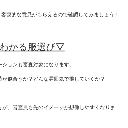
、客観的な意見がもらえるので確認してみましょう！
がわかる服選び▽
ーションも審査対象になります。
装が似合うか？どんな雰囲気で推していくか？
方が、審査員も先のイメージが想像しやすくなりま