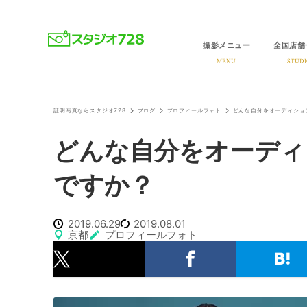
撮影メニュー
全国店舗
就活・婚活・各種証明写真なら全国のスタジオ728
MENU
STUDI
証明写真ならスタジオ728
ブログ
プロフィールフォト
どんな自分をオーディショ
どんな自分をオーディ
ですか？
2019.06.29
2019.08.01
京都
プロフィールフォト