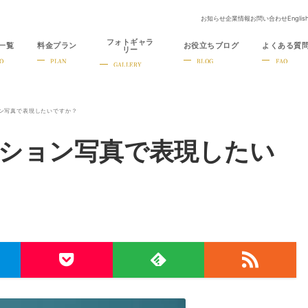
お知らせ
企業情報
お問い合わせ
Englis
フォトギャラ
一覧
料金プラン
お役立ちブログ
よくある質
リー
O
PLAN
BLOG
FAQ
GALLERY
ン写真で表現したいですか？
ション写真で表現したい