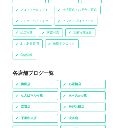
プロフィールフォト
婚活写真・お見合い写真
メイク・ヘアメイク
ビジネスプロフィール
記念写真
家族写真
出張写真撮影
よくある質問
撮影テクニック
店舗情報
各店舗ブログ一覧
梅田店
心斎橋店
なんばマルイ店
あべのand店
京都店
神戸元町店
千里中央店
渋谷店