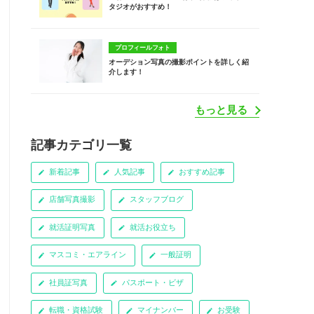
タジオがおすすめ！
プロフィールフォト
オーデション写真の撮影ポイントを詳しく紹
介します！
もっと見る
記事カテゴリ一覧
新着記事
人気記事
おすすめ記事
店舗写真撮影
スタッフブログ
就活証明写真
就活お役立ち
マスコミ・エアライン
一般証明
社員証写真
パスポート・ビザ
転職・資格試験
マイナンバー
お受験