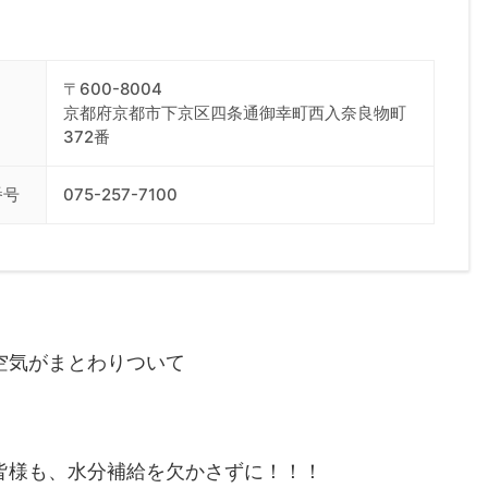
〒600-8004
京都府京都市下京区四条通御幸町西入奈良物町
372番
番号
075-257-7100
空気がまとわりついて
皆様も、水分補給を欠かさずに！！！