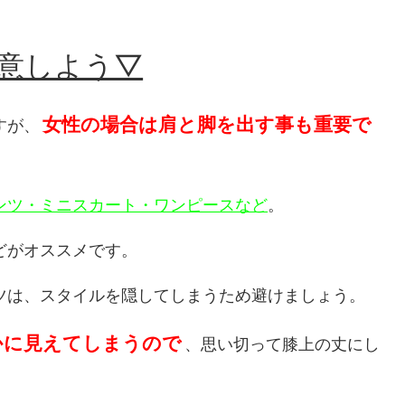
注意しよう▽
女性の場合は肩と脚を出す事も重要で
すが、
ンツ・ミニスカート・ワンピースなど
。
どがオススメです。
ツは、スタイルを隠してしまうため避けましょう。
かに見えてしまうので
、思い切って膝上の丈にし