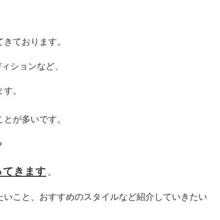
てきております。
ディションなど、
ます。
ことが多いです。
？
ってきます
。
たいこと、おすすめのスタイルなど紹介していきたい