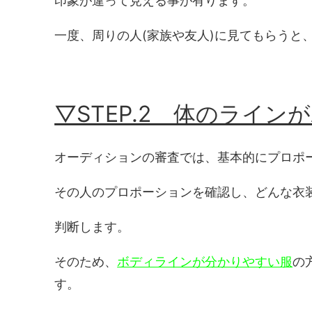
印象が違って見える事が有ります。
一度、周りの人(家族や友人)に見てもらうと
▽STEP.2 体のライン
オーディションの審査では、基本的にプロポ
その人のプロポーションを確認し、どんな衣
判断します。
そのため、
ボディラインが分かりやすい服
の
す。