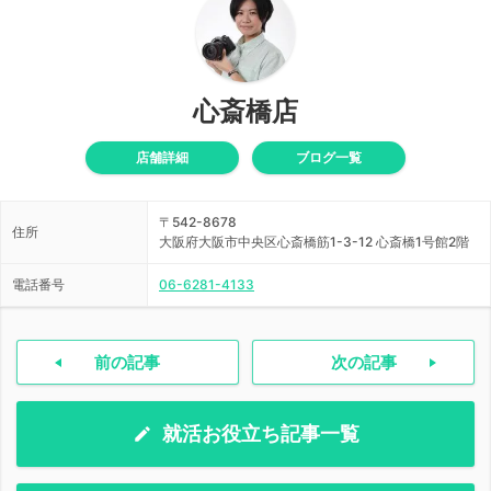
心斎橋店
店舗詳細
ブログ一覧
〒542-8678
住所
大阪府大阪市中央区心斎橋筋1-3-12 心斎橋1号館2階
電話番号
06-6281-4133
前の記事
次の記事
就活お役立ち記事一覧