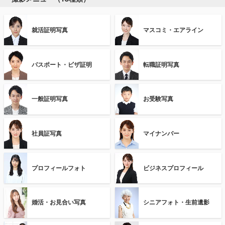
就活証明写真
マスコミ・エアライン
パスポート・ビザ証明
転職証明写真
一般証明写真
お受験写真
社員証写真
マイナンバー
プロフィールフォト
ビジネスプロフィール
婚活・お見合い写真
シニアフォト・生前遺影