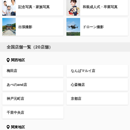
記念写真・家族写真
和装成人式・卒業写真
出張撮影
ドローン撮影
全国店舗一覧（20店舗）
関西地区
梅田店
なんばマルイ店
あべのand店
心斎橋店
神戸元町店
京都店
千里中央店
関東地区