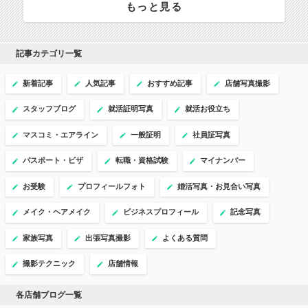
もっと見る
記事カテゴリ一覧
新着記事
人気記事
おすすめ記事
店舗写真撮影
スタッフブログ
就活証明写真
就活お役立ち
マスコミ・エアライン
一般証明
社員証写真
パスポート・ビザ
転職・資格試験
マイナンバー
お受験
プロフィールフォト
婚活写真・お見合い写真
メイク・ヘアメイク
ビジネスプロフィール
記念写真
家族写真
出張写真撮影
よくある質問
撮影テクニック
店舗情報
各店舗ブログ一覧