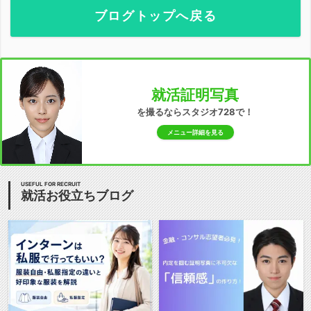
ブログトップへ戻る
就活証明写真
を撮るならスタジオ728で！
メニュー詳細を見る
USEFUL FOR RECRUIT
就活お役立ちブログ