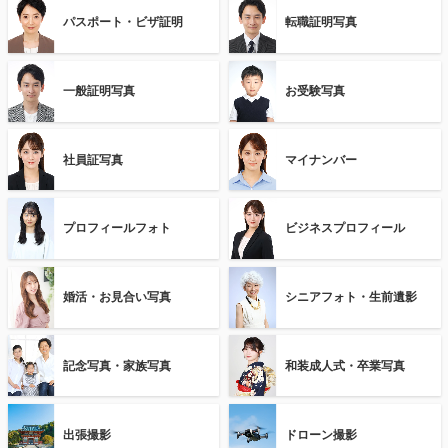
パスポート・ビザ証明
転職証明写真
一般証明写真
お受験写真
社員証写真
マイナンバー
プロフィールフォト
ビジネスプロフィール
婚活・お見合い写真
シニアフォト・生前遺影
記念写真・家族写真
和装成人式・卒業写真
出張撮影
ドローン撮影