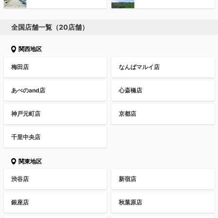
全国店舗一覧（20店舗）
関西地区
梅田店
なんばマルイ店
あべのand店
心斎橋店
神戸元町店
京都店
千里中央店
関東地区
渋谷店
新宿店
銀座店
秋葉原店