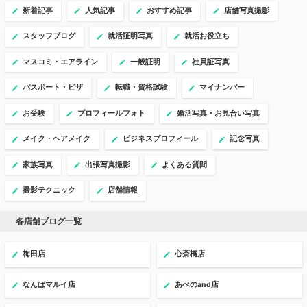
新着記事
人気記事
おすすめ記事
店舗写真撮影
スタッフブログ
就活証明写真
就活お役立ち
マスコミ・エアライン
一般証明
社員証写真
パスポート・ビザ
転職・資格試験
マイナンバー
お受験
プロフィールフォト
婚活写真・お見合い写真
メイク・ヘアメイク
ビジネスプロフィール
記念写真
家族写真
出張写真撮影
よくある質問
撮影テクニック
店舗情報
各店舗ブログ一覧
梅田店
心斎橋店
なんばマルイ店
あべのand店