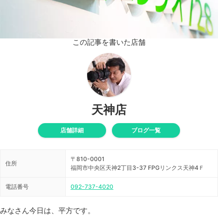
この記事を書いた店舗
天神店
店舗詳細
ブログ一覧
〒810-0001
住所
福岡市中央区天神2丁目3-37 FPGリンクス天神4Ｆ
電話番号
092-737-4020
みなさん今日は、平方です。