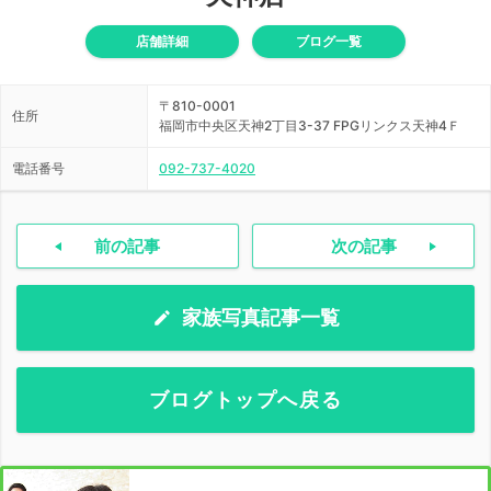
店舗詳細
ブログ一覧
〒810-0001
住所
福岡市中央区天神2丁目3-37 FPGリンクス天神4Ｆ
電話番号
092-737-4020
前の記事
次の記事
家族写真記事一覧
ブログトップへ戻る