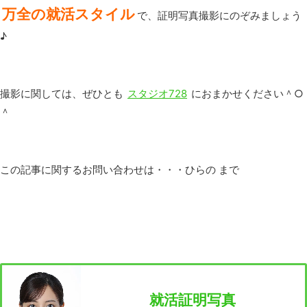
万全の就活スタイル
で、証明写真撮影にのぞみましょう
♪
撮影に関しては、ぜひとも
スタジオ728
におまかせください＾○
＾
この記事に関するお問い合わせは・・・ひらの まで
就活証明写真