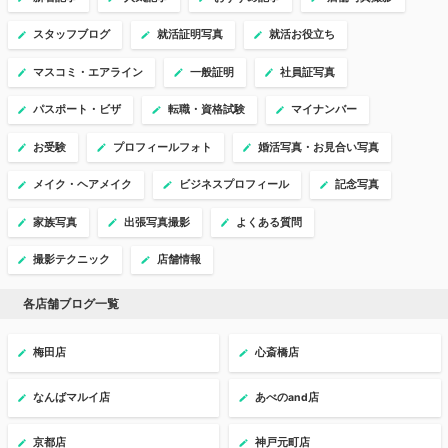
スタッフブログ
就活証明写真
就活お役立ち
マスコミ・エアライン
一般証明
社員証写真
パスポート・ビザ
転職・資格試験
マイナンバー
お受験
プロフィールフォト
婚活写真・お見合い写真
メイク・ヘアメイク
ビジネスプロフィール
記念写真
家族写真
出張写真撮影
よくある質問
撮影テクニック
店舗情報
各店舗ブログ一覧
梅田店
心斎橋店
なんばマルイ店
あべのand店
京都店
神戸元町店