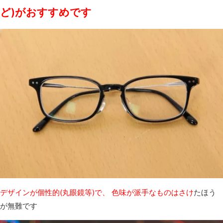
ど)がおすすめです
デザインが個性的(丸眼鏡等)で、 色味が派手なものはさけ
たほう
が無難です