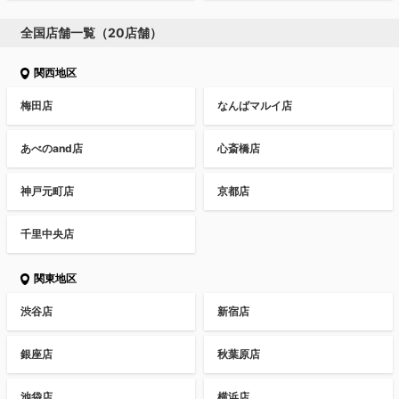
全国店舗一覧（20店舗）
関西地区
梅田店
なんばマルイ店
あべのand店
心斎橋店
神戸元町店
京都店
千里中央店
関東地区
渋谷店
新宿店
銀座店
秋葉原店
池袋店
横浜店