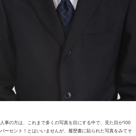
人事の方は、これまで多くの写真を目にする中で、見た目が100
パーセント！とはいいませんが、履歴書に貼られた写真をみてそ