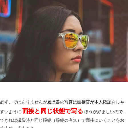
必ず、ではありませんが
履歴書の写真は面接官が本人確認をしや
面接と同じ状態で写る
すいように
ほうが好ましいので、
できれば撮影時と同じ眼鏡（眼鏡の有無）で面接にいくことをお
すすめします＾＾