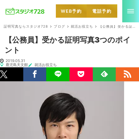
WEB予約
電話予約
就活・婚活・各種証明写真なら全国のスタジオ728
証明写真ならスタジオ728
ブログ
就活お役立ち
【公務員】受かる証明写真3つのポイント
【公務員】受かる証明写真3つのポイ
ント
2019.05.31
鹿児島天文館
就活お役立ち