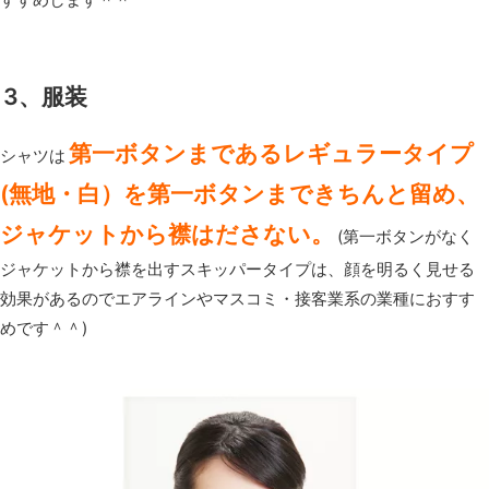
3、服装
第一ボタンまであるレギュラータイプ
シャツは
(無地・白）を第一ボタンまできちんと留め、
ジャケットから襟はださない。
(第一ボタンがなく
ジャケットから襟を出すスキッパータイプは、顔を明るく見せる
効果があるのでエアラインやマスコミ・接客業系の業種におすす
めです＾＾)