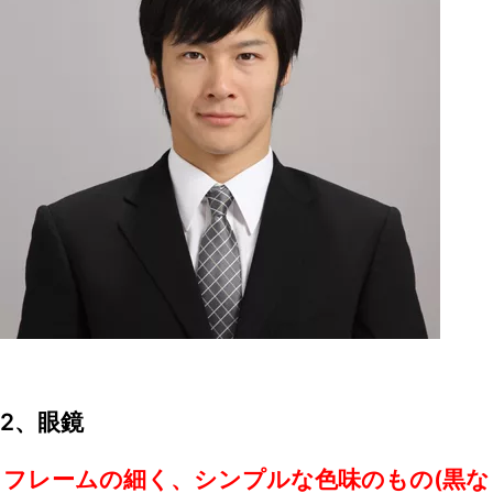
2、眼鏡
フレームの細く、シンプルな色味のもの(黒な