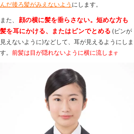
んだ後ろ髪がみえないよう
にします。
顔の横に髪を垂らさない。短めな方も
また、
髪を耳にかける、またはピンでとめる
(ピンが
見えないように)などして、耳が見えるようにしま
す。
前髪は目が隠れないように横に流しま
す