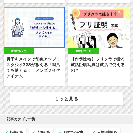
就活お役立ち
就活お役立ち
男子もメイクで印象アップ！
【作例比較】プリクラで撮る
スタジオ728が教える「就活
就活証明写真は就活で使える
でも使える！」メンズメイク
の？
アイテム
もっと見る
記事カテゴリ一覧
新着記事
人気記事
おすすめ記事
店舗写真撮影