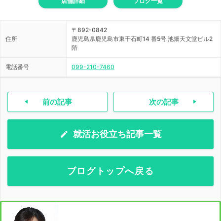
店舗詳細
ブログ一覧
〒892-0842
住所
鹿児島県鹿児島市東千石町14 番5号 池畑天文堂ビル2
階
電話番号
099-210-7460
前の記事
次の記事
就活お役立ち記事一覧
ブログトップへ戻る