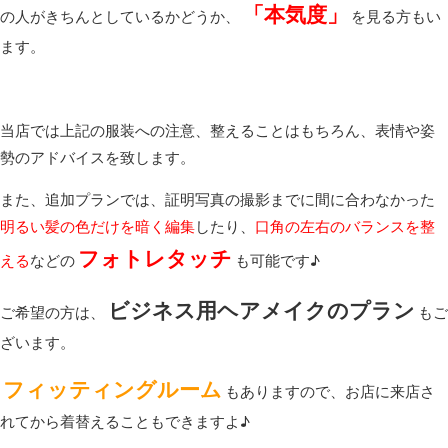
「本気度」
の人がきちんとしているかどうか、
を見る方もい
ます。
当店では上記の服装への注意、整えることはもちろん、表情や姿
勢のアドバイスを致します。
また、追加プランでは、証明写真の撮影までに間に合わなかった
明るい髪の色だけを暗く編集
したり、
口角の左右のバランスを整
フォトレタッチ
える
などの
も可能です♪
ビジネス用ヘアメイクのプラン
ご希望の方は、
もご
ざいます。
フィッティングルーム
もありますので、お店に来店さ
れてから着替えることもできますよ♪