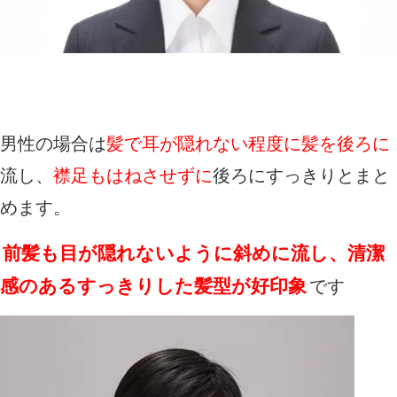
男性の場合は
髪で耳が隠れない程度に髪を後ろに
流し、
襟足もはねさせずに
後ろにすっきりとまと
めます。
前髪も目が隠れないように斜めに流し、清潔
感のあるすっきりした髪型が好印象
です