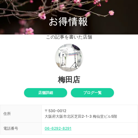
この記事を書いた店舗
梅田店
店舗詳細
ブログ一覧
〒530-0012
住所
大阪府大阪市北区芝田2-1-3 梅仙堂ビル5階
電話番号
06-6292-8291