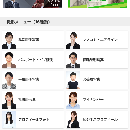
撮影メニュー（16種類）
就活証明写真
マスコミ・エアライン
パスポート・ビザ証明
転職証明写真
一般証明写真
お受験写真
社員証写真
マイナンバー
プロフィールフォト
ビジネスプロフィール