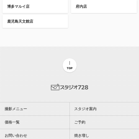
博多マルイ店
府内店
鹿児島天文館店
TOP
スタジオ728
撮影メニュー
スタジオ案内
価格一覧
ご予約
お問い合わせ
焼き増し