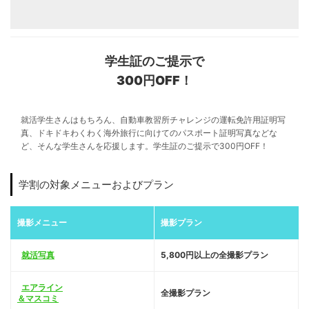
学生証のご提示で
300円OFF！
就活学生さんはもちろん、自動車教習所チャレンジの運転免許用証明写
真、ドキドキわくわく海外旅行に向けてのパスポート証明写真などな
ど、そんな学生さんを応援します。学生証のご提示で300円OFF！
学割の対象メニューおよびプラン
撮影メニュー
撮影プラン
就活写真
5,800円以上の全撮影プラン
エアライン
全撮影プラン
＆マスコミ