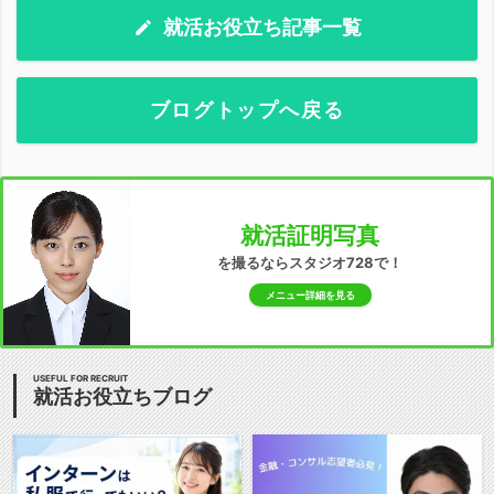
就活お役立ち記事一覧
ブログトップへ戻る
就活証明写真
を撮るならスタジオ728で！
メニュー詳細を見る
USEFUL FOR RECRUIT
就活お役立ちブログ