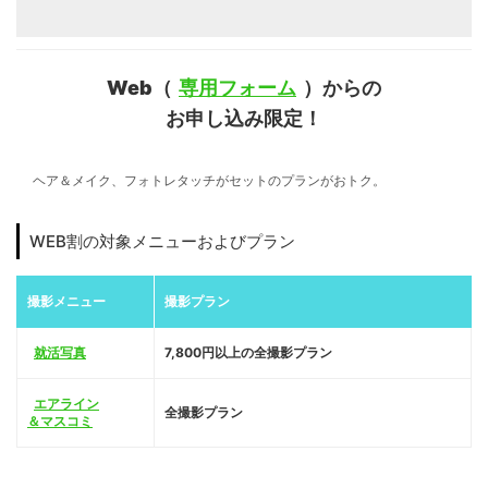
Web（
専用フォーム
）からの
お申し込み限定！
ヘア＆メイク、フォトレタッチがセットのプランがおトク。
WEB割の対象メニューおよびプラン
撮影メニュー
撮影プラン
就活写真
7,800円以上の全撮影プラン
エアライン
全撮影プラン
＆マスコミ