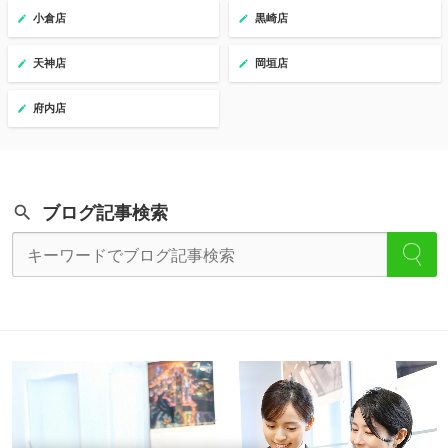
小倉店
黒崎店
天神店
岡垣店
府内店
ブログ記事検索