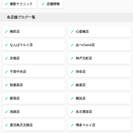
撮影テクニック
店舗情報
各店舗ブログ一覧
梅田店
心斎橋店
なんばマルイ店
あべのand店
京都店
神戸元町店
千里中央店
渋谷店
秋葉原店
銀座店
新宿店
横浜店
池袋店
名古屋栄店
鹿児島天文館店
博多マルイ店