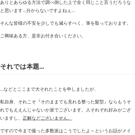
ありとあらゆる方法で調べ倒した上で全く同じこと言うだろうな
と思います…分からないですよねぇ…
そんな皆様の不安を少しでも減らすべく、筆を取っております。
ご興味ある方、是非お付き合いください。
それでは本題…
…などとここまで大それたことを申しましたが、
私自身、それこそ『そのままでも見れる整った髪型』ならもうそ
れでもええんじゃないか派でございます。人それぞれ好みがござ
いますし、
正解などございません。
ですので今まで撮った多数派はこうでしたよ～というお話がメイ