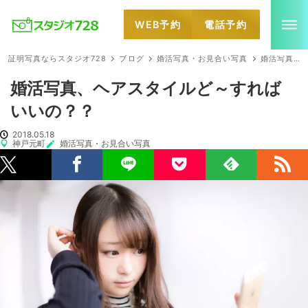
WEB予約
電話予約
就活・婚活・各種証明写真なら全国のスタジオ728
証明写真ならスタジオ728
ブログ
婚活写真・お見合い写真
婚活写真、ヘアスタイルど～すればいいの？？
婚活写真、ヘアスタイルど～すれば
いいの？？
2018.05.18
神戸元町
婚活写真・お見合い写真