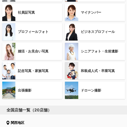
社員証写真
マイナンバー
プロフィールフォト
ビジネスプロフィール
婚活・お見合い写真
シニアフォト・生前遺影
記念写真・家族写真
和装成人式・卒業写真
出張撮影
ドローン撮影
全国店舗一覧（20店舗）
関西地区