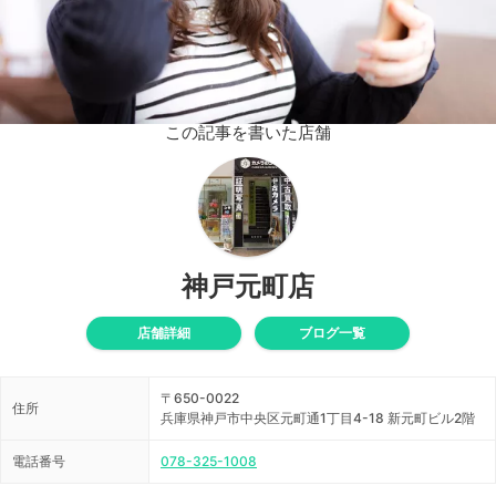
この記事を書いた店舗
神戸元町店
店舗詳細
ブログ一覧
〒650-0022
住所
兵庫県神戸市中央区元町通1丁目4-18 新元町ビル2階
電話番号
078-325-1008