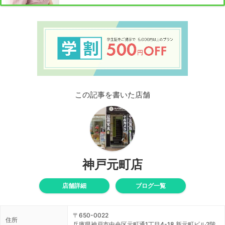
この記事を書いた店舗
神戸元町店
店舗詳細
ブログ一覧
〒650-0022
住所
兵庫県神戸市中央区元町通1丁目4-18 新元町ビル2階