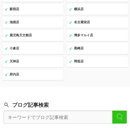
新宿店
横浜店
池袋店
名古屋栄店
鹿児島天文館店
博多マルイ店
小倉店
黒崎店
天神店
岡垣店
府内店
ブログ記事検索