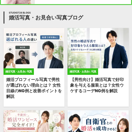
STUDIO728 BLOGS
婚活写真・お見合い写真ブログ
婚活写真・お見合い写真
婚活写真・お見合い写真
婚活プロフィール写真で男性
【男性向け】婚活写真で好印
が選ばれない理由とは？ 女性
象を与える服装とは？女性ウ
目線のNG例と改善ポイントを
ケするコーデNG例を解説
解説