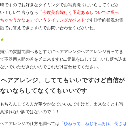
時ですのでお好きなタイミングでお写真撮りにいらしてくださ
い！しいて言うなら
「今度美容院行く予定あるしついでに撮っ
ちゃおうかなぁ」ていうタイミングがベスト
です◎予約状況お電
話でお答えできますのでお問い合わせくださいね。
★
婚活の髪型で調べるとすぐにヘアアレンジヘアアレンジ言ってき
て不器用人間の首を〆に来ますね…元気を出してほしいし落ち込ま
ないでいただきたいのでこれだけ言わせてください。
ヘアアレンジ、しててもいいですけど自信が
ないならしてなくてもいいです
もちろんしてる方が華やかなでいいんですけど、出来なくとも写
真撮れない訳ではないので！！
ヘアアレンジの仕方を調べては「
ひねって、ねじる…あれ、長さは