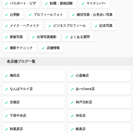
パスポート・ビザ
転職・資格試験
マイナンバー
お受験
プロフィールフォト
婚活写真・お見合い写真
メイク・ヘアメイク
ビジネスプロフィール
記念写真
家族写真
出張写真撮影
よくある質問
撮影テクニック
店舗情報
各店舗ブログ一覧
梅田店
心斎橋店
なんばマルイ店
あべのand店
京都店
神戸元町店
千里中央店
渋谷店
秋葉原店
銀座店