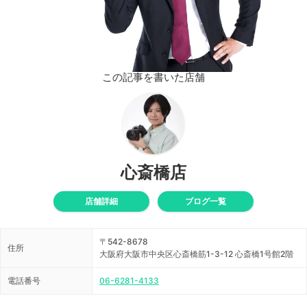
この記事を書いた店舗
心斎橋店
店舗詳細
ブログ一覧
〒542-8678
住所
大阪府大阪市中央区心斎橋筋1-3-12 心斎橋1号館2階
電話番号
06-6281-4133