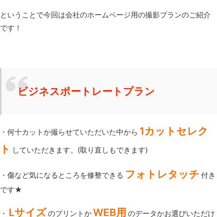
ということで今回は会社のホームページ用の撮影プランのご紹介
です！
ビジネスポートレートプラン
1カットセレク
・何十カットか撮らせていただいた中から
ト
していただきます。(取り直しもできます)
フォトレタッチ
・傷など気になるところを修整できる
付き
です★
Lサイズ
WEB用
・
のプリントか
のデータかお選びいただけ