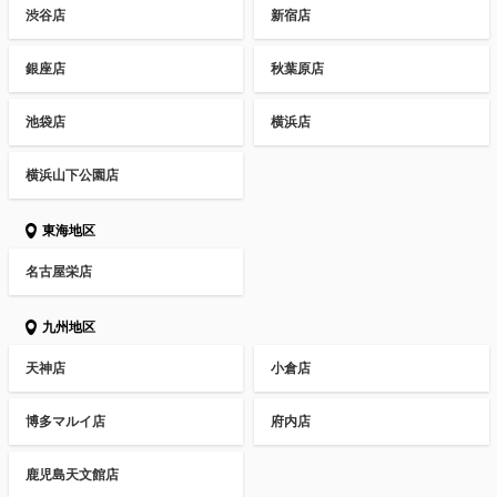
渋谷店
新宿店
銀座店
秋葉原店
池袋店
横浜店
横浜山下公園店
東海地区
名古屋栄店
九州地区
天神店
小倉店
博多マルイ店
府内店
鹿児島天文館店