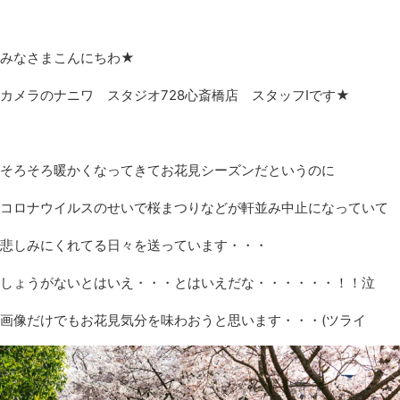
みなさまこんにちわ★
カメラのナニワ スタジオ728心斎橋店 スタッフⅠです★
そろそろ暖かくなってきてお花見シーズンだというのに
コロナウイルスのせいで桜まつりなどが軒並み中止になっていて
悲しみにくれてる日々を送っています・・・
しょうがないとはいえ・・・とはいえだな・・・・・・！！泣
画像だけでもお花見気分を味わおうと思います・・・(ツライ