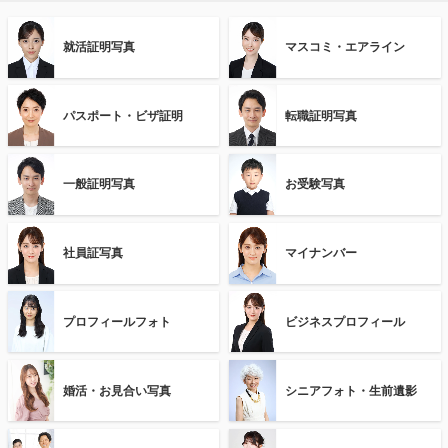
就活証明写真
マスコミ・エアライン
パスポート・ビザ証明
転職証明写真
一般証明写真
お受験写真
社員証写真
マイナンバー
プロフィールフォト
ビジネスプロフィール
婚活・お見合い写真
シニアフォト・生前遺影