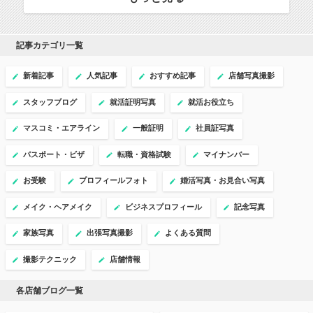
記事カテゴリ一覧
新着記事
人気記事
おすすめ記事
店舗写真撮影
スタッフブログ
就活証明写真
就活お役立ち
マスコミ・エアライン
一般証明
社員証写真
パスポート・ビザ
転職・資格試験
マイナンバー
お受験
プロフィールフォト
婚活写真・お見合い写真
メイク・ヘアメイク
ビジネスプロフィール
記念写真
家族写真
出張写真撮影
よくある質問
撮影テクニック
店舗情報
各店舗ブログ一覧